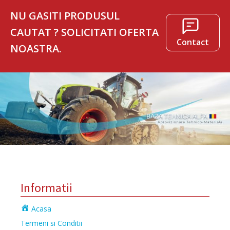
NU GASITI PRODUSUL
CAUTAT ? SOLICITATI OFERTA
Contact
NOASTRA.
Informatii
Acasa
Termeni si Conditii