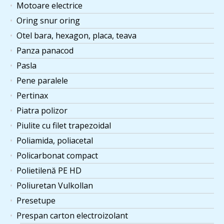
Motoare electrice
Oring snur oring
Otel bara, hexagon, placa, teava
Panza panacod
Pasla
Pene paralele
Pertinax
Piatra polizor
Piulite cu filet trapezoidal
Poliamida, poliacetal
Policarbonat compact
Polietilenă PE HD
Poliuretan Vulkollan
Presetupe
Prespan carton electroizolant