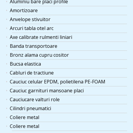
Aluminiu bare placi profile
Amortizoare
Anvelope stivuitor
Arcuri tabla otel arc
Axe calibrate rulmenti liniari
Banda transportoare
Bronz alama cupru cositor
Bucsa elastica
Cabluri de tractiune
Cauciuc celular EPDM, polietilena PE-FOAM
Cauciuc garnituri mansoane placi
Cauciucare valturi role
Cilindri pneumatici
Coliere metal
Coliere metal