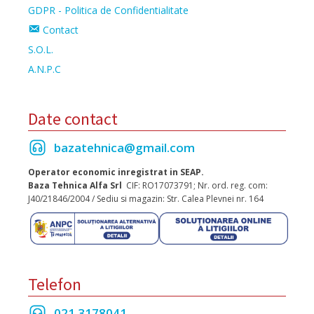
GDPR - Politica de Confidentialitate
Contact
S.O.L.
A.N.P.C
Date contact
bazatehnica@gmail.com
Operator economic inregistrat in SEAP.
Baza Tehnica Alfa Srl
CIF: RO17073791; Nr. ord. reg. com:
J40/21846/2004 / Sediu si magazin: Str. Calea Plevnei nr. 164
Telefon
021 3178041