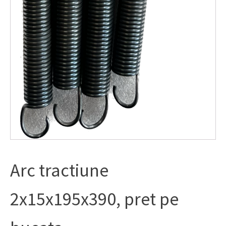
Arc tractiune
2x15x195x390, pret pe