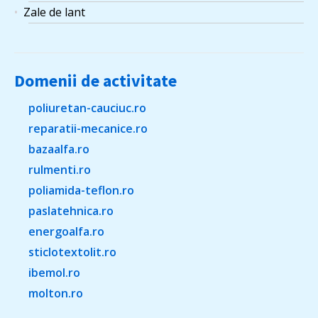
Zale de lant
Domenii de activitate
poliuretan-cauciuc.ro
reparatii-mecanice.ro
bazaalfa.ro
rulmenti.ro
poliamida-teflon.ro
paslatehnica.ro
energoalfa.ro
sticlotextolit.ro
ibemol.ro
molton.ro