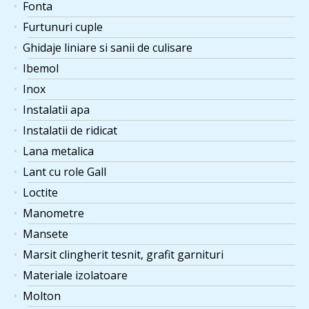
Fonta
Furtunuri cuple
Ghidaje liniare si sanii de culisare
Ibemol
Inox
Instalatii apa
Instalatii de ridicat
Lana metalica
Lant cu role Gall
Loctite
Manometre
Mansete
Marsit clingherit tesnit, grafit garnituri
Materiale izolatoare
Molton