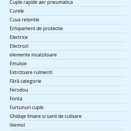
Cuple rapide aer pneumatica
Curele
Cuva retentie
Echipament de protectie
Electrice
Electrozi
elemente incalzitoare
Emulsie
Extrctoare rulmenti
Fără categorie
Ferodou
Fonta
Furtunuri cuple
Ghidaje liniare si sanii de culisare
Ibemol