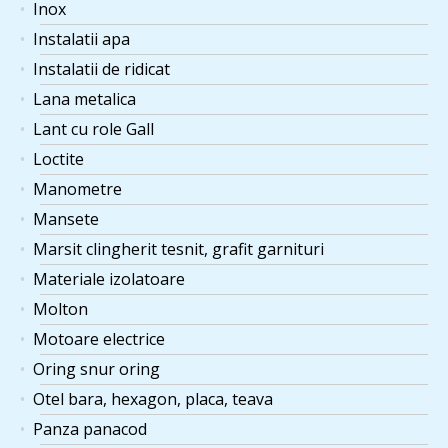
Inox
Instalatii apa
Instalatii de ridicat
Lana metalica
Lant cu role Gall
Loctite
Manometre
Mansete
Marsit clingherit tesnit, grafit garnituri
Materiale izolatoare
Molton
Motoare electrice
Oring snur oring
Otel bara, hexagon, placa, teava
Panza panacod