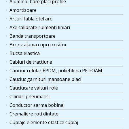
Aluminiu bare placi profile
Amortizoare
Arcuri tabla otel arc
Axe calibrate rulmenti liniari
Banda transportoare
Bronz alama cupru cositor
Bucsa elastica
Cabluri de tractiune
Cauciuc celular EPDM, polietilena PE-FOAM
Cauciuc garnituri mansoane placi
Cauciucare valturi role
Cilindri pneumatici
Conductor sarma bobinaj
Cremaliere roti dintate
Cuplaje elemente elastice cuplaj