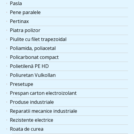
Pasla
Pene paralele
Pertinax
Piatra polizor
Piulite cu filet trapezoidal
Poliamida, poliacetal
Policarbonat compact
Polietilenă PE HD
Poliuretan Vulkollan
Presetupe
Prespan carton electroizolant
Produse industriale
Reparatii mecanice industriale
Rezistente electrice
Roata de curea