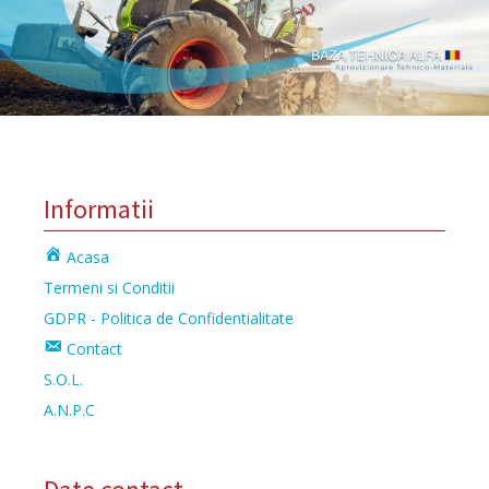
Informatii
Acasa
Termeni si Conditii
GDPR - Politica de Confidentialitate
Contact
S.O.L.
A.N.P.C