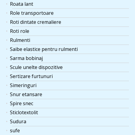
Roata lant
Role transportoare
Roti dintate cremaliere
Roti role
Rulmenti
Saibe elastice pentru rulmenti
Sarma bobinaj
Scule unelte dispozitive
Sertizare furtunuri
Simeringuri
Snur etansare
Spire snec
Sticlotextolit
Sudura
sufe