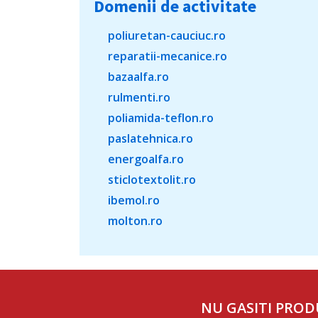
Domenii de activitate
poliuretan-cauciuc.ro
reparatii-mecanice.ro
bazaalfa.ro
rulmenti.ro
poliamida-teflon.ro
paslatehnica.ro
energoalfa.ro
sticlotextolit.ro
ibemol.ro
molton.ro
NU GASITI PROD