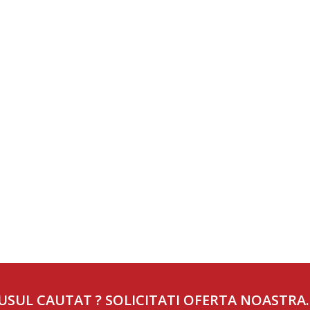
USUL CAUTAT ? SOLICITATI OFERTA NOASTRA.