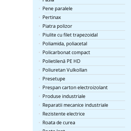
Pene paralele
Pertinax
Piatra polizor
Piulite cu filet trapezoidal
Poliamida, poliacetal
Policarbonat compact
Polietilenă PE HD
Poliuretan Vulkollan
Presetupe
Prespan carton electroizolant
Produse industriale
Reparatii mecanice industriale
Rezistente electrice
Roata de curea