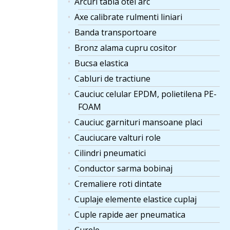
Arcuri tabla otel arc
Axe calibrate rulmenti liniari
Banda transportoare
Bronz alama cupru cositor
Bucsa elastica
Cabluri de tractiune
Cauciuc celular EPDM, polietilena PE-
FOAM
Cauciuc garnituri mansoane placi
Cauciucare valturi role
Cilindri pneumatici
Conductor sarma bobinaj
Cremaliere roti dintate
Cuplaje elemente elastice cuplaj
Cuple rapide aer pneumatica