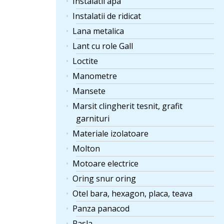
Instalatii apa
Instalatii de ridicat
Lana metalica
Lant cu role Gall
Loctite
Manometre
Mansete
Marsit clingherit tesnit, grafit
garnituri
Materiale izolatoare
Molton
Motoare electrice
Oring snur oring
Otel bara, hexagon, placa, teava
Panza panacod
Pasla