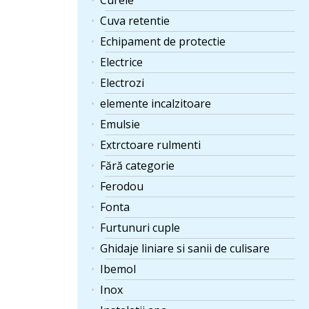
Curele
Cuva retentie
Echipament de protectie
Electrice
Electrozi
elemente incalzitoare
Emulsie
Extrctoare rulmenti
Fără categorie
Ferodou
Fonta
Furtunuri cuple
Ghidaje liniare si sanii de culisare
Ibemol
Inox