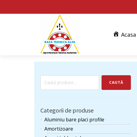
Acasa
Caută
CAUTĂ
după:
Categorii de produse
Aluminiu bare placi profile
Amortizoare