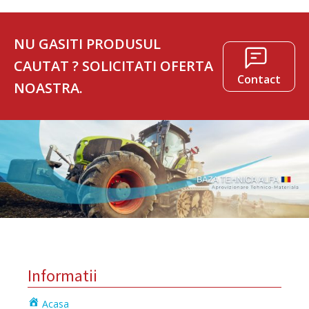
NU GASITI PRODUSUL
CAUTAT ? SOLICITATI OFERTA
Contact
NOASTRA.
Informatii
Acasa