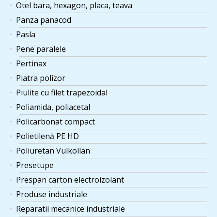
Otel bara, hexagon, placa, teava
Panza panacod
Pasla
Pene paralele
Pertinax
Piatra polizor
Piulite cu filet trapezoidal
Poliamida, poliacetal
Policarbonat compact
Polietilenă PE HD
Poliuretan Vulkollan
Presetupe
Prespan carton electroizolant
Produse industriale
Reparatii mecanice industriale