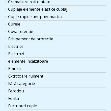
Cremaliere roti dintate
Cuplaje elemente elastice cuplaj
Cuple rapide aer pneumatica
Curele
Cuva retentie
Echipament de protectie
Electrice
Electrozi
elemente incalzitoare
Emulsie
Extrctoare rulmenti
Fără categorie
Ferodou
Fonta
Furtunuri cuple