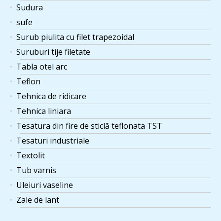
Sudura
sufe
Surub piulita cu filet trapezoidal
Suruburi tije filetate
Tabla otel arc
Teflon
Tehnica de ridicare
Tehnica liniara
Tesatura din fire de sticlă teflonata TST
Tesaturi industriale
Textolit
Tub varnis
Uleiuri vaseline
Zale de lant