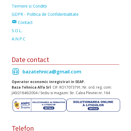
Termeni si Conditii
GDPR - Politica de Confidentialitate
Contact
S.O.L.
A.N.P.C
Date contact
bazatehnica@gmail.com
Operator economic inregistrat in SEAP.
Baza Tehnica Alfa Srl
CIF: RO17073791; Nr. ord. reg. com:
J40/21846/2004 / Sediu si magazin: Str. Calea Plevnei nr. 164
Telefon