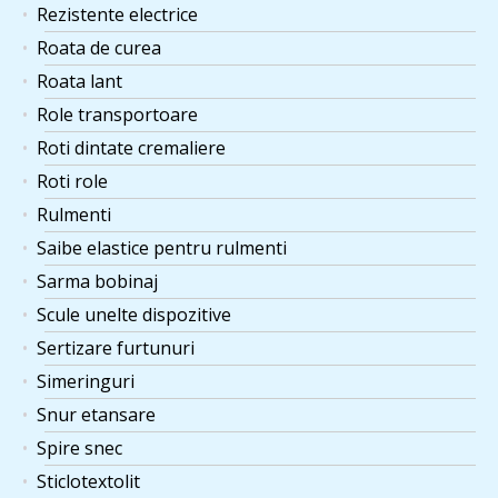
Rezistente electrice
Roata de curea
Roata lant
Role transportoare
Roti dintate cremaliere
Roti role
Rulmenti
Saibe elastice pentru rulmenti
Sarma bobinaj
Scule unelte dispozitive
Sertizare furtunuri
Simeringuri
Snur etansare
Spire snec
Sticlotextolit