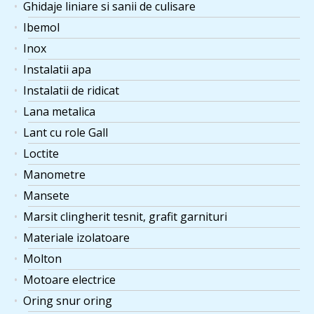
Ghidaje liniare si sanii de culisare
Ibemol
Inox
Instalatii apa
Instalatii de ridicat
Lana metalica
Lant cu role Gall
Loctite
Manometre
Mansete
Marsit clingherit tesnit, grafit garnituri
Materiale izolatoare
Molton
Motoare electrice
Oring snur oring