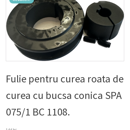
Fulie pentru curea roata de
curea cu bucsa conica SPA
075/1 BC 1108.
144
lei