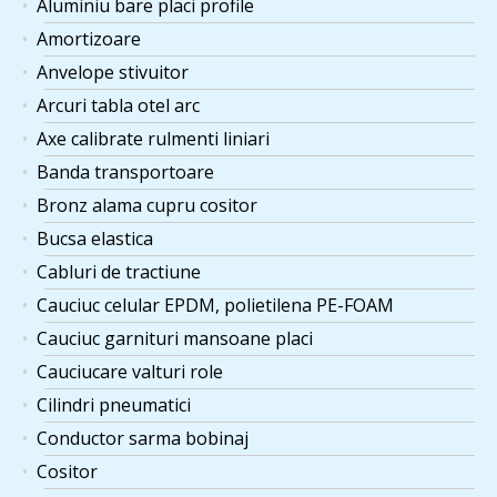
Aluminiu bare placi profile
Amortizoare
Anvelope stivuitor
Arcuri tabla otel arc
Axe calibrate rulmenti liniari
Banda transportoare
Bronz alama cupru cositor
Bucsa elastica
Cabluri de tractiune
Cauciuc celular EPDM, polietilena PE-FOAM
Cauciuc garnituri mansoane placi
Cauciucare valturi role
Cilindri pneumatici
Conductor sarma bobinaj
Cositor