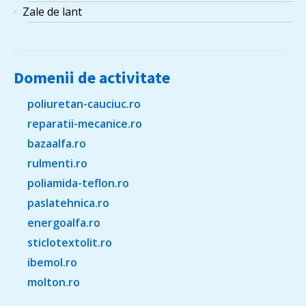
Zale de lant
Domenii de activitate
poliuretan-cauciuc.ro
reparatii-mecanice.ro
bazaalfa.ro
rulmenti.ro
poliamida-teflon.ro
paslatehnica.ro
energoalfa.ro
sticlotextolit.ro
ibemol.ro
molton.ro