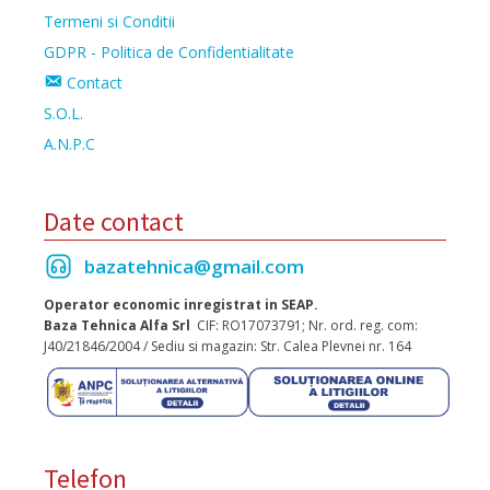
Termeni si Conditii
GDPR - Politica de Confidentialitate
Contact
S.O.L.
A.N.P.C
Date contact
bazatehnica@gmail.com
Operator economic inregistrat in SEAP.
Baza Tehnica Alfa Srl
CIF: RO17073791; Nr. ord. reg. com:
J40/21846/2004 / Sediu si magazin: Str. Calea Plevnei nr. 164
Telefon