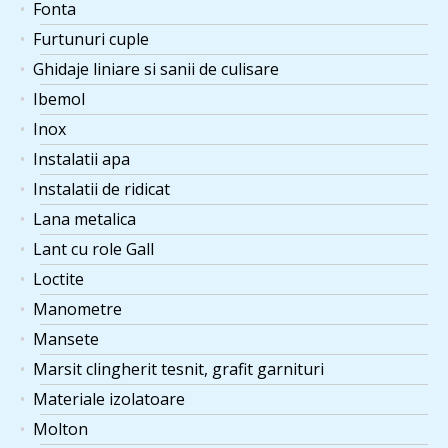
Fonta
Furtunuri cuple
Ghidaje liniare si sanii de culisare
Ibemol
Inox
Instalatii apa
Instalatii de ridicat
Lana metalica
Lant cu role Gall
Loctite
Manometre
Mansete
Marsit clingherit tesnit, grafit garnituri
Materiale izolatoare
Molton