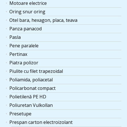
Motoare electrice
Oring snur oring
Otel bara, hexagon, placa, teava
Panza panacod
Pasla
Pene paralele
Pertinax
Piatra polizor
Piulite cu filet trapezoidal
Poliamida, poliacetal
Policarbonat compact
Polietilenă PE HD
Poliuretan Vulkollan
Presetupe
Prespan carton electroizolant