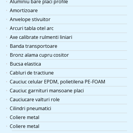
Aluminiu bare placi profile
Amortizoare
Anvelope stivuitor
Arcuri tabla otel arc
Axe calibrate rulmenti liniari
Banda transportoare
Bronz alama cupru cositor
Bucsa elastica
Cabluri de tractiune
Cauciuc celular EPDM, polietilena PE-FOAM
Cauciuc garnituri mansoane placi
Cauciucare valturi role
Cilindri pneumatici
Coliere metal
Coliere metal