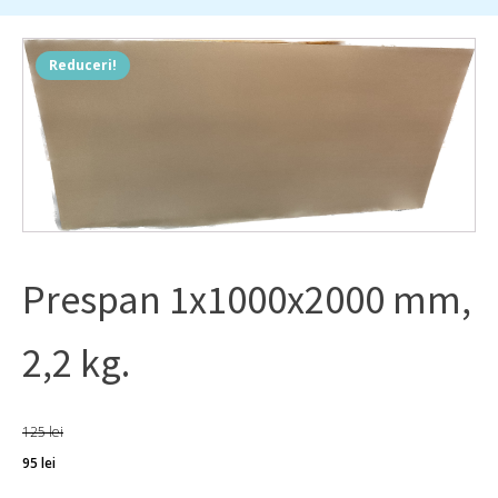
Reduceri!
Prespan 1x1000x2000 mm,
2,2 kg.
125
lei
Prețul
Prețul
95
lei
inițial
curent