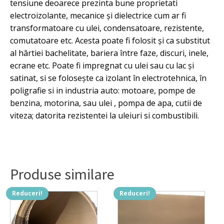
tensiune deoarece prezinta bune proprietati
electroizolante, mecanice şi dielectrice cum ar fi
transformatoare cu ulei, condensatoare, rezistente,
comutatoare etc. Acesta poate fi folosit şi ca substitut
al hârtiei bachelitate, bariera între faze, discuri, inele,
ecrane etc. Poate fi impregnat cu ulei sau cu lac și
satinat, si se folosește ca izolant în electrotehnica, în
poligrafie si in industria auto: motoare, pompe de
benzina, motorina, sau ulei , pompa de apa, cutii de
viteza; datorita rezistentei la uleiuri si combustibili.
Produse similare
Reduceri!
Reduceri!