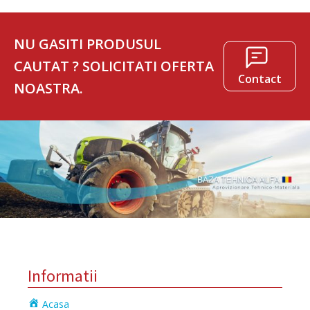
NU GASITI PRODUSUL
CAUTAT ? SOLICITATI OFERTA
Contact
NOASTRA.
Informatii
Acasa