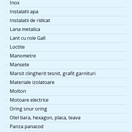
Inox
Instalatii apa
Instalatii de ridicat
Lana metalica
Lant cu role Gall
Loctite
Manometre
Mansete
Marsit clingherit tesnit, grafit garnituri
Materiale izolatoare
Molton
Motoare electrice
Oring snur oring
Otel bara, hexagon, placa, teava
Panza panacod