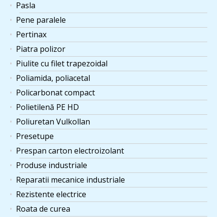
Pasla
Pene paralele
Pertinax
Piatra polizor
Piulite cu filet trapezoidal
Poliamida, poliacetal
Policarbonat compact
Polietilenă PE HD
Poliuretan Vulkollan
Presetupe
Prespan carton electroizolant
Produse industriale
Reparatii mecanice industriale
Rezistente electrice
Roata de curea