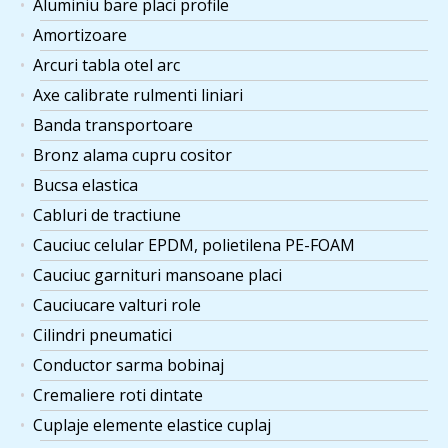
Aluminiu bare placi profile
Amortizoare
Arcuri tabla otel arc
Axe calibrate rulmenti liniari
Banda transportoare
Bronz alama cupru cositor
Bucsa elastica
Cabluri de tractiune
Cauciuc celular EPDM, polietilena PE-FOAM
Cauciuc garnituri mansoane placi
Cauciucare valturi role
Cilindri pneumatici
Conductor sarma bobinaj
Cremaliere roti dintate
Cuplaje elemente elastice cuplaj