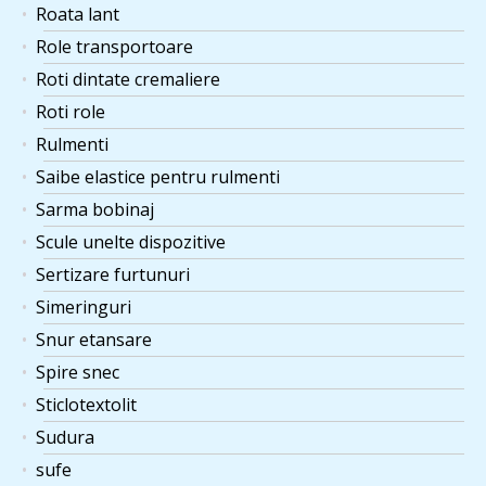
Roata lant
Role transportoare
Roti dintate cremaliere
Roti role
Rulmenti
Saibe elastice pentru rulmenti
Sarma bobinaj
Scule unelte dispozitive
Sertizare furtunuri
Simeringuri
Snur etansare
Spire snec
Sticlotextolit
Sudura
sufe