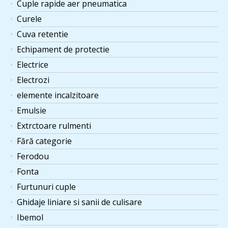
Cuple rapide aer pneumatica
Curele
Cuva retentie
Echipament de protectie
Electrice
Electrozi
elemente incalzitoare
Emulsie
Extrctoare rulmenti
Fără categorie
Ferodou
Fonta
Furtunuri cuple
Ghidaje liniare si sanii de culisare
Ibemol