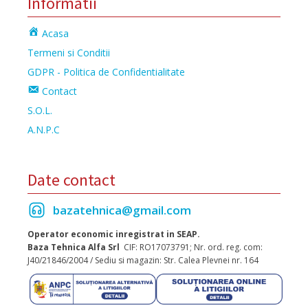
Informatii
Acasa
Termeni si Conditii
GDPR - Politica de Confidentialitate
Contact
S.O.L.
A.N.P.C
Date contact
bazatehnica@gmail.com
Operator economic inregistrat in SEAP.
Baza Tehnica Alfa Srl
CIF: RO17073791; Nr. ord. reg. com:
J40/21846/2004 / Sediu si magazin: Str. Calea Plevnei nr. 164