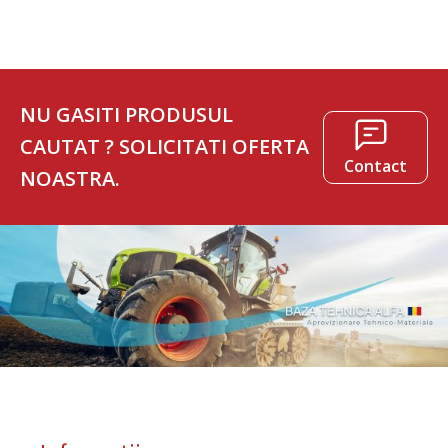
NU GASITI PRODUSUL
CAUTAT ? SOLICITATI OFERTA
Contact
NOASTRA.