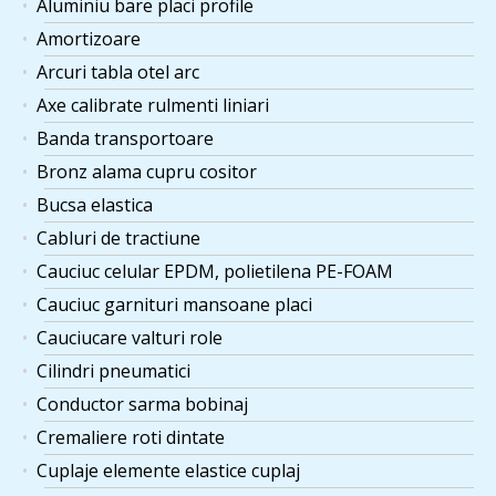
Aluminiu bare placi profile
Amortizoare
Arcuri tabla otel arc
Axe calibrate rulmenti liniari
Banda transportoare
Bronz alama cupru cositor
Bucsa elastica
Cabluri de tractiune
Cauciuc celular EPDM, polietilena PE-FOAM
Cauciuc garnituri mansoane placi
Cauciucare valturi role
Cilindri pneumatici
Conductor sarma bobinaj
Cremaliere roti dintate
Cuplaje elemente elastice cuplaj