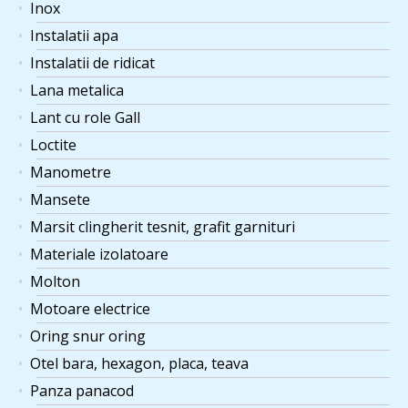
Inox
Instalatii apa
Instalatii de ridicat
Lana metalica
Lant cu role Gall
Loctite
Manometre
Mansete
Marsit clingherit tesnit, grafit garnituri
Materiale izolatoare
Molton
Motoare electrice
Oring snur oring
Otel bara, hexagon, placa, teava
Panza panacod