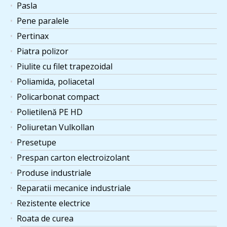
Pasla
Pene paralele
Pertinax
Piatra polizor
Piulite cu filet trapezoidal
Poliamida, poliacetal
Policarbonat compact
Polietilenă PE HD
Poliuretan Vulkollan
Presetupe
Prespan carton electroizolant
Produse industriale
Reparatii mecanice industriale
Rezistente electrice
Roata de curea