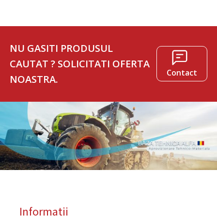
NU GASITI PRODUSUL
CAUTAT ? SOLICITATI OFERTA
Contact
NOASTRA.
Informatii