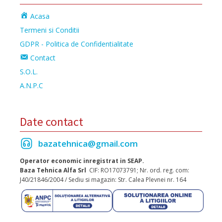
Acasa
Termeni si Conditii
GDPR - Politica de Confidentialitate
Contact
S.O.L.
A.N.P.C
Date contact
bazatehnica@gmail.com
Operator economic inregistrat in SEAP.
Baza Tehnica Alfa Srl
CIF: RO17073791; Nr. ord. reg. com:
J40/21846/2004 / Sediu si magazin: Str. Calea Plevnei nr. 164