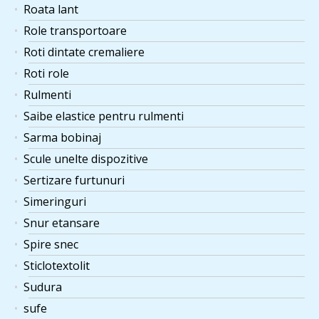
Roata lant
Role transportoare
Roti dintate cremaliere
Roti role
Rulmenti
Saibe elastice pentru rulmenti
Sarma bobinaj
Scule unelte dispozitive
Sertizare furtunuri
Simeringuri
Snur etansare
Spire snec
Sticlotextolit
Sudura
sufe