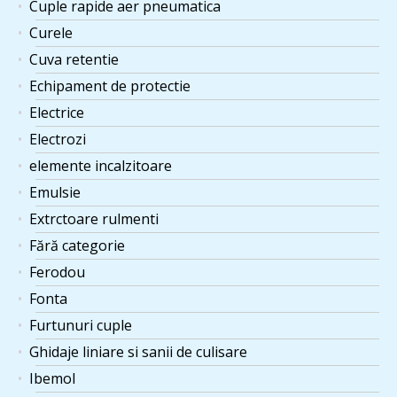
Cuple rapide aer pneumatica
Curele
Cuva retentie
Echipament de protectie
Electrice
Electrozi
elemente incalzitoare
Emulsie
Extrctoare rulmenti
Fără categorie
Ferodou
Fonta
Furtunuri cuple
Ghidaje liniare si sanii de culisare
Ibemol