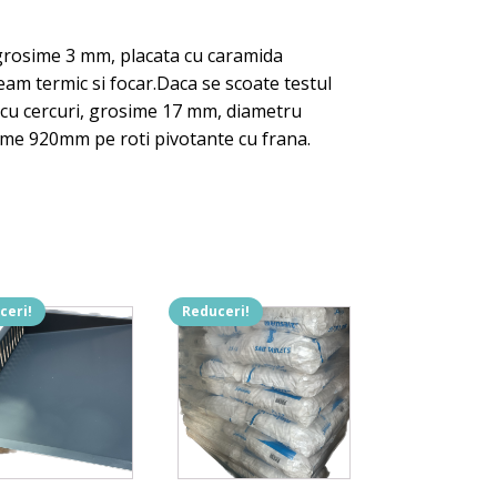
a grosime 3 mm, placata cu caramida
eam termic si focar.Daca se scoate testul
cu cercuri, grosime 17 mm, diametru
ime 920mm pe roti pivotante cu frana.
ceri!
Reduceri!