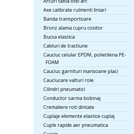
Arcuri tabla otel arc
Axe calibrate rulmenti liniari
Banda transportoare
Bronz alama cupru cositor
Bucsa elastica
Cabluri de tractiune
Cauciuc celular EPDM, polietilena PE-
FOAM
Cauciuc garnituri mansoane placi
Cauciucare valturi role
Cilindri pneumatici
Conductor sarma bobinaj
Cremaliere roti dintate
Cuplaje elemente elastice cuplaj
Cuple rapide aer pneumatica