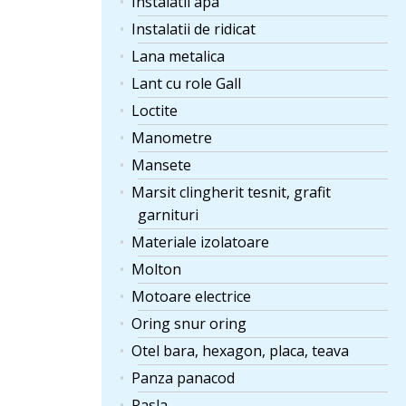
Instalatii apa
Instalatii de ridicat
Lana metalica
Lant cu role Gall
Loctite
Manometre
Mansete
Marsit clingherit tesnit, grafit
garnituri
Materiale izolatoare
Molton
Motoare electrice
Oring snur oring
Otel bara, hexagon, placa, teava
Panza panacod
Pasla