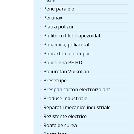
Pene paralele
Pertinax
Piatra polizor
Piulite cu filet trapezoidal
Poliamida, poliacetal
Policarbonat compact
Polietilenă PE HD
Poliuretan Vulkollan
Presetupe
Prespan carton electroizolant
Produse industriale
Reparatii mecanice industriale
Rezistente electrice
Roata de curea