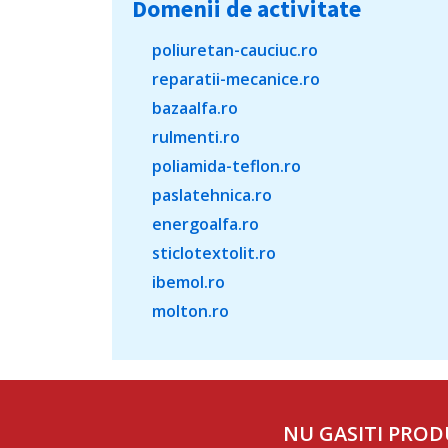
Domenii de activitate
poliuretan-cauciuc.ro
reparatii-mecanice.ro
bazaalfa.ro
rulmenti.ro
poliamida-teflon.ro
paslatehnica.ro
energoalfa.ro
sticlotextolit.ro
ibemol.ro
molton.ro
NU GASITI PROD