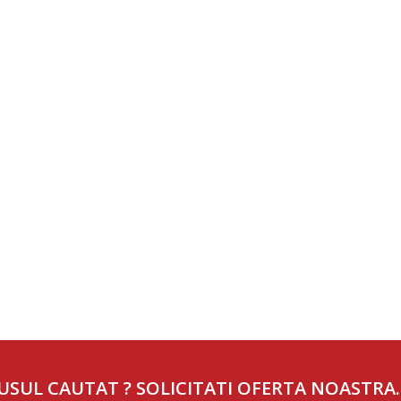
USUL CAUTAT ? SOLICITATI OFERTA NOASTRA.