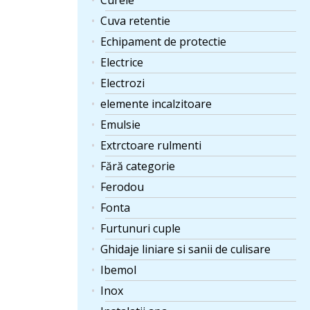
Curele
Cuva retentie
Echipament de protectie
Electrice
Electrozi
elemente incalzitoare
Emulsie
Extrctoare rulmenti
Fără categorie
Ferodou
Fonta
Furtunuri cuple
Ghidaje liniare si sanii de culisare
Ibemol
Inox