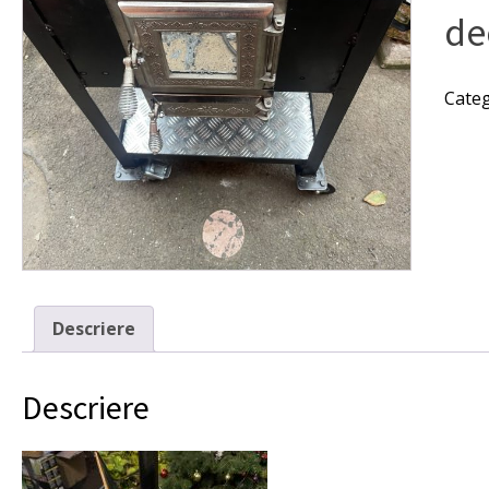
de
Categ
Descriere
Descriere