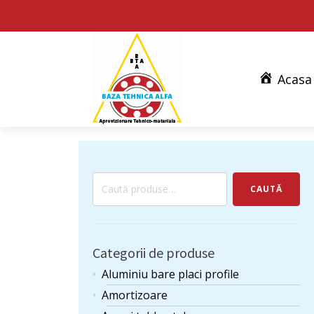
Acasa
Caută
CAUTĂ
după:
Categorii de produse
Aluminiu bare placi profile
Amortizoare