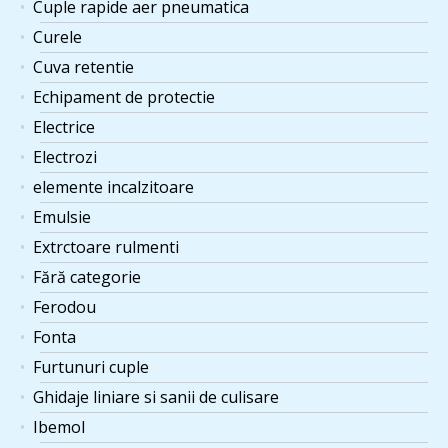
Cuple rapide aer pneumatica
Curele
Cuva retentie
Echipament de protectie
Electrice
Electrozi
elemente incalzitoare
Emulsie
Extrctoare rulmenti
Fără categorie
Ferodou
Fonta
Furtunuri cuple
Ghidaje liniare si sanii de culisare
Ibemol