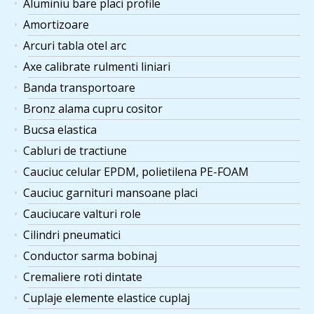
Aluminiu bare placi profile
Amortizoare
Arcuri tabla otel arc
Axe calibrate rulmenti liniari
Banda transportoare
Bronz alama cupru cositor
Bucsa elastica
Cabluri de tractiune
Cauciuc celular EPDM, polietilena PE-FOAM
Cauciuc garnituri mansoane placi
Cauciucare valturi role
Cilindri pneumatici
Conductor sarma bobinaj
Cremaliere roti dintate
Cuplaje elemente elastice cuplaj