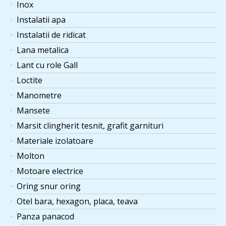
Inox
Instalatii apa
Instalatii de ridicat
Lana metalica
Lant cu role Gall
Loctite
Manometre
Mansete
Marsit clingherit tesnit, grafit garnituri
Materiale izolatoare
Molton
Motoare electrice
Oring snur oring
Otel bara, hexagon, placa, teava
Panza panacod