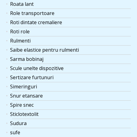
Roata lant
Role transportoare
Roti dintate cremaliere
Roti role
Rulmenti
Saibe elastice pentru rulmenti
Sarma bobinaj
Scule unelte dispozitive
Sertizare furtunuri
Simeringuri
Snur etansare
Spire snec
Sticlotextolit
Sudura
sufe