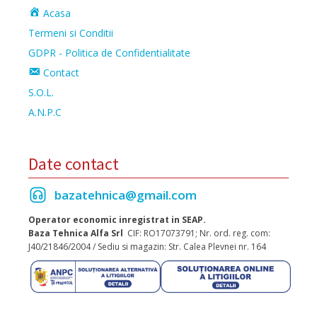
Acasa
Termeni si Conditii
GDPR - Politica de Confidentialitate
Contact
S.O.L.
A.N.P.C
Date contact
bazatehnica@gmail.com
Operator economic inregistrat in SEAP.
Baza Tehnica Alfa Srl
CIF: RO17073791; Nr. ord. reg. com:
J40/21846/2004 / Sediu si magazin: Str. Calea Plevnei nr. 164