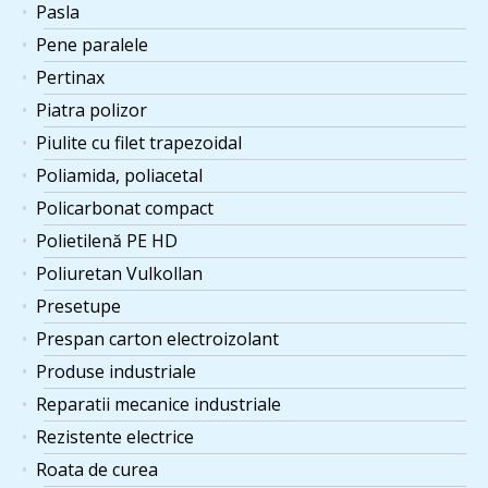
Pasla
Pene paralele
Pertinax
Piatra polizor
Piulite cu filet trapezoidal
Poliamida, poliacetal
Policarbonat compact
Polietilenă PE HD
Poliuretan Vulkollan
Presetupe
Prespan carton electroizolant
Produse industriale
Reparatii mecanice industriale
Rezistente electrice
Roata de curea