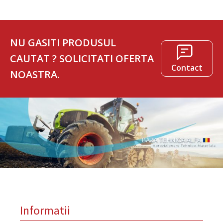
NU GASITI PRODUSUL
CAUTAT ? SOLICITATI OFERTA
Contact
NOASTRA.
Informatii