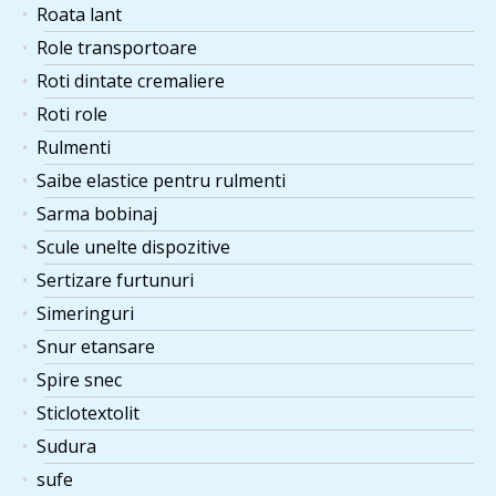
Roata lant
Role transportoare
Roti dintate cremaliere
Roti role
Rulmenti
Saibe elastice pentru rulmenti
Sarma bobinaj
Scule unelte dispozitive
Sertizare furtunuri
Simeringuri
Snur etansare
Spire snec
Sticlotextolit
Sudura
sufe