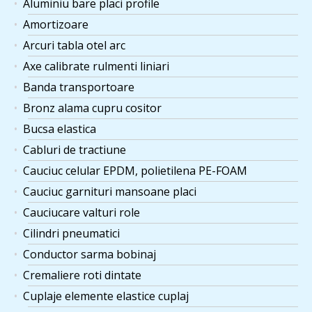
Aluminiu bare placi profile
Amortizoare
Arcuri tabla otel arc
Axe calibrate rulmenti liniari
Banda transportoare
Bronz alama cupru cositor
Bucsa elastica
Cabluri de tractiune
Cauciuc celular EPDM, polietilena PE-FOAM
Cauciuc garnituri mansoane placi
Cauciucare valturi role
Cilindri pneumatici
Conductor sarma bobinaj
Cremaliere roti dintate
Cuplaje elemente elastice cuplaj