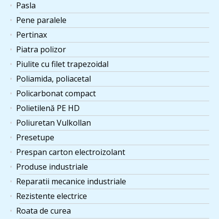
Pasla
Pene paralele
Pertinax
Piatra polizor
Piulite cu filet trapezoidal
Poliamida, poliacetal
Policarbonat compact
Polietilenă PE HD
Poliuretan Vulkollan
Presetupe
Prespan carton electroizolant
Produse industriale
Reparatii mecanice industriale
Rezistente electrice
Roata de curea