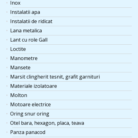
Inox
Instalatii apa
Instalatii de ridicat
Lana metalica
Lant cu role Gall
Loctite
Manometre
Mansete
Marsit clingherit tesnit, grafit garnituri
Materiale izolatoare
Molton
Motoare electrice
Oring snur oring
Otel bara, hexagon, placa, teava
Panza panacod