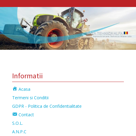
Informatii
Acasa
Termeni si Conditii
GDPR - Politica de Confidentialitate
Contact
S.O.L.
A.N.P.C