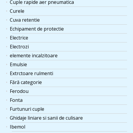
Cuple rapide aer pneumatica
Curele
Cuva retentie
Echipament de protectie
Electrice
Electrozi
elemente incalzitoare
Emulsie
Extrctoare rulmenti
Fără categorie
Ferodou
Fonta
Furtunuri cuple
Ghidaje liniare si sanii de culisare
Ibemol