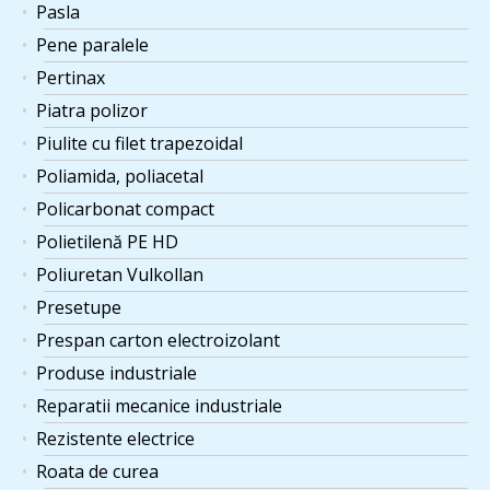
Pasla
Pene paralele
Pertinax
Piatra polizor
Piulite cu filet trapezoidal
Poliamida, poliacetal
Policarbonat compact
Polietilenă PE HD
Poliuretan Vulkollan
Presetupe
Prespan carton electroizolant
Produse industriale
Reparatii mecanice industriale
Rezistente electrice
Roata de curea