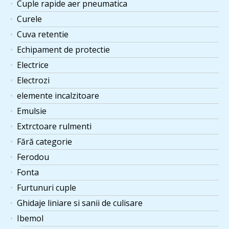
Cuple rapide aer pneumatica
Curele
Cuva retentie
Echipament de protectie
Electrice
Electrozi
elemente incalzitoare
Emulsie
Extrctoare rulmenti
Fără categorie
Ferodou
Fonta
Furtunuri cuple
Ghidaje liniare si sanii de culisare
Ibemol