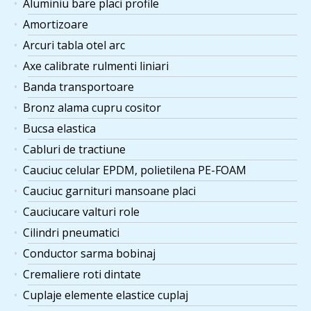
Aluminiu bare placi profile
Amortizoare
Arcuri tabla otel arc
Axe calibrate rulmenti liniari
Banda transportoare
Bronz alama cupru cositor
Bucsa elastica
Cabluri de tractiune
Cauciuc celular EPDM, polietilena PE-FOAM
Cauciuc garnituri mansoane placi
Cauciucare valturi role
Cilindri pneumatici
Conductor sarma bobinaj
Cremaliere roti dintate
Cuplaje elemente elastice cuplaj