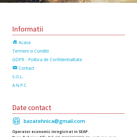
Informatii
Acasa
Termeni si Conditii
GDPR - Politica de Confidentialitate
Contact
S.O.L.
A.N.P.C
Date contact
bazatehnica@gmail.com
Operator economic inregistrat in SEAP.