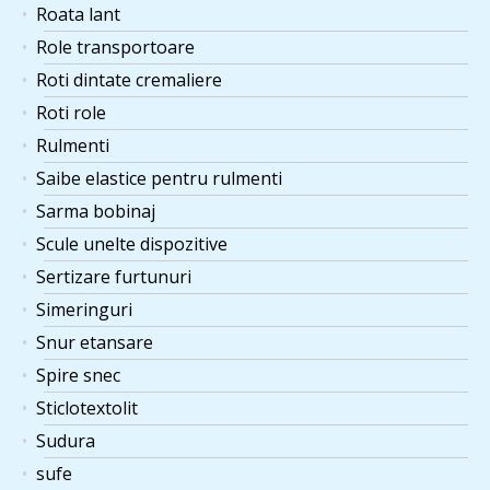
Roata lant
Role transportoare
Roti dintate cremaliere
Roti role
Rulmenti
Saibe elastice pentru rulmenti
Sarma bobinaj
Scule unelte dispozitive
Sertizare furtunuri
Simeringuri
Snur etansare
Spire snec
Sticlotextolit
Sudura
sufe