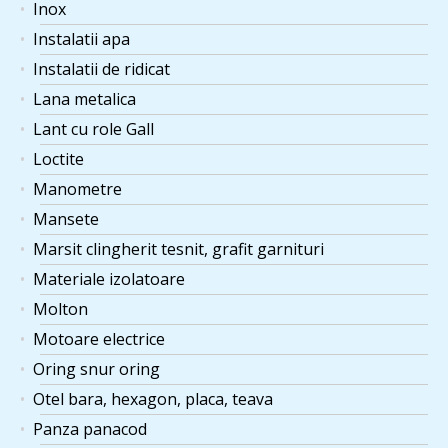
Inox
Instalatii apa
Instalatii de ridicat
Lana metalica
Lant cu role Gall
Loctite
Manometre
Mansete
Marsit clingherit tesnit, grafit garnituri
Materiale izolatoare
Molton
Motoare electrice
Oring snur oring
Otel bara, hexagon, placa, teava
Panza panacod