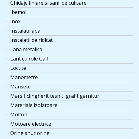
Ghidaje liniare si sanii de culisare
Ibemol
Inox
Instalatii apa
Instalatii de ridicat
Lana metalica
Lant cu role Gall
Loctite
Manometre
Mansete
Marsit clingherit tesnit, grafit garnituri
Materiale izolatoare
Molton
Motoare electrice
Oring snur oring