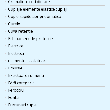
Cremaliere roti dintate
Cuplaje elemente elastice cuplaj
Cuple rapide aer pneumatica
Curele
Cuva retentie
Echipament de protectie
Electrice
Electrozi
elemente incalzitoare
Emulsie
Extrctoare rulmenti
Fără categorie
Ferodou
Fonta
Furtunuri cuple