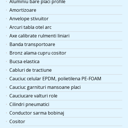
Aluminiu bare placi profile
Amortizoare
Anvelope stivuitor
Arcuri tabla otel arc
Axe calibrate rulmenti liniari
Banda transportoare
Bronz alama cupru cositor
Bucsa elastica
Cabluri de tractiune
Cauciuc celular EPDM, polietilena PE-FOAM
Cauciuc garnituri mansoane placi
Cauciucare valturi role
Cilindri pneumatici
Conductor sarma bobinaj
Cositor