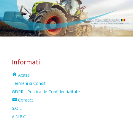
Informatii
Acasa
Termeni si Conditii
GDPR - Politica de Confidentialitate
Contact
S.O.L.
A.N.P.C