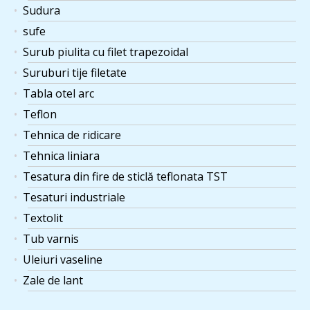
Sudura
sufe
Surub piulita cu filet trapezoidal
Suruburi tije filetate
Tabla otel arc
Teflon
Tehnica de ridicare
Tehnica liniara
Tesatura din fire de sticlă teflonata TST
Tesaturi industriale
Textolit
Tub varnis
Uleiuri vaseline
Zale de lant