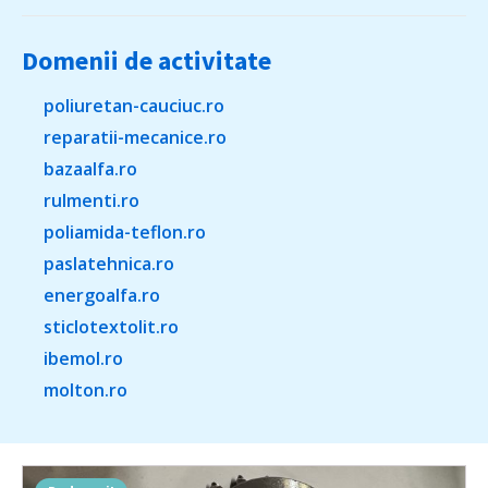
Domenii de activitate
poliuretan-cauciuc.ro
reparatii-mecanice.ro
bazaalfa.ro
rulmenti.ro
poliamida-teflon.ro
paslatehnica.ro
energoalfa.ro
sticlotextolit.ro
ibemol.ro
molton.ro