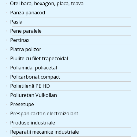
Otel bara, hexagon, placa, teava
Panza panacod
Pasla
Pene paralele
Pertinax
Piatra polizor
Piulite cu filet trapezoidal
Poliamida, poliacetal
Policarbonat compact
Polietilenă PE HD
Poliuretan Vulkollan
Presetupe
Prespan carton electroizolant
Produse industriale
Reparatii mecanice industriale