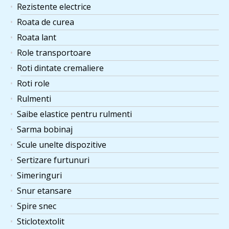
Rezistente electrice
Roata de curea
Roata lant
Role transportoare
Roti dintate cremaliere
Roti role
Rulmenti
Saibe elastice pentru rulmenti
Sarma bobinaj
Scule unelte dispozitive
Sertizare furtunuri
Simeringuri
Snur etansare
Spire snec
Sticlotextolit