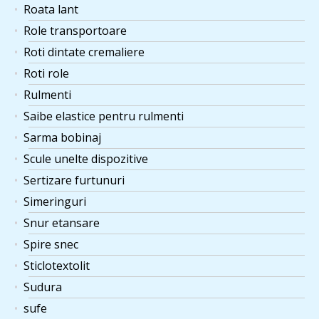
Roata lant
Role transportoare
Roti dintate cremaliere
Roti role
Rulmenti
Saibe elastice pentru rulmenti
Sarma bobinaj
Scule unelte dispozitive
Sertizare furtunuri
Simeringuri
Snur etansare
Spire snec
Sticlotextolit
Sudura
sufe