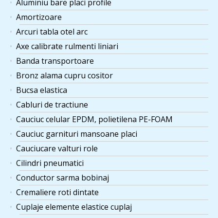
Aluminiu bare placi profile
Amortizoare
Arcuri tabla otel arc
Axe calibrate rulmenti liniari
Banda transportoare
Bronz alama cupru cositor
Bucsa elastica
Cabluri de tractiune
Cauciuc celular EPDM, polietilena PE-FOAM
Cauciuc garnituri mansoane placi
Cauciucare valturi role
Cilindri pneumatici
Conductor sarma bobinaj
Cremaliere roti dintate
Cuplaje elemente elastice cuplaj