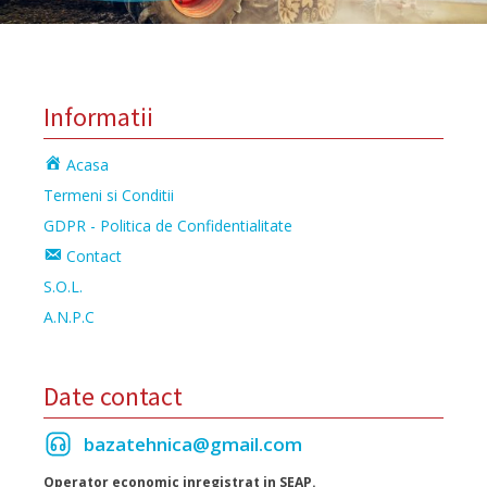
Informatii
Acasa
Termeni si Conditii
GDPR - Politica de Confidentialitate
Contact
S.O.L.
A.N.P.C
Date contact
bazatehnica@gmail.com
Operator economic inregistrat in SEAP.