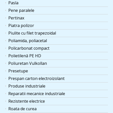
Pasla
Pene paralele
Pertinax
Piatra polizor
Piulite cu filet trapezoidal
Poliamida, poliacetal
Policarbonat compact
Polietilenă PE HD
Poliuretan Vulkollan
Presetupe
Prespan carton electroizolant
Produse industriale
Reparatii mecanice industriale
Rezistente electrice
Roata de curea