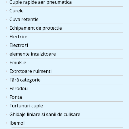
Cuple rapide aer pneumatica
Curele
Cuva retentie
Echipament de protectie
Electrice
Electrozi
elemente incalzitoare
Emulsie
Extrctoare rulmenti
Fără categorie
Ferodou
Fonta
Furtunuri cuple
Ghidaje liniare si sanii de culisare
Ibemol