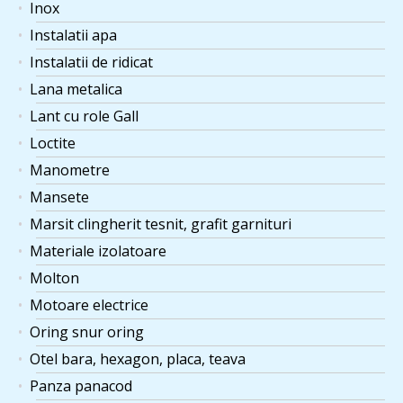
Inox
Instalatii apa
Instalatii de ridicat
Lana metalica
Lant cu role Gall
Loctite
Manometre
Mansete
Marsit clingherit tesnit, grafit garnituri
Materiale izolatoare
Molton
Motoare electrice
Oring snur oring
Otel bara, hexagon, placa, teava
Panza panacod