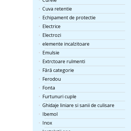
Curele
Cuva retentie
Echipament de protectie
Electrice
Electrozi
elemente incalzitoare
Emulsie
Extrctoare rulmenti
Fără categorie
Ferodou
Fonta
Furtunuri cuple
Ghidaje liniare si sanii de culisare
Ibemol
Inox