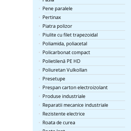
Pene paralele
Pertinax
Piatra polizor
Piulite cu filet trapezoidal
Poliamida, poliacetal
Policarbonat compact
Polietilenă PE HD
Poliuretan Vulkollan
Presetupe
Prespan carton electroizolant
Produse industriale
Reparatii mecanice industriale
Rezistente electrice
Roata de curea