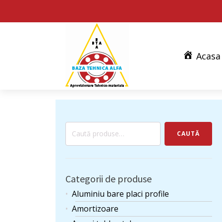
Acasa
Caută
CAUTĂ
după:
Categorii de produse
Aluminiu bare placi profile
Amortizoare