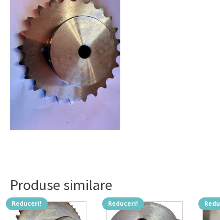
Produse similare
Reduceri!
Reduceri!
Redu