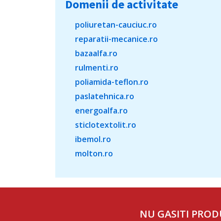
Domenii de activitate
poliuretan-cauciuc.ro
reparatii-mecanice.ro
bazaalfa.ro
rulmenti.ro
poliamida-teflon.ro
paslatehnica.ro
energoalfa.ro
sticlotextolit.ro
ibemol.ro
molton.ro
NU GASITI PROD