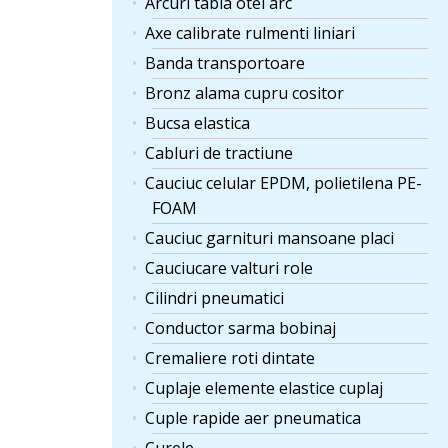
Arcuri tabla otel arc
Axe calibrate rulmenti liniari
Banda transportoare
Bronz alama cupru cositor
Bucsa elastica
Cabluri de tractiune
Cauciuc celular EPDM, polietilena PE-
FOAM
Cauciuc garnituri mansoane placi
Cauciucare valturi role
Cilindri pneumatici
Conductor sarma bobinaj
Cremaliere roti dintate
Cuplaje elemente elastice cuplaj
Cuple rapide aer pneumatica