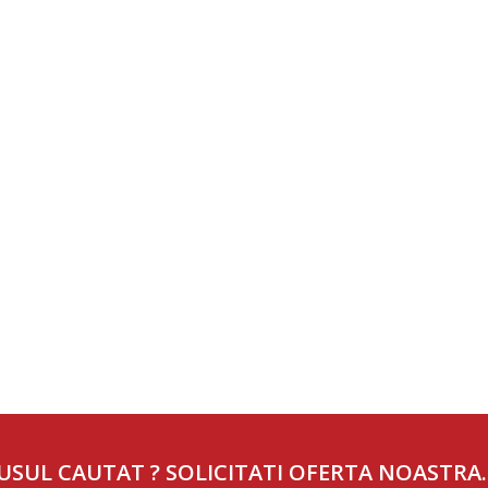
USUL CAUTAT ? SOLICITATI OFERTA NOASTRA.