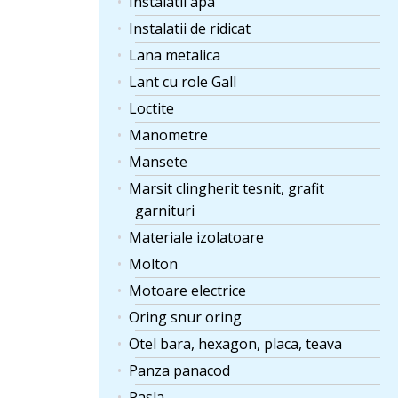
Instalatii apa
Instalatii de ridicat
Lana metalica
Lant cu role Gall
Loctite
Manometre
Mansete
Marsit clingherit tesnit, grafit
garnituri
Materiale izolatoare
Molton
Motoare electrice
Oring snur oring
Otel bara, hexagon, placa, teava
Panza panacod
Pasla