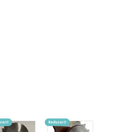
ceri!
Reduceri!