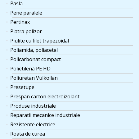
Pasla
Pene paralele
Pertinax
Piatra polizor
Piulite cu filet trapezoidal
Poliamida, poliacetal
Policarbonat compact
Polietilenă PE HD
Poliuretan Vulkollan
Presetupe
Prespan carton electroizolant
Produse industriale
Reparatii mecanice industriale
Rezistente electrice
Roata de curea