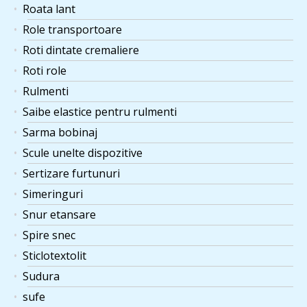
Roata lant
Role transportoare
Roti dintate cremaliere
Roti role
Rulmenti
Saibe elastice pentru rulmenti
Sarma bobinaj
Scule unelte dispozitive
Sertizare furtunuri
Simeringuri
Snur etansare
Spire snec
Sticlotextolit
Sudura
sufe