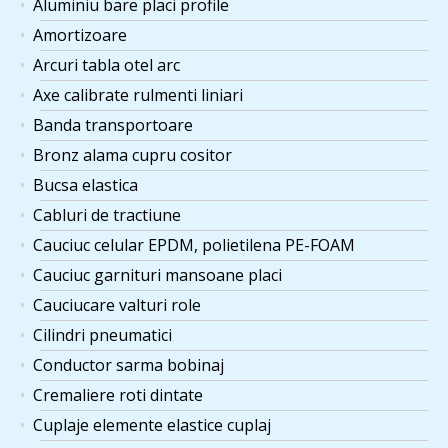
Aluminiu bare placi profile
Amortizoare
Arcuri tabla otel arc
Axe calibrate rulmenti liniari
Banda transportoare
Bronz alama cupru cositor
Bucsa elastica
Cabluri de tractiune
Cauciuc celular EPDM, polietilena PE-FOAM
Cauciuc garnituri mansoane placi
Cauciucare valturi role
Cilindri pneumatici
Conductor sarma bobinaj
Cremaliere roti dintate
Cuplaje elemente elastice cuplaj