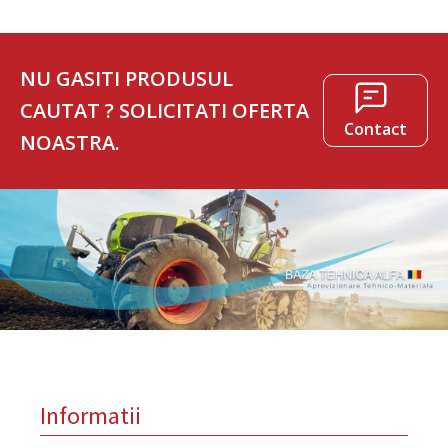
NU GASITI PRODUSUL
CAUTAT ? SOLICITATI OFERTA
Contact
NOASTRA.
Informatii