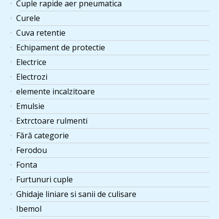
Cuple rapide aer pneumatica
Curele
Cuva retentie
Echipament de protectie
Electrice
Electrozi
elemente incalzitoare
Emulsie
Extrctoare rulmenti
Fără categorie
Ferodou
Fonta
Furtunuri cuple
Ghidaje liniare si sanii de culisare
Ibemol