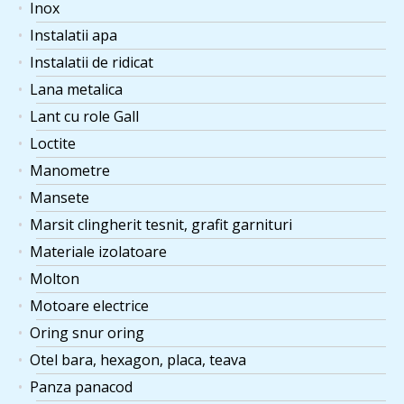
Inox
Instalatii apa
Instalatii de ridicat
Lana metalica
Lant cu role Gall
Loctite
Manometre
Mansete
Marsit clingherit tesnit, grafit garnituri
Materiale izolatoare
Molton
Motoare electrice
Oring snur oring
Otel bara, hexagon, placa, teava
Panza panacod