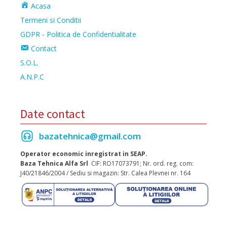
Acasa
Termeni si Conditii
GDPR - Politica de Confidentialitate
Contact
S.O.L.
A.N.P.C
Date contact
bazatehnica@gmail.com
Operator economic inregistrat in SEAP.
Baza Tehnica Alfa Srl
CIF: RO17073791; Nr. ord. reg. com:
J40/21846/2004 / Sediu si magazin: Str. Calea Plevnei nr. 164