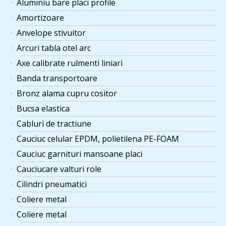
Aluminiu bare placi profile
Amortizoare
Anvelope stivuitor
Arcuri tabla otel arc
Axe calibrate rulmenti liniari
Banda transportoare
Bronz alama cupru cositor
Bucsa elastica
Cabluri de tractiune
Cauciuc celular EPDM, polietilena PE-FOAM
Cauciuc garnituri mansoane placi
Cauciucare valturi role
Cilindri pneumatici
Coliere metal
Coliere metal