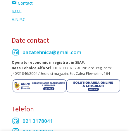
Contact
S.O.L.
A.N.P.C
Date contact
bazatehnica@gmail.com
Operator economic inregistrat in SEAP.
Baza Tehnica Alfa Srl
CIF: RO17073791; Nr. ord. reg. com:
J40/21846/2004 / Sediu si magazin: Str. Calea Plevnei nr. 164
Telefon
021 3178041