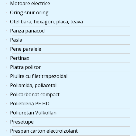
Motoare electrice
Oring snur oring
Otel bara, hexagon, placa, teava
Panza panacod
Pasla
Pene paralele
Pertinax
Piatra polizor
Piulite cu filet trapezoidal
Poliamida, poliacetal
Policarbonat compact
Polietilenă PE HD
Poliuretan Vulkollan
Presetupe
Prespan carton electroizolant