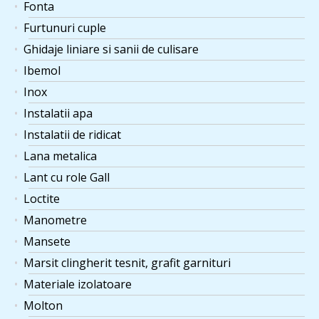
Fonta
Furtunuri cuple
Ghidaje liniare si sanii de culisare
Ibemol
Inox
Instalatii apa
Instalatii de ridicat
Lana metalica
Lant cu role Gall
Loctite
Manometre
Mansete
Marsit clingherit tesnit, grafit garnituri
Materiale izolatoare
Molton