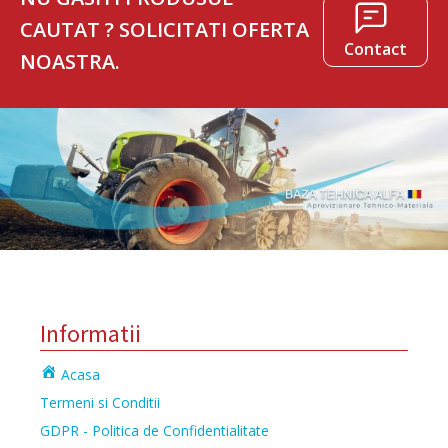
CAUTAT ? SOLICITATI OFERTA
Contact
NOASTRA.
Informatii
Acasa
Termeni si Conditii
GDPR - Politica de Confidentialitate