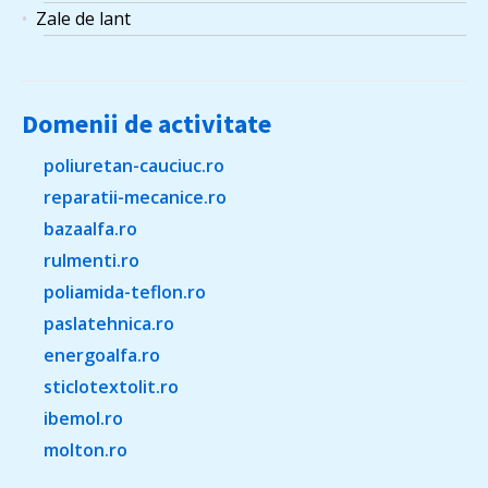
Zale de lant
Domenii de activitate
poliuretan-cauciuc.ro
reparatii-mecanice.ro
bazaalfa.ro
rulmenti.ro
poliamida-teflon.ro
paslatehnica.ro
energoalfa.ro
sticlotextolit.ro
ibemol.ro
molton.ro