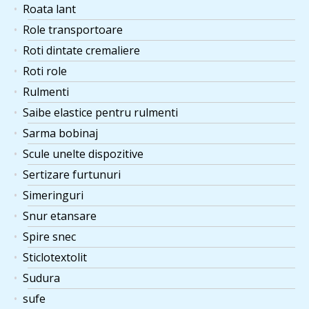
Roata lant
Role transportoare
Roti dintate cremaliere
Roti role
Rulmenti
Saibe elastice pentru rulmenti
Sarma bobinaj
Scule unelte dispozitive
Sertizare furtunuri
Simeringuri
Snur etansare
Spire snec
Sticlotextolit
Sudura
sufe