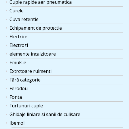
Cuple rapide aer pneumatica
Curele
Cuva retentie
Echipament de protectie
Electrice
Electrozi
elemente incalzitoare
Emulsie
Extrctoare rulmenti
Fără categorie
Ferodou
Fonta
Furtunuri cuple
Ghidaje liniare si sanii de culisare
Ibemol