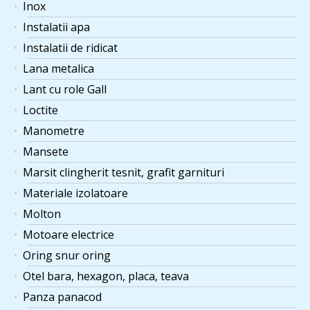
Inox
Instalatii apa
Instalatii de ridicat
Lana metalica
Lant cu role Gall
Loctite
Manometre
Mansete
Marsit clingherit tesnit, grafit garnituri
Materiale izolatoare
Molton
Motoare electrice
Oring snur oring
Otel bara, hexagon, placa, teava
Panza panacod