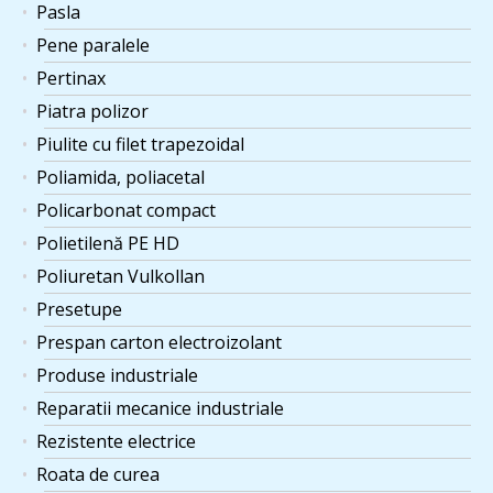
Pasla
Pene paralele
Pertinax
Piatra polizor
Piulite cu filet trapezoidal
Poliamida, poliacetal
Policarbonat compact
Polietilenă PE HD
Poliuretan Vulkollan
Presetupe
Prespan carton electroizolant
Produse industriale
Reparatii mecanice industriale
Rezistente electrice
Roata de curea