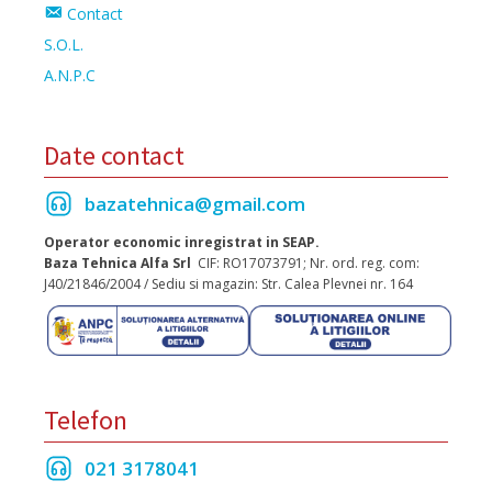
Contact
S.O.L.
A.N.P.C
Date contact
bazatehnica@gmail.com
Operator economic inregistrat in SEAP.
Baza Tehnica Alfa Srl
CIF: RO17073791; Nr. ord. reg. com:
J40/21846/2004 / Sediu si magazin: Str. Calea Plevnei nr. 164
Telefon
021 3178041