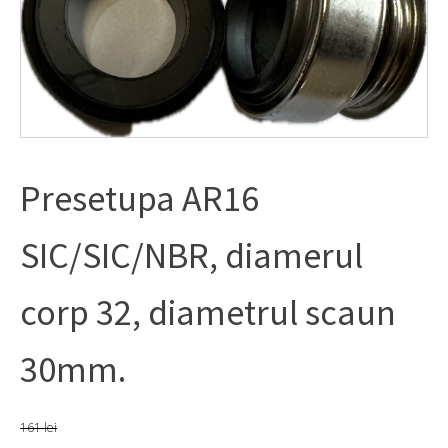
Presetupa AR16
SIC/SIC/NBR, diamerul
corp 32, diametrul scaun
30mm.
161
lei