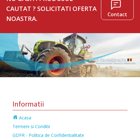
CAUTAT ? SOLICITATI OFERTA
Contact
NOASTRA.
Informatii
Acasa
Termeni si Conditii
GDPR - Politica de Confidentialitate