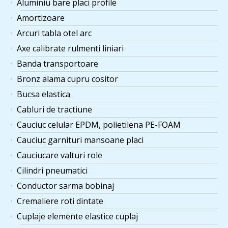
Aluminiu bare placi profile
Amortizoare
Arcuri tabla otel arc
Axe calibrate rulmenti liniari
Banda transportoare
Bronz alama cupru cositor
Bucsa elastica
Cabluri de tractiune
Cauciuc celular EPDM, polietilena PE-FOAM
Cauciuc garnituri mansoane placi
Cauciucare valturi role
Cilindri pneumatici
Conductor sarma bobinaj
Cremaliere roti dintate
Cuplaje elemente elastice cuplaj