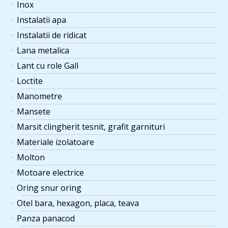
Inox
Instalatii apa
Instalatii de ridicat
Lana metalica
Lant cu role Gall
Loctite
Manometre
Mansete
Marsit clingherit tesnit, grafit garnituri
Materiale izolatoare
Molton
Motoare electrice
Oring snur oring
Otel bara, hexagon, placa, teava
Panza panacod