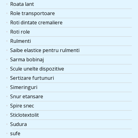
Roata lant
Role transportoare
Roti dintate cremaliere
Roti role
Rulmenti
Saibe elastice pentru rulmenti
Sarma bobinaj
Scule unelte dispozitive
Sertizare furtunuri
Simeringuri
Snur etansare
Spire snec
Sticlotextolit
Sudura
sufe