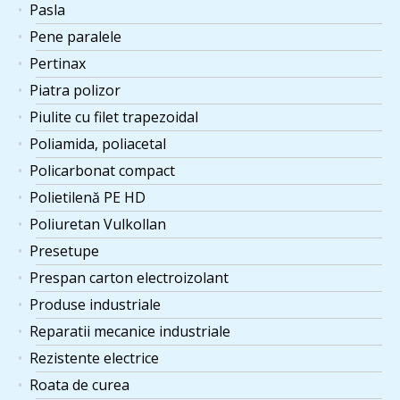
Pasla
Pene paralele
Pertinax
Piatra polizor
Piulite cu filet trapezoidal
Poliamida, poliacetal
Policarbonat compact
Polietilenă PE HD
Poliuretan Vulkollan
Presetupe
Prespan carton electroizolant
Produse industriale
Reparatii mecanice industriale
Rezistente electrice
Roata de curea