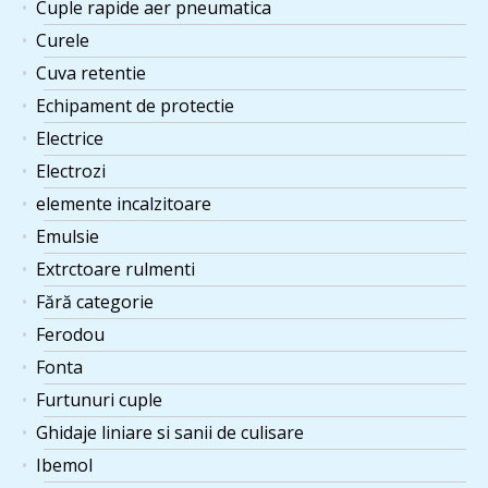
Cuple rapide aer pneumatica
Curele
Cuva retentie
Echipament de protectie
Electrice
Electrozi
elemente incalzitoare
Emulsie
Extrctoare rulmenti
Fără categorie
Ferodou
Fonta
Furtunuri cuple
Ghidaje liniare si sanii de culisare
Ibemol