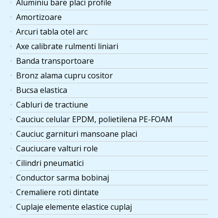
Aluminiu bare placi profile
Amortizoare
Arcuri tabla otel arc
Axe calibrate rulmenti liniari
Banda transportoare
Bronz alama cupru cositor
Bucsa elastica
Cabluri de tractiune
Cauciuc celular EPDM, polietilena PE-FOAM
Cauciuc garnituri mansoane placi
Cauciucare valturi role
Cilindri pneumatici
Conductor sarma bobinaj
Cremaliere roti dintate
Cuplaje elemente elastice cuplaj