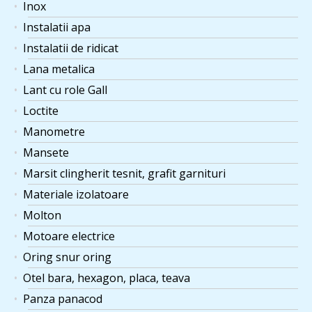
Inox
Instalatii apa
Instalatii de ridicat
Lana metalica
Lant cu role Gall
Loctite
Manometre
Mansete
Marsit clingherit tesnit, grafit garnituri
Materiale izolatoare
Molton
Motoare electrice
Oring snur oring
Otel bara, hexagon, placa, teava
Panza panacod