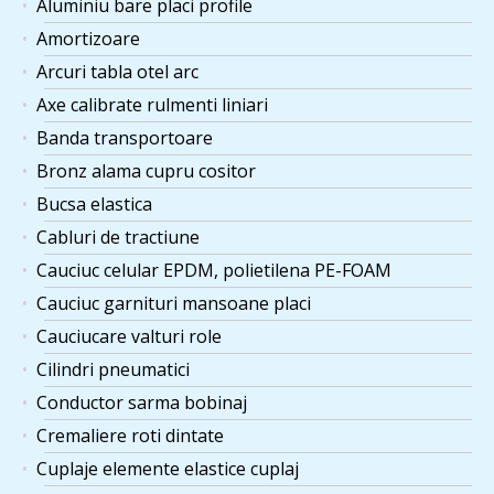
Aluminiu bare placi profile
Amortizoare
Arcuri tabla otel arc
Axe calibrate rulmenti liniari
Banda transportoare
Bronz alama cupru cositor
Bucsa elastica
Cabluri de tractiune
Cauciuc celular EPDM, polietilena PE-FOAM
Cauciuc garnituri mansoane placi
Cauciucare valturi role
Cilindri pneumatici
Conductor sarma bobinaj
Cremaliere roti dintate
Cuplaje elemente elastice cuplaj