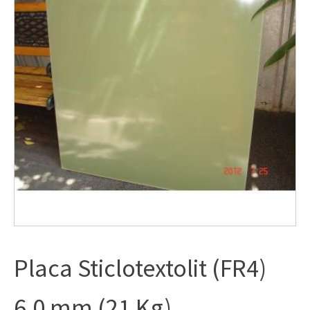
Placa Sticlotextolit (FR4)
6,0 mm (21 Kg)