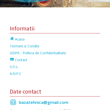
Informatii
Acasa
Termeni si Conditii
GDPR - Politica de Confidentialitate
Contact
S.O.L.
A.N.P.C
Date contact
bazatehnica@gmail.com