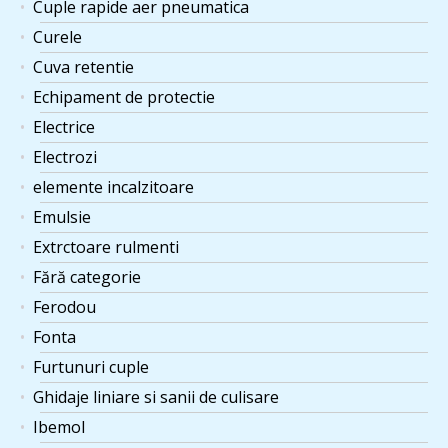
Cuple rapide aer pneumatica
Curele
Cuva retentie
Echipament de protectie
Electrice
Electrozi
elemente incalzitoare
Emulsie
Extrctoare rulmenti
Fără categorie
Ferodou
Fonta
Furtunuri cuple
Ghidaje liniare si sanii de culisare
Ibemol