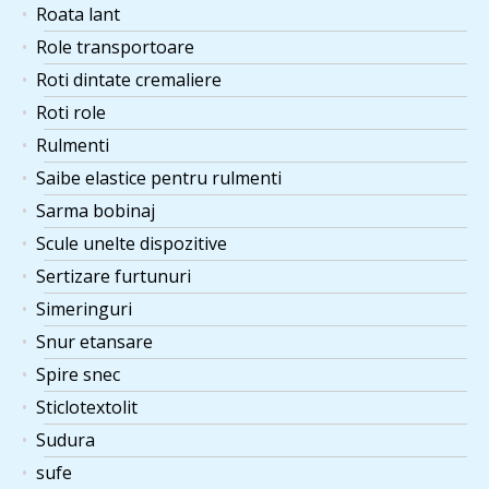
Roata lant
Role transportoare
Roti dintate cremaliere
Roti role
Rulmenti
Saibe elastice pentru rulmenti
Sarma bobinaj
Scule unelte dispozitive
Sertizare furtunuri
Simeringuri
Snur etansare
Spire snec
Sticlotextolit
Sudura
sufe