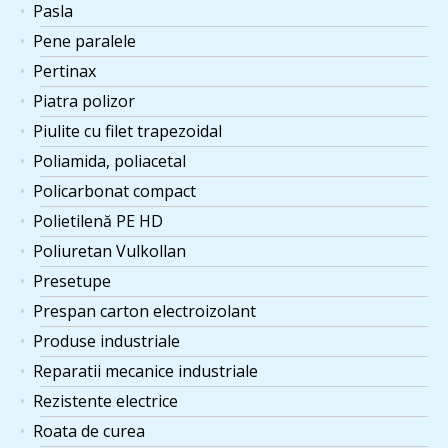
Pasla
Pene paralele
Pertinax
Piatra polizor
Piulite cu filet trapezoidal
Poliamida, poliacetal
Policarbonat compact
Polietilenă PE HD
Poliuretan Vulkollan
Presetupe
Prespan carton electroizolant
Produse industriale
Reparatii mecanice industriale
Rezistente electrice
Roata de curea