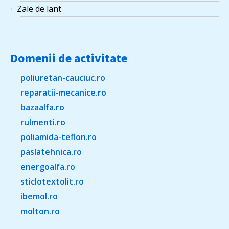
Zale de lant
Domenii de activitate
poliuretan-cauciuc.ro
reparatii-mecanice.ro
bazaalfa.ro
rulmenti.ro
poliamida-teflon.ro
paslatehnica.ro
energoalfa.ro
sticlotextolit.ro
ibemol.ro
molton.ro