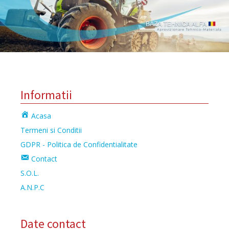
Informatii
Acasa
Termeni si Conditii
GDPR - Politica de Confidentialitate
Contact
S.O.L.
A.N.P.C
Date contact