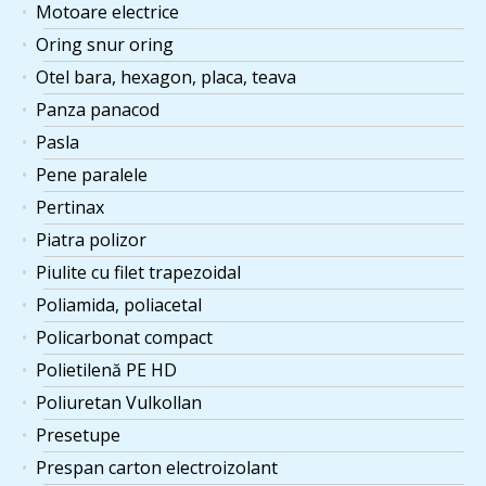
Motoare electrice
Oring snur oring
Otel bara, hexagon, placa, teava
Panza panacod
Pasla
Pene paralele
Pertinax
Piatra polizor
Piulite cu filet trapezoidal
Poliamida, poliacetal
Policarbonat compact
Polietilenă PE HD
Poliuretan Vulkollan
Presetupe
Prespan carton electroizolant