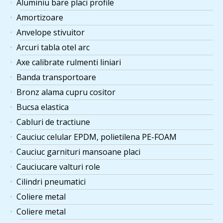
Aluminiu bare placi profile
Amortizoare
Anvelope stivuitor
Arcuri tabla otel arc
Axe calibrate rulmenti liniari
Banda transportoare
Bronz alama cupru cositor
Bucsa elastica
Cabluri de tractiune
Cauciuc celular EPDM, polietilena PE-FOAM
Cauciuc garnituri mansoane placi
Cauciucare valturi role
Cilindri pneumatici
Coliere metal
Coliere metal