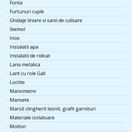
Fonta
Furtunuri cuple
Ghidaje liniare si sanii de culisare
Ibemol
Inox
Instalatii apa
Instalatii de ridicat
Lana metalica
Lant cu role Gall
Loctite
Manometre
Mansete
Marsit clingherit tesnit, grafit garnituri
Materiale izolatoare
Molton