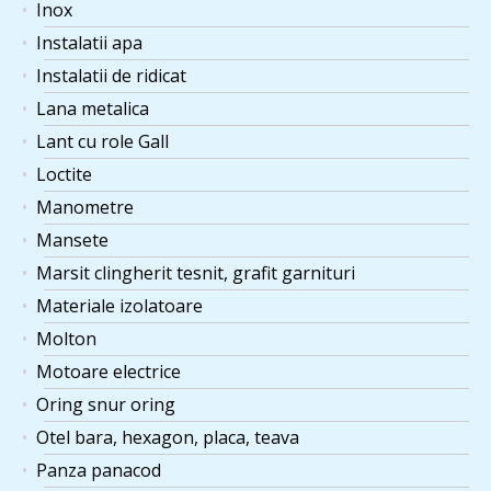
Inox
Instalatii apa
Instalatii de ridicat
Lana metalica
Lant cu role Gall
Loctite
Manometre
Mansete
Marsit clingherit tesnit, grafit garnituri
Materiale izolatoare
Molton
Motoare electrice
Oring snur oring
Otel bara, hexagon, placa, teava
Panza panacod