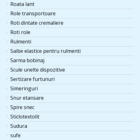
Roata lant
Role transportoare
Roti dintate cremaliere
Roti role
Rulmenti
Saibe elastice pentru rulmenti
Sarma bobinaj
Scule unelte dispozitive
Sertizare furtunuri
Simeringuri
Snur etansare
Spire snec
Sticlotextolit
Sudura
sufe