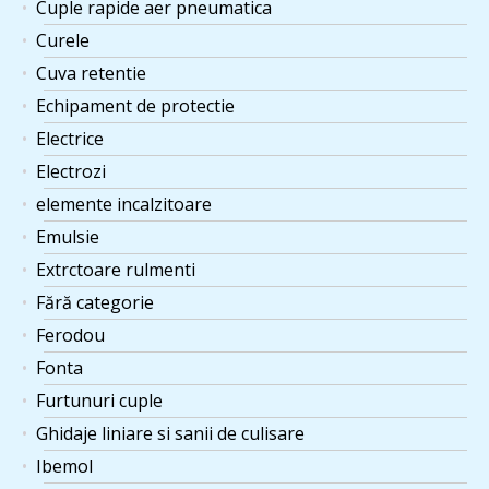
Cuple rapide aer pneumatica
Curele
Cuva retentie
Echipament de protectie
Electrice
Electrozi
elemente incalzitoare
Emulsie
Extrctoare rulmenti
Fără categorie
Ferodou
Fonta
Furtunuri cuple
Ghidaje liniare si sanii de culisare
Ibemol