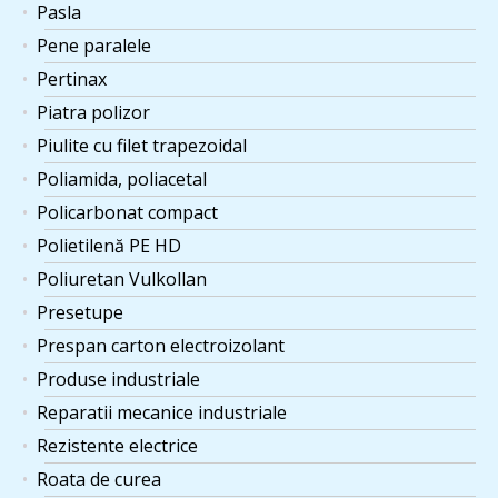
Pasla
Pene paralele
Pertinax
Piatra polizor
Piulite cu filet trapezoidal
Poliamida, poliacetal
Policarbonat compact
Polietilenă PE HD
Poliuretan Vulkollan
Presetupe
Prespan carton electroizolant
Produse industriale
Reparatii mecanice industriale
Rezistente electrice
Roata de curea