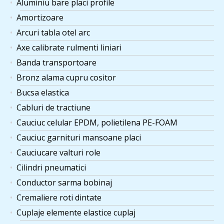
Aluminiu bare placi profile
Amortizoare
Arcuri tabla otel arc
Axe calibrate rulmenti liniari
Banda transportoare
Bronz alama cupru cositor
Bucsa elastica
Cabluri de tractiune
Cauciuc celular EPDM, polietilena PE-FOAM
Cauciuc garnituri mansoane placi
Cauciucare valturi role
Cilindri pneumatici
Conductor sarma bobinaj
Cremaliere roti dintate
Cuplaje elemente elastice cuplaj