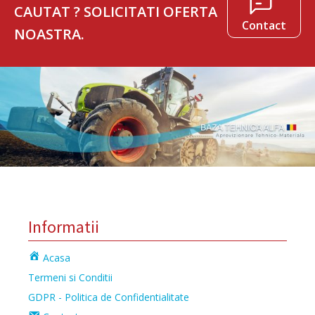
CAUTAT ? SOLICITATI OFERTA
Contact
NOASTRA.
Informatii
Acasa
Termeni si Conditii
GDPR - Politica de Confidentialitate