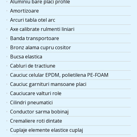
Aluminiu bare placi profile
Amortizoare
Arcuri tabla otel arc
Axe calibrate rulmenti liniari
Banda transportoare
Bronz alama cupru cositor
Bucsa elastica
Cabluri de tractiune
Cauciuc celular EPDM, polietilena PE-FOAM
Cauciuc garnituri mansoane placi
Cauciucare valturi role
Cilindri pneumatici
Conductor sarma bobinaj
Cremaliere roti dintate
Cuplaje elemente elastice cuplaj