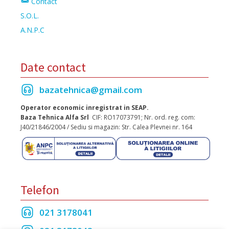
Contact
S.O.L.
A.N.P.C
Date contact
bazatehnica@gmail.com
Operator economic inregistrat in SEAP.
Baza Tehnica Alfa Srl
CIF: RO17073791; Nr. ord. reg. com:
J40/21846/2004 / Sediu si magazin: Str. Calea Plevnei nr. 164
Telefon
021 3178041