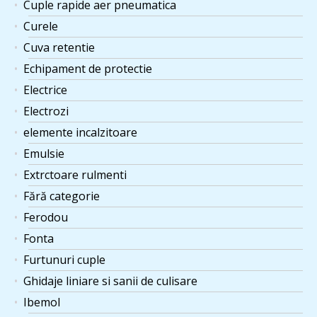
Cuple rapide aer pneumatica
Curele
Cuva retentie
Echipament de protectie
Electrice
Electrozi
elemente incalzitoare
Emulsie
Extrctoare rulmenti
Fără categorie
Ferodou
Fonta
Furtunuri cuple
Ghidaje liniare si sanii de culisare
Ibemol