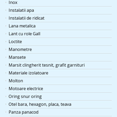
Inox
Instalatii apa
Instalatii de ridicat
Lana metalica
Lant cu role Gall
Loctite
Manometre
Mansete
Marsit clingherit tesnit, grafit garnituri
Materiale izolatoare
Molton
Motoare electrice
Oring snur oring
Otel bara, hexagon, placa, teava
Panza panacod