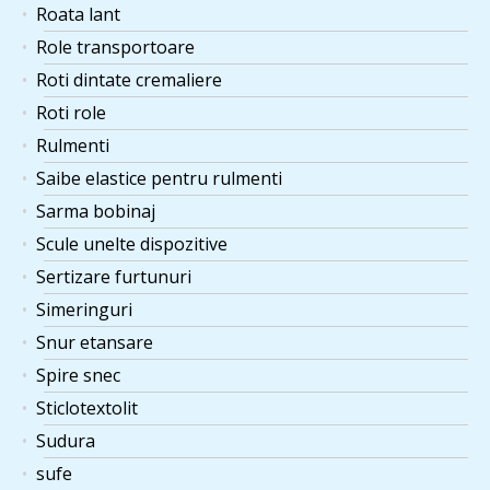
Roata lant
Role transportoare
Roti dintate cremaliere
Roti role
Rulmenti
Saibe elastice pentru rulmenti
Sarma bobinaj
Scule unelte dispozitive
Sertizare furtunuri
Simeringuri
Snur etansare
Spire snec
Sticlotextolit
Sudura
sufe