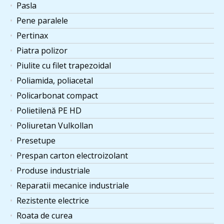
Pasla
Pene paralele
Pertinax
Piatra polizor
Piulite cu filet trapezoidal
Poliamida, poliacetal
Policarbonat compact
Polietilenă PE HD
Poliuretan Vulkollan
Presetupe
Prespan carton electroizolant
Produse industriale
Reparatii mecanice industriale
Rezistente electrice
Roata de curea