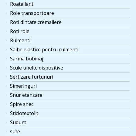
Roata lant
Role transportoare
Roti dintate cremaliere
Roti role
Rulmenti
Saibe elastice pentru rulmenti
Sarma bobinaj
Scule unelte dispozitive
Sertizare furtunuri
Simeringuri
Snur etansare
Spire snec
Sticlotextolit
Sudura
sufe