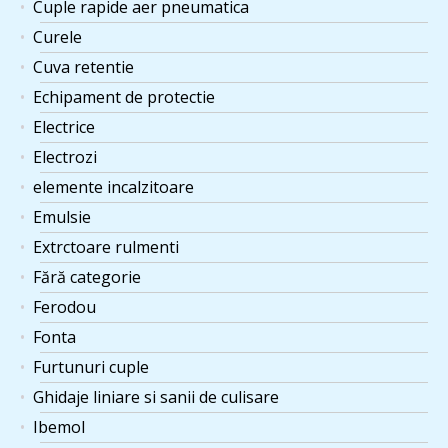
Cuple rapide aer pneumatica
Curele
Cuva retentie
Echipament de protectie
Electrice
Electrozi
elemente incalzitoare
Emulsie
Extrctoare rulmenti
Fără categorie
Ferodou
Fonta
Furtunuri cuple
Ghidaje liniare si sanii de culisare
Ibemol