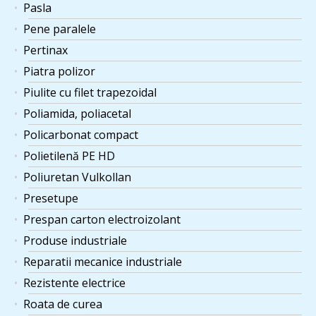
Pasla
Pene paralele
Pertinax
Piatra polizor
Piulite cu filet trapezoidal
Poliamida, poliacetal
Policarbonat compact
Polietilenă PE HD
Poliuretan Vulkollan
Presetupe
Prespan carton electroizolant
Produse industriale
Reparatii mecanice industriale
Rezistente electrice
Roata de curea