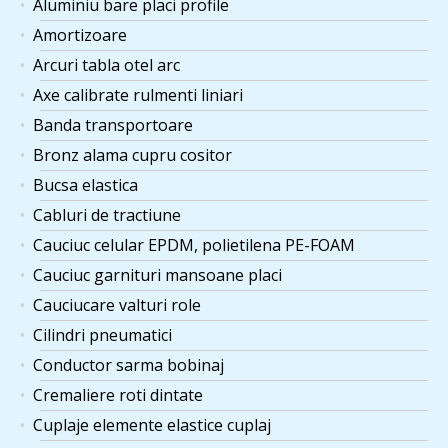
Aluminiu bare placi profile
Amortizoare
Arcuri tabla otel arc
Axe calibrate rulmenti liniari
Banda transportoare
Bronz alama cupru cositor
Bucsa elastica
Cabluri de tractiune
Cauciuc celular EPDM, polietilena PE-FOAM
Cauciuc garnituri mansoane placi
Cauciucare valturi role
Cilindri pneumatici
Conductor sarma bobinaj
Cremaliere roti dintate
Cuplaje elemente elastice cuplaj