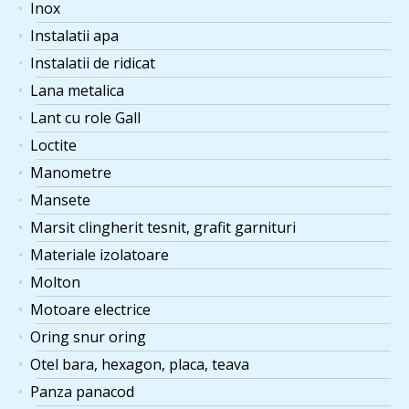
Inox
Instalatii apa
Instalatii de ridicat
Lana metalica
Lant cu role Gall
Loctite
Manometre
Mansete
Marsit clingherit tesnit, grafit garnituri
Materiale izolatoare
Molton
Motoare electrice
Oring snur oring
Otel bara, hexagon, placa, teava
Panza panacod