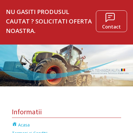
NU GASITI PRODUSUL
CAUTAT ? SOLICITATI OFERTA
Contact
NOASTRA.
Informatii
Acasa