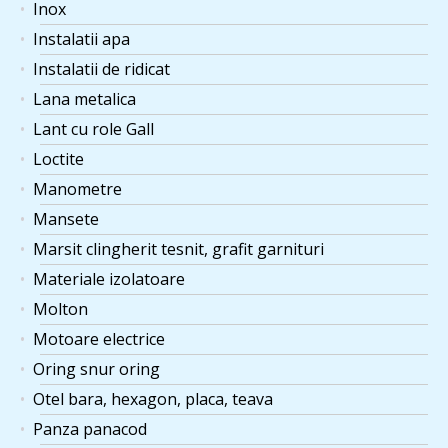
Inox
Instalatii apa
Instalatii de ridicat
Lana metalica
Lant cu role Gall
Loctite
Manometre
Mansete
Marsit clingherit tesnit, grafit garnituri
Materiale izolatoare
Molton
Motoare electrice
Oring snur oring
Otel bara, hexagon, placa, teava
Panza panacod