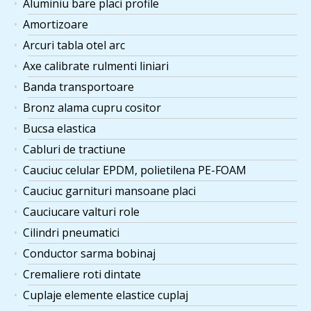
Aluminiu bare placi profile
Amortizoare
Arcuri tabla otel arc
Axe calibrate rulmenti liniari
Banda transportoare
Bronz alama cupru cositor
Bucsa elastica
Cabluri de tractiune
Cauciuc celular EPDM, polietilena PE-FOAM
Cauciuc garnituri mansoane placi
Cauciucare valturi role
Cilindri pneumatici
Conductor sarma bobinaj
Cremaliere roti dintate
Cuplaje elemente elastice cuplaj