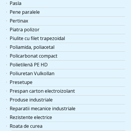
Pasla
Pene paralele
Pertinax
Piatra polizor
Piulite cu filet trapezoidal
Poliamida, poliacetal
Policarbonat compact
Polietilenă PE HD
Poliuretan Vulkollan
Presetupe
Prespan carton electroizolant
Produse industriale
Reparatii mecanice industriale
Rezistente electrice
Roata de curea