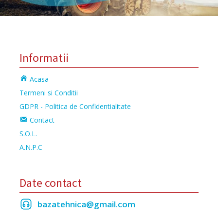
Informatii
Acasa
Termeni si Conditii
GDPR - Politica de Confidentialitate
Contact
S.O.L.
A.N.P.C
Date contact
bazatehnica@gmail.com