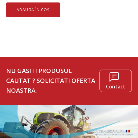
inițial
curent
ADAUGĂ ÎN COȘ
a
este:
fost:
1.201 lei.
1.303 lei.
NU GASITI PRODUSUL
CAUTAT ? SOLICITATI OFERTA
Contact
NOASTRA.