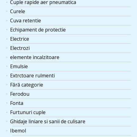
Cuple rapide aer pneumatica
Curele
Cuva retentie
Echipament de protectie
Electrice
Electrozi
elemente incalzitoare
Emulsie
Extrctoare rulmenti
Fără categorie
Ferodou
Fonta
Furtunuri cuple
Ghidaje liniare si sanii de culisare
Ibemol