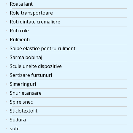
Roata lant
Role transportoare
Roti dintate cremaliere
Roti role
Rulmenti
Saibe elastice pentru rulmenti
Sarma bobinaj
Scule unelte dispozitive
Sertizare furtunuri
Simeringuri
Snur etansare
Spire snec
Sticlotextolit
Sudura
sufe