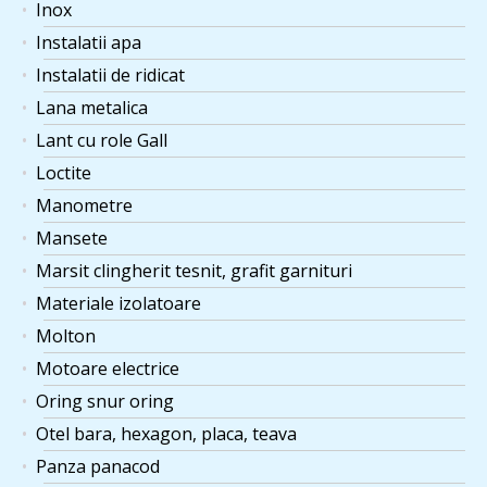
Inox
Instalatii apa
Instalatii de ridicat
Lana metalica
Lant cu role Gall
Loctite
Manometre
Mansete
Marsit clingherit tesnit, grafit garnituri
Materiale izolatoare
Molton
Motoare electrice
Oring snur oring
Otel bara, hexagon, placa, teava
Panza panacod