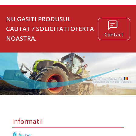
NU GASITI PRODUSUL
CAUTAT ? SOLICITATI OFERTA
Contact
NOASTRA.
Informatii
Acasa