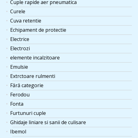
Cuple rapide aer pneumatica
Curele
Cuva retentie
Echipament de protectie
Electrice
Electrozi
elemente incalzitoare
Emulsie
Extrctoare rulmenti
Fără categorie
Ferodou
Fonta
Furtunuri cuple
Ghidaje liniare si sanii de culisare
Ibemol