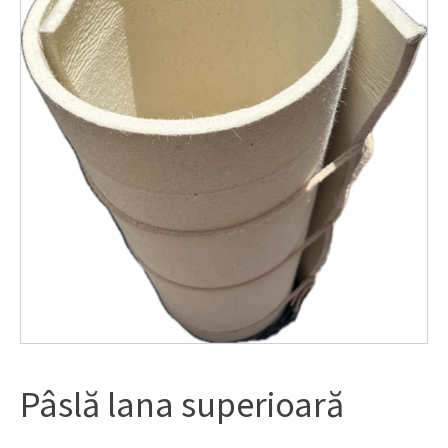
Pâslă lana superioară