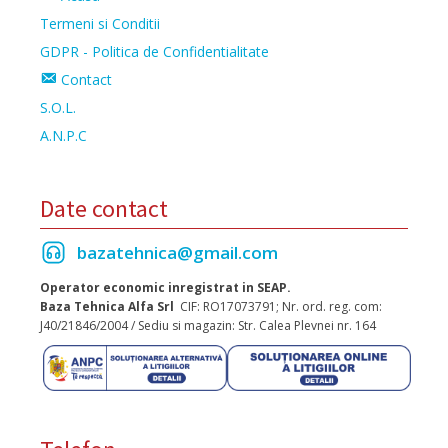
Termeni si Conditii
GDPR - Politica de Confidentialitate
Contact
S.O.L.
A.N.P.C
Date contact
bazatehnica@gmail.com
Operator economic inregistrat in SEAP.
Baza Tehnica Alfa Srl
CIF: RO17073791; Nr. ord. reg. com:
J40/21846/2004 / Sediu si magazin: Str. Calea Plevnei nr. 164