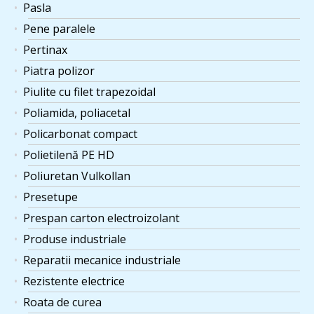
Pasla
Pene paralele
Pertinax
Piatra polizor
Piulite cu filet trapezoidal
Poliamida, poliacetal
Policarbonat compact
Polietilenă PE HD
Poliuretan Vulkollan
Presetupe
Prespan carton electroizolant
Produse industriale
Reparatii mecanice industriale
Rezistente electrice
Roata de curea