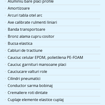
Aluminiu bare placi profile
Amortizoare
Arcuri tabla otel arc
Axe calibrate rulmenti liniari
Banda transportoare
Bronz alama cupru cositor
Bucsa elastica
Cabluri de tractiune
Cauciuc celular EPDM, polietilena PE-FOAM
Cauciuc garnituri mansoane placi
Cauciucare valturi role
Cilindri pneumatici
Conductor sarma bobinaj
Cremaliere roti dintate
Cuplaje elemente elastice cuplaj