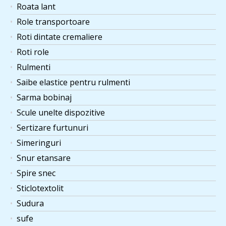
Roata lant
Role transportoare
Roti dintate cremaliere
Roti role
Rulmenti
Saibe elastice pentru rulmenti
Sarma bobinaj
Scule unelte dispozitive
Sertizare furtunuri
Simeringuri
Snur etansare
Spire snec
Sticlotextolit
Sudura
sufe