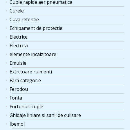
Cuple rapide aer pneumatica
Curele
Cuva retentie
Echipament de protectie
Electrice
Electrozi
elemente incalzitoare
Emulsie
Extrctoare rulmenti
Fără categorie
Ferodou
Fonta
Furtunuri cuple
Ghidaje liniare si sanii de culisare
Ibemol