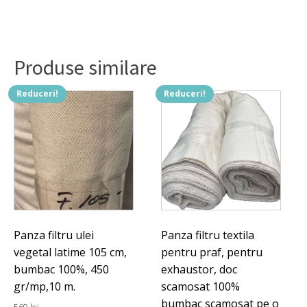
Produse similare
Reduceri!
Reduceri!
Panza filtru ulei
Panza filtru textila
vegetal latime 105 cm,
pentru praf, pentru
bumbac 100%, 450
exhaustor, doc
gr/mp,10 m.
scamosat 100%
bumbac scamosat pe o