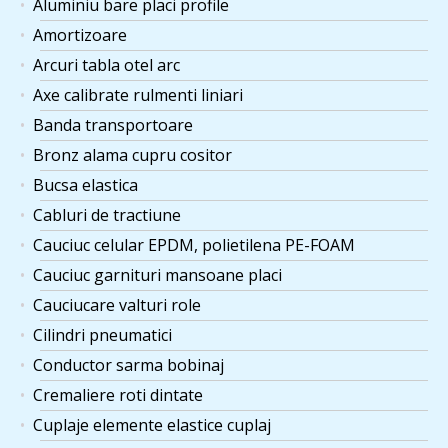
Aluminiu bare placi profile
Amortizoare
Arcuri tabla otel arc
Axe calibrate rulmenti liniari
Banda transportoare
Bronz alama cupru cositor
Bucsa elastica
Cabluri de tractiune
Cauciuc celular EPDM, polietilena PE-FOAM
Cauciuc garnituri mansoane placi
Cauciucare valturi role
Cilindri pneumatici
Conductor sarma bobinaj
Cremaliere roti dintate
Cuplaje elemente elastice cuplaj