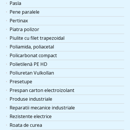
Pasla
Pene paralele
Pertinax
Piatra polizor
Piulite cu filet trapezoidal
Poliamida, poliacetal
Policarbonat compact
Polietilenă PE HD
Poliuretan Vulkollan
Presetupe
Prespan carton electroizolant
Produse industriale
Reparatii mecanice industriale
Rezistente electrice
Roata de curea