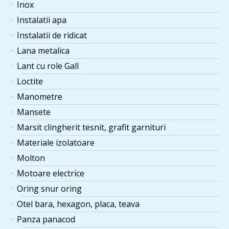
Inox
Instalatii apa
Instalatii de ridicat
Lana metalica
Lant cu role Gall
Loctite
Manometre
Mansete
Marsit clingherit tesnit, grafit garnituri
Materiale izolatoare
Molton
Motoare electrice
Oring snur oring
Otel bara, hexagon, placa, teava
Panza panacod