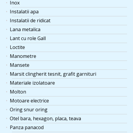
Inox
Instalatii apa
Instalatii de ridicat
Lana metalica
Lant cu role Gall
Loctite
Manometre
Mansete
Marsit clingherit tesnit, grafit garnituri
Materiale izolatoare
Molton
Motoare electrice
Oring snur oring
Otel bara, hexagon, placa, teava
Panza panacod