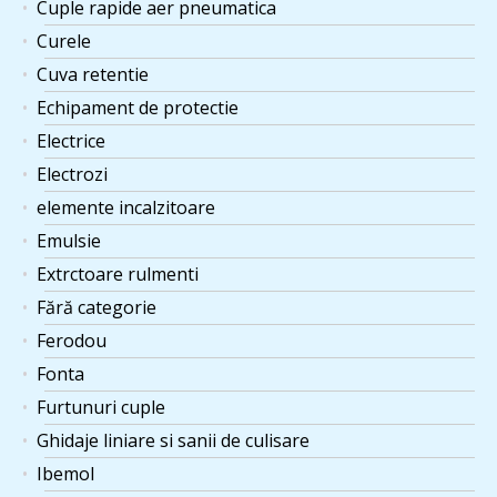
Cuple rapide aer pneumatica
Curele
Cuva retentie
Echipament de protectie
Electrice
Electrozi
elemente incalzitoare
Emulsie
Extrctoare rulmenti
Fără categorie
Ferodou
Fonta
Furtunuri cuple
Ghidaje liniare si sanii de culisare
Ibemol