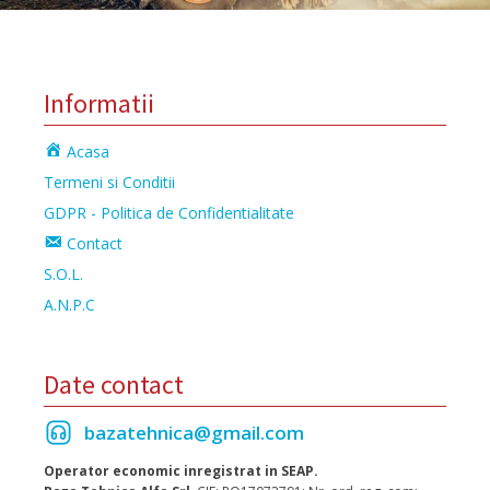
Informatii
Acasa
Termeni si Conditii
GDPR - Politica de Confidentialitate
Contact
S.O.L.
A.N.P.C
Date contact
bazatehnica@gmail.com
Operator economic inregistrat in SEAP.