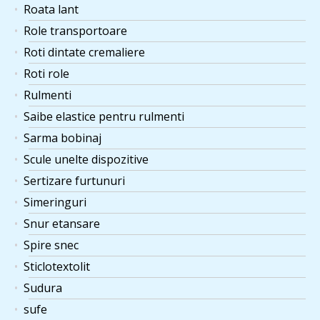
Roata lant
Role transportoare
Roti dintate cremaliere
Roti role
Rulmenti
Saibe elastice pentru rulmenti
Sarma bobinaj
Scule unelte dispozitive
Sertizare furtunuri
Simeringuri
Snur etansare
Spire snec
Sticlotextolit
Sudura
sufe