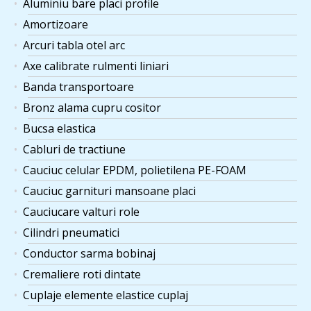
Aluminiu bare placi profile
Amortizoare
Arcuri tabla otel arc
Axe calibrate rulmenti liniari
Banda transportoare
Bronz alama cupru cositor
Bucsa elastica
Cabluri de tractiune
Cauciuc celular EPDM, polietilena PE-FOAM
Cauciuc garnituri mansoane placi
Cauciucare valturi role
Cilindri pneumatici
Conductor sarma bobinaj
Cremaliere roti dintate
Cuplaje elemente elastice cuplaj