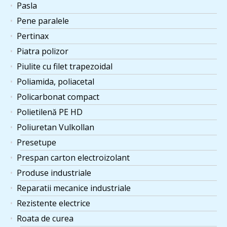
Pasla
Pene paralele
Pertinax
Piatra polizor
Piulite cu filet trapezoidal
Poliamida, poliacetal
Policarbonat compact
Polietilenă PE HD
Poliuretan Vulkollan
Presetupe
Prespan carton electroizolant
Produse industriale
Reparatii mecanice industriale
Rezistente electrice
Roata de curea