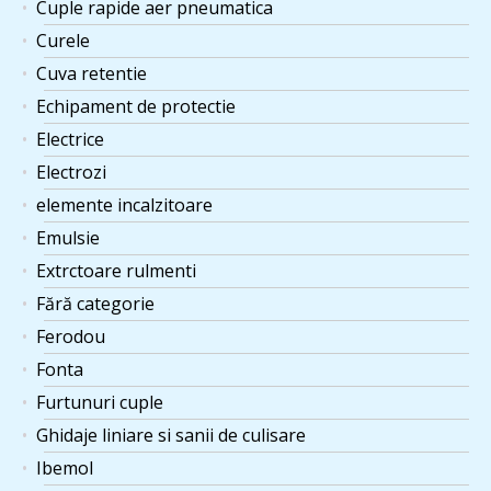
Cuple rapide aer pneumatica
Curele
Cuva retentie
Echipament de protectie
Electrice
Electrozi
elemente incalzitoare
Emulsie
Extrctoare rulmenti
Fără categorie
Ferodou
Fonta
Furtunuri cuple
Ghidaje liniare si sanii de culisare
Ibemol