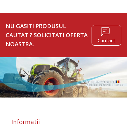
NU GASITI PRODUSUL
CAUTAT ? SOLICITATI OFERTA
Contact
NOASTRA.
Informatii