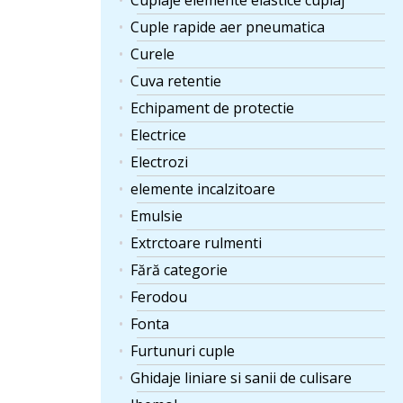
Cuplaje elemente elastice cuplaj
Cuple rapide aer pneumatica
Curele
Cuva retentie
Echipament de protectie
Electrice
Electrozi
elemente incalzitoare
Emulsie
Extrctoare rulmenti
Fără categorie
Ferodou
Fonta
Furtunuri cuple
Ghidaje liniare si sanii de culisare