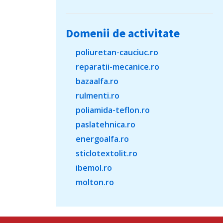
Domenii de activitate
poliuretan-cauciuc.ro
reparatii-mecanice.ro
bazaalfa.ro
rulmenti.ro
poliamida-teflon.ro
paslatehnica.ro
energoalfa.ro
sticlotextolit.ro
ibemol.ro
molton.ro