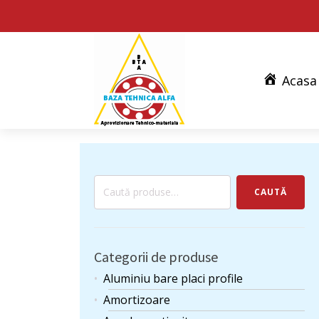
Acasa
Caută
CAUTĂ
după:
Categorii de produse
Aluminiu bare placi profile
Amortizoare