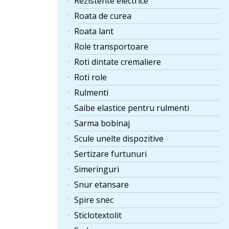
Rezistente electrice
Roata de curea
Roata lant
Role transportoare
Roti dintate cremaliere
Roti role
Rulmenti
Saibe elastice pentru rulmenti
Sarma bobinaj
Scule unelte dispozitive
Sertizare furtunuri
Simeringuri
Snur etansare
Spire snec
Sticlotextolit