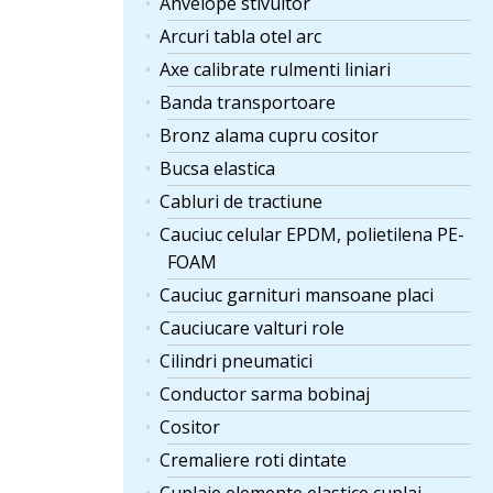
Anvelope stivuitor
Arcuri tabla otel arc
Axe calibrate rulmenti liniari
Banda transportoare
Bronz alama cupru cositor
Bucsa elastica
Cabluri de tractiune
Cauciuc celular EPDM, polietilena PE-
FOAM
Cauciuc garnituri mansoane placi
Cauciucare valturi role
Cilindri pneumatici
Conductor sarma bobinaj
Cositor
Cremaliere roti dintate