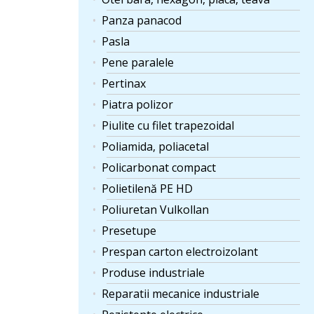
Panza panacod
Pasla
Pene paralele
Pertinax
Piatra polizor
Piulite cu filet trapezoidal
Poliamida, poliacetal
Policarbonat compact
Polietilenă PE HD
Poliuretan Vulkollan
Presetupe
Prespan carton electroizolant
Produse industriale
Reparatii mecanice industriale