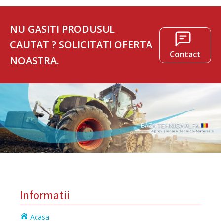
NU GASITI PRODUSUL
CAUTAT ? SOLICITATI OFERTA
Contact
NOASTRA.
Informatii
Acasa