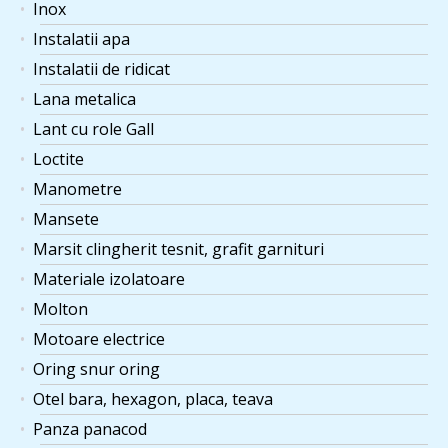
Inox
Instalatii apa
Instalatii de ridicat
Lana metalica
Lant cu role Gall
Loctite
Manometre
Mansete
Marsit clingherit tesnit, grafit garnituri
Materiale izolatoare
Molton
Motoare electrice
Oring snur oring
Otel bara, hexagon, placa, teava
Panza panacod