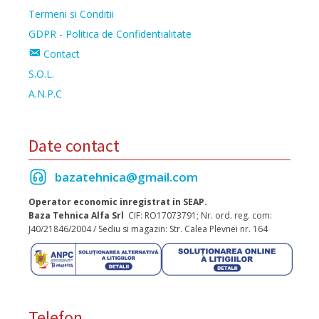
Termeni si Conditii
GDPR - Politica de Confidentialitate
Contact
S.O.L.
A.N.P.C
Date contact
bazatehnica@gmail.com
Operator economic inregistrat in SEAP.
Baza Tehnica Alfa Srl
CIF: RO17073791; Nr. ord. reg. com:
J40/21846/2004 / Sediu si magazin: Str. Calea Plevnei nr. 164
Telefon