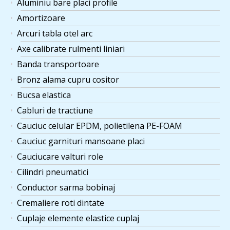
Aluminiu bare placi profile
Amortizoare
Arcuri tabla otel arc
Axe calibrate rulmenti liniari
Banda transportoare
Bronz alama cupru cositor
Bucsa elastica
Cabluri de tractiune
Cauciuc celular EPDM, polietilena PE-FOAM
Cauciuc garnituri mansoane placi
Cauciucare valturi role
Cilindri pneumatici
Conductor sarma bobinaj
Cremaliere roti dintate
Cuplaje elemente elastice cuplaj