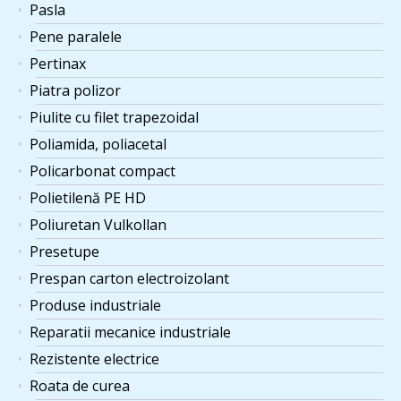
Pasla
Pene paralele
Pertinax
Piatra polizor
Piulite cu filet trapezoidal
Poliamida, poliacetal
Policarbonat compact
Polietilenă PE HD
Poliuretan Vulkollan
Presetupe
Prespan carton electroizolant
Produse industriale
Reparatii mecanice industriale
Rezistente electrice
Roata de curea