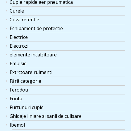
Cuple rapide aer pneumatica
Curele
Cuva retentie
Echipament de protectie
Electrice
Electrozi
elemente incalzitoare
Emulsie
Extrctoare rulmenti
Fără categorie
Ferodou
Fonta
Furtunuri cuple
Ghidaje liniare si sanii de culisare
Ibemol