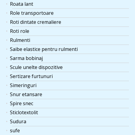
Roata lant
Role transportoare
Roti dintate cremaliere
Roti role
Rulmenti
Saibe elastice pentru rulmenti
Sarma bobinaj
Scule unelte dispozitive
Sertizare furtunuri
Simeringuri
Snur etansare
Spire snec
Sticlotextolit
Sudura
sufe