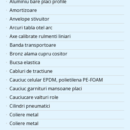
Aluminiu bare placi profile
Amortizoare
Anvelope stivuitor
Arcuri tabla otel arc
Axe calibrate rulmenti liniari
Banda transportoare
Bronz alama cupru cositor
Bucsa elastica
Cabluri de tractiune
Cauciuc celular EPDM, polietilena PE-FOAM
Cauciuc garnituri mansoane placi
Cauciucare valturi role
Cilindri pneumatici
Coliere metal
Coliere metal