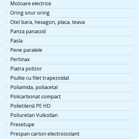
Motoare electrice
Oring snur oring
Otel bara, hexagon, placa, teava
Panza panacod
Pasla
Pene paralele
Pertinax
Piatra polizor
Piulite cu filet trapezoidal
Poliamida, poliacetal
Policarbonat compact
Polietilenă PE HD
Poliuretan Vulkollan
Presetupe
Prespan carton electroizolant