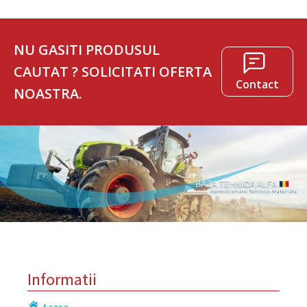
NU GASITI PRODUSUL
CAUTAT ? SOLICITATI OFERTA
Contact
NOASTRA.
Informatii