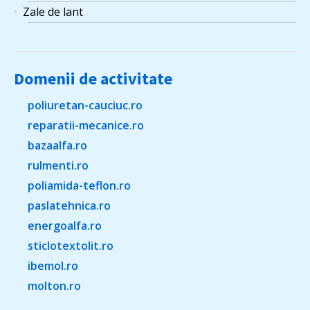
Zale de lant
Domenii de activitate
poliuretan-cauciuc.ro
reparatii-mecanice.ro
bazaalfa.ro
rulmenti.ro
poliamida-teflon.ro
paslatehnica.ro
energoalfa.ro
sticlotextolit.ro
ibemol.ro
molton.ro