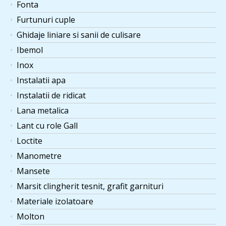
Fonta
Furtunuri cuple
Ghidaje liniare si sanii de culisare
Ibemol
Inox
Instalatii apa
Instalatii de ridicat
Lana metalica
Lant cu role Gall
Loctite
Manometre
Mansete
Marsit clingherit tesnit, grafit garnituri
Materiale izolatoare
Molton