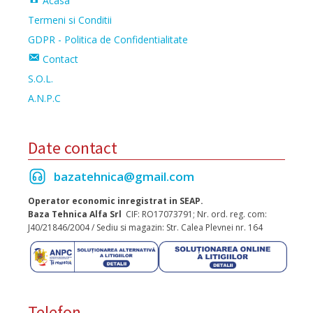
Acasa
Termeni si Conditii
GDPR - Politica de Confidentialitate
Contact
S.O.L.
A.N.P.C
Date contact
bazatehnica@gmail.com
Operator economic inregistrat in SEAP.
Baza Tehnica Alfa Srl
CIF: RO17073791; Nr. ord. reg. com:
J40/21846/2004 / Sediu si magazin: Str. Calea Plevnei nr. 164
Telefon