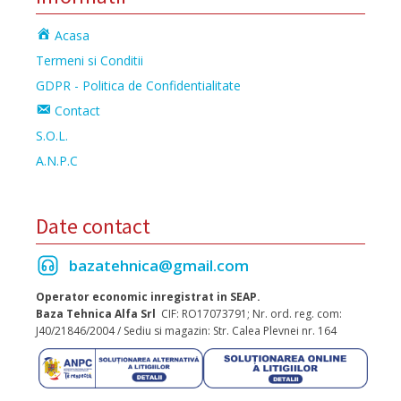
Acasa
Termeni si Conditii
GDPR - Politica de Confidentialitate
Contact
S.O.L.
A.N.P.C
Date contact
bazatehnica@gmail.com
Operator economic inregistrat in SEAP.
Baza Tehnica Alfa Srl
CIF: RO17073791; Nr. ord. reg. com:
J40/21846/2004 / Sediu si magazin: Str. Calea Plevnei nr. 164