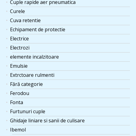
Cuple rapide aer pneumatica
Curele
Cuva retentie
Echipament de protectie
Electrice
Electrozi
elemente incalzitoare
Emulsie
Extrctoare rulmenti
Fără categorie
Ferodou
Fonta
Furtunuri cuple
Ghidaje liniare si sanii de culisare
Ibemol