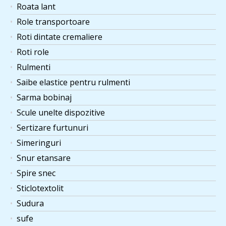
Roata lant
Role transportoare
Roti dintate cremaliere
Roti role
Rulmenti
Saibe elastice pentru rulmenti
Sarma bobinaj
Scule unelte dispozitive
Sertizare furtunuri
Simeringuri
Snur etansare
Spire snec
Sticlotextolit
Sudura
sufe