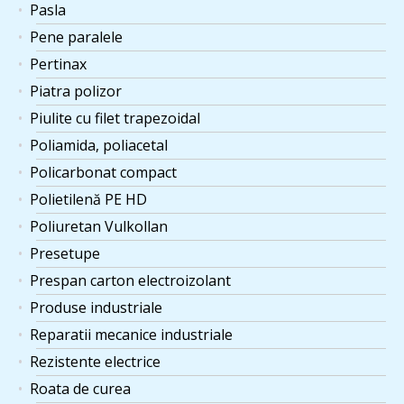
Pasla
Pene paralele
Pertinax
Piatra polizor
Piulite cu filet trapezoidal
Poliamida, poliacetal
Policarbonat compact
Polietilenă PE HD
Poliuretan Vulkollan
Presetupe
Prespan carton electroizolant
Produse industriale
Reparatii mecanice industriale
Rezistente electrice
Roata de curea