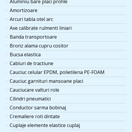
Aluminiu bare placi profile
Amortizoare
Arcuri tabla otel arc
Axe calibrate rulmenti liniari
Banda transportoare
Bronz alama cupru cositor
Bucsa elastica
Cabluri de tractiune
Cauciuc celular EPDM, polietilena PE-FOAM
Cauciuc garnituri mansoane placi
Cauciucare valturi role
Cilindri pneumatici
Conductor sarma bobinaj
Cremaliere roti dintate
Cuplaje elemente elastice cuplaj