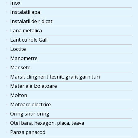
Inox
Instalatii apa
Instalatii de ridicat
Lana metalica
Lant cu role Gall
Loctite
Manometre
Mansete
Marsit clingherit tesnit, grafit garnituri
Materiale izolatoare
Molton
Motoare electrice
Oring snur oring
Otel bara, hexagon, placa, teava
Panza panacod