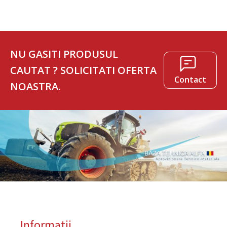
NU GASITI PRODUSUL
CAUTAT ? SOLICITATI OFERTA
Contact
NOASTRA.
Informatii