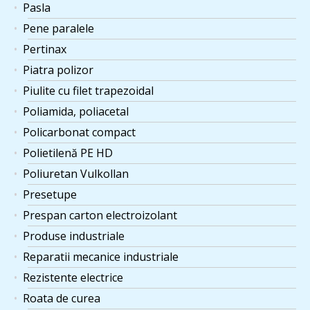
Pasla
Pene paralele
Pertinax
Piatra polizor
Piulite cu filet trapezoidal
Poliamida, poliacetal
Policarbonat compact
Polietilenă PE HD
Poliuretan Vulkollan
Presetupe
Prespan carton electroizolant
Produse industriale
Reparatii mecanice industriale
Rezistente electrice
Roata de curea