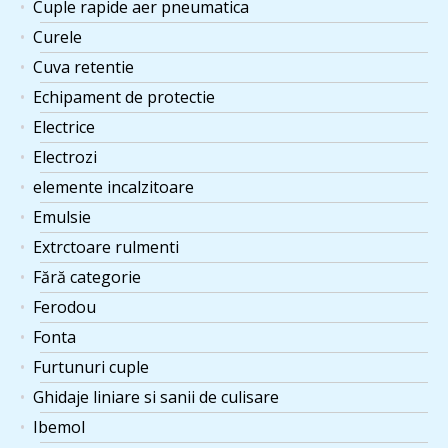
Cuple rapide aer pneumatica
Curele
Cuva retentie
Echipament de protectie
Electrice
Electrozi
elemente incalzitoare
Emulsie
Extrctoare rulmenti
Fără categorie
Ferodou
Fonta
Furtunuri cuple
Ghidaje liniare si sanii de culisare
Ibemol