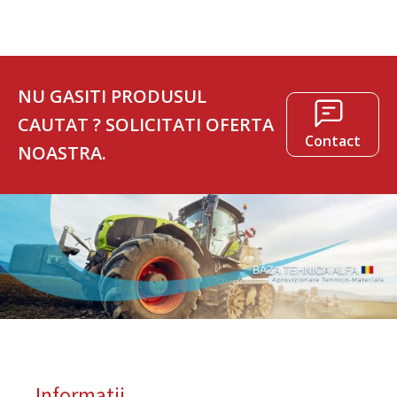
NU GASITI PRODUSUL
CAUTAT ? SOLICITATI OFERTA
Contact
NOASTRA.
Informatii