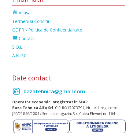
Acasa
Termeni si Conditii
GDPR - Politica de Confidentialitate
Contact
S.O.L.
A.N.P.C
Date contact
bazatehnica@gmail.com
Operator economic inregistrat in SEAP.
Baza Tehnica Alfa Srl
CIF: RO17073791; Nr. ord. reg. com:
J40/21846/2004 / Sediu si magazin: Str. Calea Plevnei nr. 164