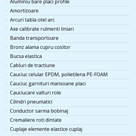
Aluminiu bare placi profile
Amortizoare
Arcuri tabla otel arc
Axe calibrate rulmenti liniari
Banda transportoare
Bronz alama cupru cositor
Bucsa elastica
Cabluri de tractiune
Cauciuc celular EPDM, polietilena PE-FOAM
Cauciuc garnituri mansoane placi
Cauciucare valturi role
Cilindri pneumatici
Conductor sarma bobinaj
Cremaliere roti dintate
Cuplaje elemente elastice cuplaj