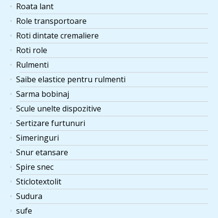
Roata lant
Role transportoare
Roti dintate cremaliere
Roti role
Rulmenti
Saibe elastice pentru rulmenti
Sarma bobinaj
Scule unelte dispozitive
Sertizare furtunuri
Simeringuri
Snur etansare
Spire snec
Sticlotextolit
Sudura
sufe