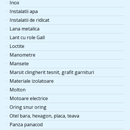
Inox
Instalatii apa
Instalatii de ridicat
Lana metalica
Lant cu role Gall
Loctite
Manometre
Mansete
Marsit clingherit tesnit, grafit garnituri
Materiale izolatoare
Molton
Motoare electrice
Oring snur oring
Otel bara, hexagon, placa, teava
Panza panacod