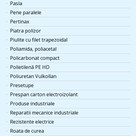
Pasla
Pene paralele
Pertinax
Piatra polizor
Piulite cu filet trapezoidal
Poliamida, poliacetal
Policarbonat compact
Polietilenă PE HD
Poliuretan Vulkollan
Presetupe
Prespan carton electroizolant
Produse industriale
Reparatii mecanice industriale
Rezistente electrice
Roata de curea