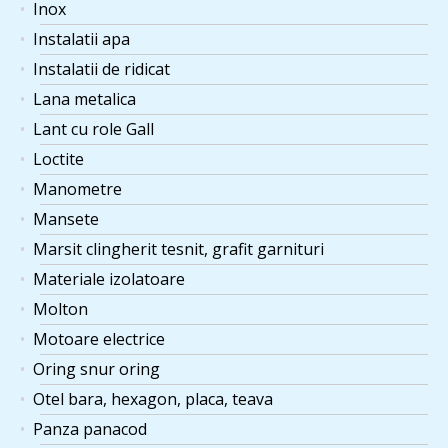
Inox
Instalatii apa
Instalatii de ridicat
Lana metalica
Lant cu role Gall
Loctite
Manometre
Mansete
Marsit clingherit tesnit, grafit garnituri
Materiale izolatoare
Molton
Motoare electrice
Oring snur oring
Otel bara, hexagon, placa, teava
Panza panacod