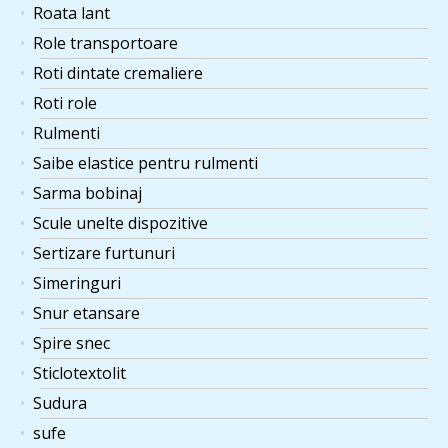
Roata lant
Role transportoare
Roti dintate cremaliere
Roti role
Rulmenti
Saibe elastice pentru rulmenti
Sarma bobinaj
Scule unelte dispozitive
Sertizare furtunuri
Simeringuri
Snur etansare
Spire snec
Sticlotextolit
Sudura
sufe