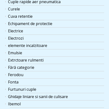
Cuple rapide aer pneumatica
Curele
Cuva retentie
Echipament de protectie
Electrice
Electrozi
elemente incalzitoare
Emulsie
Extrctoare rulmenti
Fără categorie
Ferodou
Fonta
Furtunuri cuple
Ghidaje liniare si sanii de culisare
Ibemol