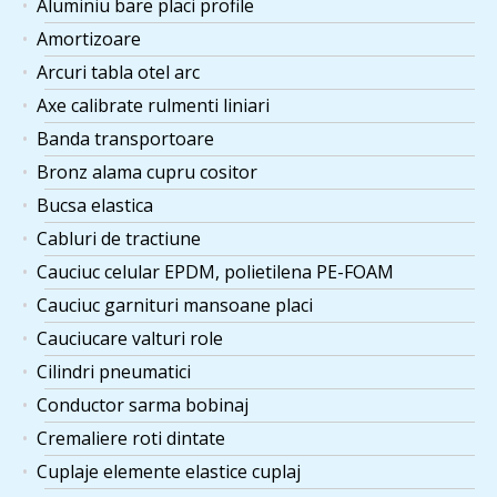
Aluminiu bare placi profile
Amortizoare
Arcuri tabla otel arc
Axe calibrate rulmenti liniari
Banda transportoare
Bronz alama cupru cositor
Bucsa elastica
Cabluri de tractiune
Cauciuc celular EPDM, polietilena PE-FOAM
Cauciuc garnituri mansoane placi
Cauciucare valturi role
Cilindri pneumatici
Conductor sarma bobinaj
Cremaliere roti dintate
Cuplaje elemente elastice cuplaj