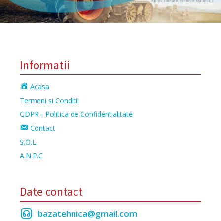
Informatii
Acasa
Termeni si Conditii
GDPR - Politica de Confidentialitate
Contact
S.O.L.
A.N.P.C
Date contact
bazatehnica@gmail.com