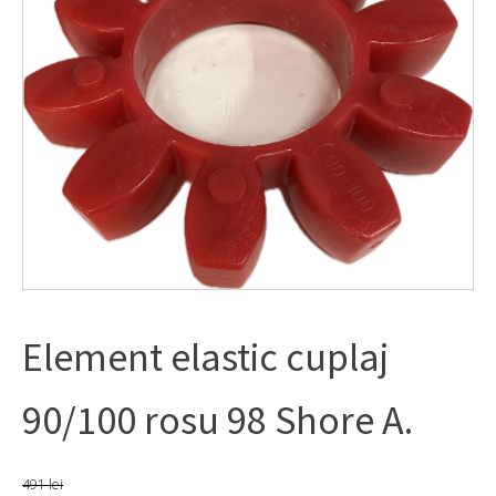
Element elastic cuplaj
90/100 rosu 98 Shore A.
491
lei