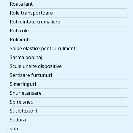
Roata lant
Role transportoare
Roti dintate cremaliere
Roti role
Rulmenti
Saibe elastice pentru rulmenti
Sarma bobinaj
Scule unelte dispozitive
Sertizare furtunuri
Simeringuri
Snur etansare
Spire snec
Sticlotextolit
Sudura
sufe