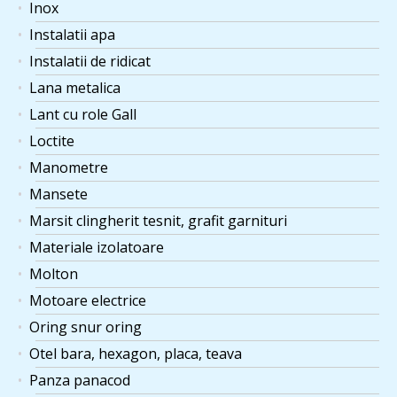
Inox
Instalatii apa
Instalatii de ridicat
Lana metalica
Lant cu role Gall
Loctite
Manometre
Mansete
Marsit clingherit tesnit, grafit garnituri
Materiale izolatoare
Molton
Motoare electrice
Oring snur oring
Otel bara, hexagon, placa, teava
Panza panacod