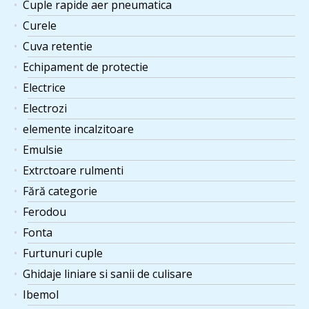
Cuple rapide aer pneumatica
Curele
Cuva retentie
Echipament de protectie
Electrice
Electrozi
elemente incalzitoare
Emulsie
Extrctoare rulmenti
Fără categorie
Ferodou
Fonta
Furtunuri cuple
Ghidaje liniare si sanii de culisare
Ibemol