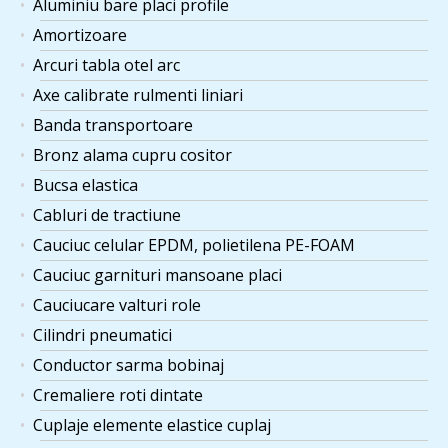
Aluminiu bare placi profile
Amortizoare
Arcuri tabla otel arc
Axe calibrate rulmenti liniari
Banda transportoare
Bronz alama cupru cositor
Bucsa elastica
Cabluri de tractiune
Cauciuc celular EPDM, polietilena PE-FOAM
Cauciuc garnituri mansoane placi
Cauciucare valturi role
Cilindri pneumatici
Conductor sarma bobinaj
Cremaliere roti dintate
Cuplaje elemente elastice cuplaj