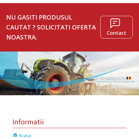
NU GASITI PRODUSUL
CAUTAT ? SOLICITATI OFERTA
Contact
NOASTRA.
Informatii
Acasa