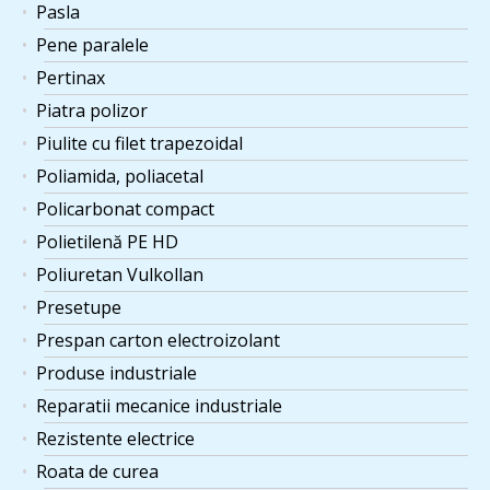
Pasla
Pene paralele
Pertinax
Piatra polizor
Piulite cu filet trapezoidal
Poliamida, poliacetal
Policarbonat compact
Polietilenă PE HD
Poliuretan Vulkollan
Presetupe
Prespan carton electroizolant
Produse industriale
Reparatii mecanice industriale
Rezistente electrice
Roata de curea