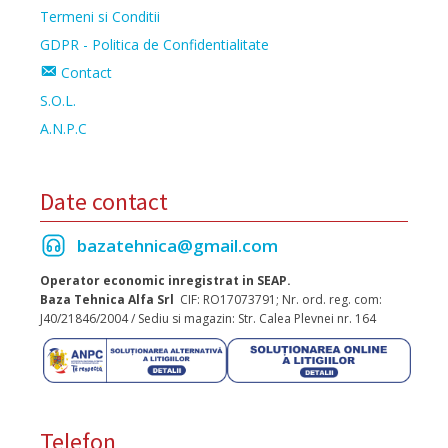
Termeni si Conditii
GDPR - Politica de Confidentialitate
Contact
S.O.L.
A.N.P.C
Date contact
bazatehnica@gmail.com
Operator economic inregistrat in SEAP.
Baza Tehnica Alfa Srl
CIF: RO17073791; Nr. ord. reg. com:
J40/21846/2004 / Sediu si magazin: Str. Calea Plevnei nr. 164
Telefon