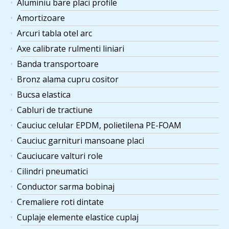
Aluminiu bare placi profile
Amortizoare
Arcuri tabla otel arc
Axe calibrate rulmenti liniari
Banda transportoare
Bronz alama cupru cositor
Bucsa elastica
Cabluri de tractiune
Cauciuc celular EPDM, polietilena PE-FOAM
Cauciuc garnituri mansoane placi
Cauciucare valturi role
Cilindri pneumatici
Conductor sarma bobinaj
Cremaliere roti dintate
Cuplaje elemente elastice cuplaj