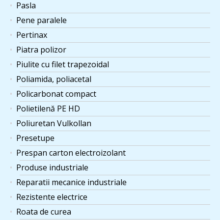
Pasla
Pene paralele
Pertinax
Piatra polizor
Piulite cu filet trapezoidal
Poliamida, poliacetal
Policarbonat compact
Polietilenă PE HD
Poliuretan Vulkollan
Presetupe
Prespan carton electroizolant
Produse industriale
Reparatii mecanice industriale
Rezistente electrice
Roata de curea