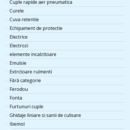
Cuple rapide aer pneumatica
Curele
Cuva retentie
Echipament de protectie
Electrice
Electrozi
elemente incalzitoare
Emulsie
Extrctoare rulmenti
Fără categorie
Ferodou
Fonta
Furtunuri cuple
Ghidaje liniare si sanii de culisare
Ibemol