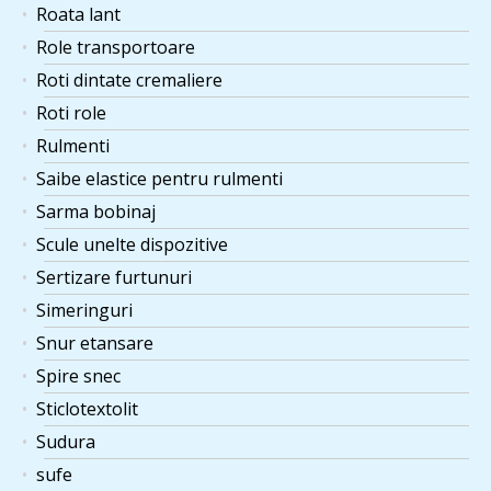
Roata lant
Role transportoare
Roti dintate cremaliere
Roti role
Rulmenti
Saibe elastice pentru rulmenti
Sarma bobinaj
Scule unelte dispozitive
Sertizare furtunuri
Simeringuri
Snur etansare
Spire snec
Sticlotextolit
Sudura
sufe