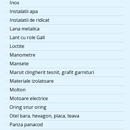
Inox
Instalatii apa
Instalatii de ridicat
Lana metalica
Lant cu role Gall
Loctite
Manometre
Mansete
Marsit clingherit tesnit, grafit garnituri
Materiale izolatoare
Molton
Motoare electrice
Oring snur oring
Otel bara, hexagon, placa, teava
Panza panacod