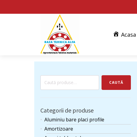
Acasa
Caută
CAUTĂ
după:
Categorii de produse
Aluminiu bare placi profile
Amortizoare