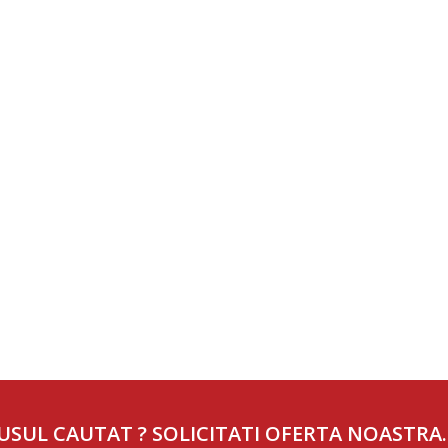
USUL CAUTAT ? SOLICITATI OFERTA NOASTRA.