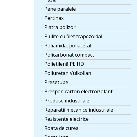
Pene paralele
Pertinax
Piatra polizor
Piulite cu filet trapezoidal
Poliamida, poliacetal
Policarbonat compact
Polietilenă PE HD
Poliuretan Vulkollan
Presetupe
Prespan carton electroizolant
Produse industriale
Reparatii mecanice industriale
Rezistente electrice
Roata de curea