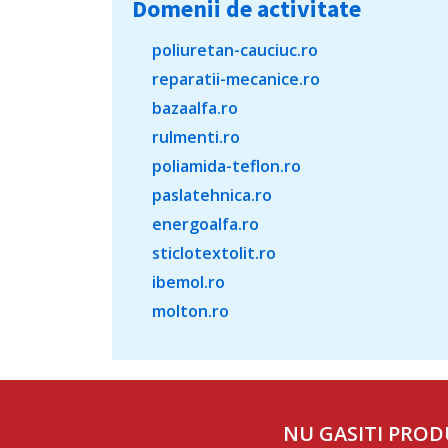
Domenii de activitate
poliuretan-cauciuc.ro
reparatii-mecanice.ro
bazaalfa.ro
rulmenti.ro
poliamida-teflon.ro
paslatehnica.ro
energoalfa.ro
sticlotextolit.ro
ibemol.ro
molton.ro
NU GASITI PROD