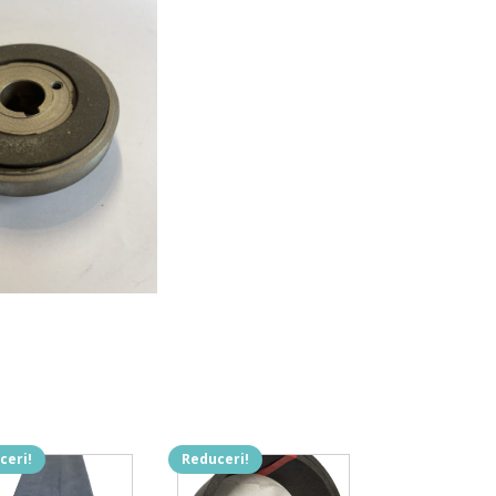
ceri!
Reduceri!