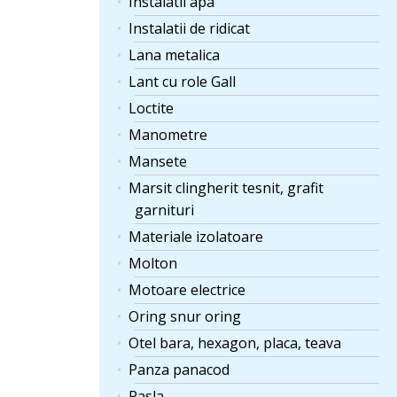
Instalatii apa
Instalatii de ridicat
Lana metalica
Lant cu role Gall
Loctite
Manometre
Mansete
Marsit clingherit tesnit, grafit
garnituri
Materiale izolatoare
Molton
Motoare electrice
Oring snur oring
Otel bara, hexagon, placa, teava
Panza panacod
Pasla