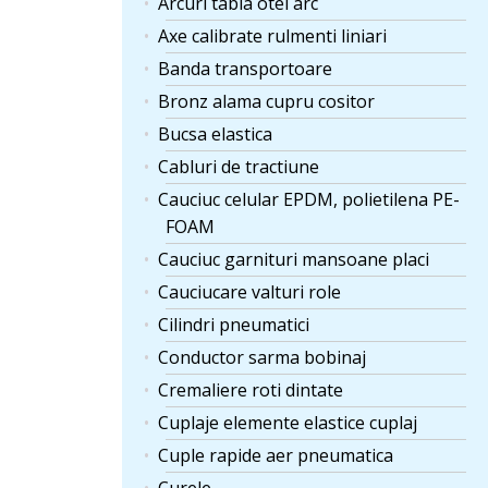
Arcuri tabla otel arc
Axe calibrate rulmenti liniari
Banda transportoare
Bronz alama cupru cositor
Bucsa elastica
Cabluri de tractiune
Cauciuc celular EPDM, polietilena PE-
FOAM
Cauciuc garnituri mansoane placi
Cauciucare valturi role
Cilindri pneumatici
Conductor sarma bobinaj
Cremaliere roti dintate
Cuplaje elemente elastice cuplaj
Cuple rapide aer pneumatica