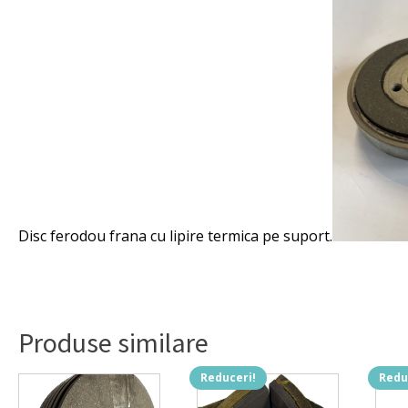
Disc ferodou frana cu lipire termica pe suport.
Produse similare
Reduceri!
Redu