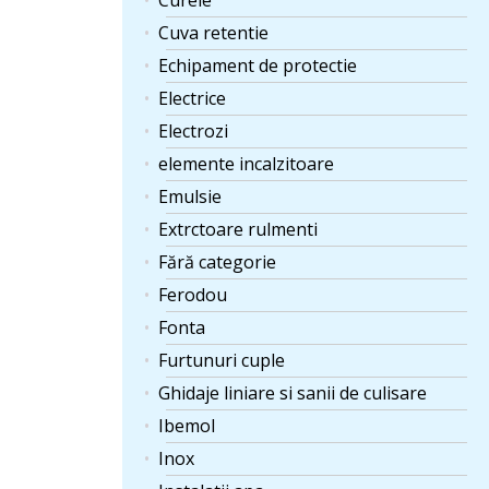
Curele
Cuva retentie
Echipament de protectie
Electrice
Electrozi
elemente incalzitoare
Emulsie
Extrctoare rulmenti
Fără categorie
Ferodou
Fonta
Furtunuri cuple
Ghidaje liniare si sanii de culisare
Ibemol
Inox