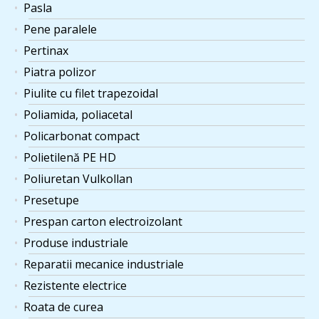
Pasla
Pene paralele
Pertinax
Piatra polizor
Piulite cu filet trapezoidal
Poliamida, poliacetal
Policarbonat compact
Polietilenă PE HD
Poliuretan Vulkollan
Presetupe
Prespan carton electroizolant
Produse industriale
Reparatii mecanice industriale
Rezistente electrice
Roata de curea