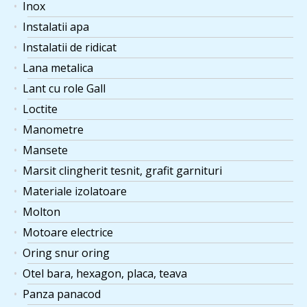
Inox
Instalatii apa
Instalatii de ridicat
Lana metalica
Lant cu role Gall
Loctite
Manometre
Mansete
Marsit clingherit tesnit, grafit garnituri
Materiale izolatoare
Molton
Motoare electrice
Oring snur oring
Otel bara, hexagon, placa, teava
Panza panacod