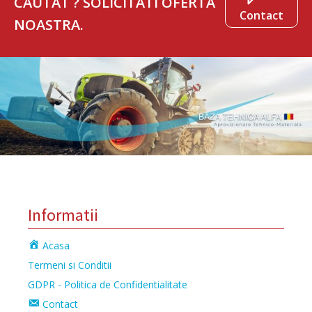
CAUTAT ? SOLICITATI OFERTA
Contact
NOASTRA.
Informatii
Acasa
Termeni si Conditii
GDPR - Politica de Confidentialitate
Contact