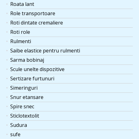
Roata lant
Role transportoare
Roti dintate cremaliere
Roti role
Rulmenti
Saibe elastice pentru rulmenti
Sarma bobinaj
Scule unelte dispozitive
Sertizare furtunuri
Simeringuri
Snur etansare
Spire snec
Sticlotextolit
Sudura
sufe