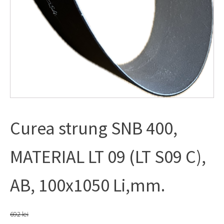
Curea strung SNB 400,
MATERIAL LT 09 (LT S09 C),
AB, 100x1050 Li,mm.
692
lei