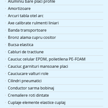
Aluminiu bare placi profile
Amortizoare
Arcuri tabla otel arc
Axe calibrate rulmenti liniari
Banda transportoare
Bronz alama cupru cositor
Bucsa elastica
Cabluri de tractiune
Cauciuc celular EPDM, polietilena PE-FOAM
Cauciuc garnituri mansoane placi
Cauciucare valturi role
Cilindri pneumatici
Conductor sarma bobinaj
Cremaliere roti dintate
Cuplaje elemente elastice cuplaj