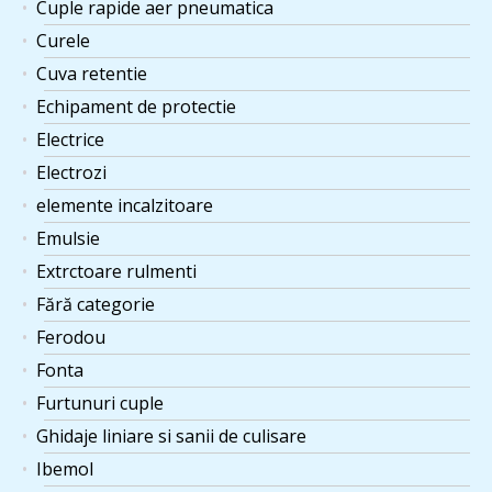
Cuple rapide aer pneumatica
Curele
Cuva retentie
Echipament de protectie
Electrice
Electrozi
elemente incalzitoare
Emulsie
Extrctoare rulmenti
Fără categorie
Ferodou
Fonta
Furtunuri cuple
Ghidaje liniare si sanii de culisare
Ibemol