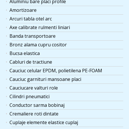
Aluminiu bare placi profile
Amortizoare
Arcuri tabla otel arc
Axe calibrate rulmenti liniari
Banda transportoare
Bronz alama cupru cositor
Bucsa elastica
Cabluri de tractiune
Cauciuc celular EPDM, polietilena PE-FOAM
Cauciuc garnituri mansoane placi
Cauciucare valturi role
Cilindri pneumatici
Conductor sarma bobinaj
Cremaliere roti dintate
Cuplaje elemente elastice cuplaj