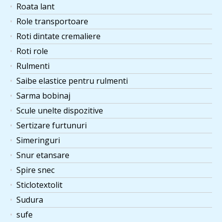
Roata lant
Role transportoare
Roti dintate cremaliere
Roti role
Rulmenti
Saibe elastice pentru rulmenti
Sarma bobinaj
Scule unelte dispozitive
Sertizare furtunuri
Simeringuri
Snur etansare
Spire snec
Sticlotextolit
Sudura
sufe