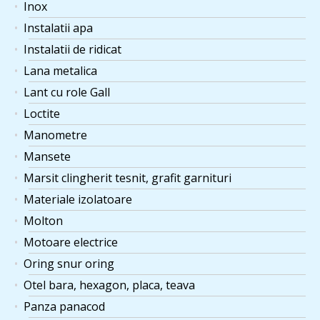
Inox
Instalatii apa
Instalatii de ridicat
Lana metalica
Lant cu role Gall
Loctite
Manometre
Mansete
Marsit clingherit tesnit, grafit garnituri
Materiale izolatoare
Molton
Motoare electrice
Oring snur oring
Otel bara, hexagon, placa, teava
Panza panacod