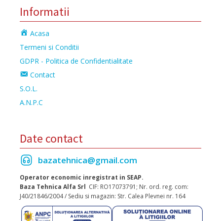
Informatii
Acasa
Termeni si Conditii
GDPR - Politica de Confidentialitate
Contact
S.O.L.
A.N.P.C
Date contact
bazatehnica@gmail.com
Operator economic inregistrat in SEAP.
Baza Tehnica Alfa Srl
CIF: RO17073791; Nr. ord. reg. com:
J40/21846/2004 / Sediu si magazin: Str. Calea Plevnei nr. 164