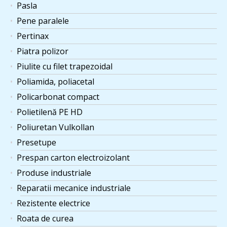
Pasla
Pene paralele
Pertinax
Piatra polizor
Piulite cu filet trapezoidal
Poliamida, poliacetal
Policarbonat compact
Polietilenă PE HD
Poliuretan Vulkollan
Presetupe
Prespan carton electroizolant
Produse industriale
Reparatii mecanice industriale
Rezistente electrice
Roata de curea