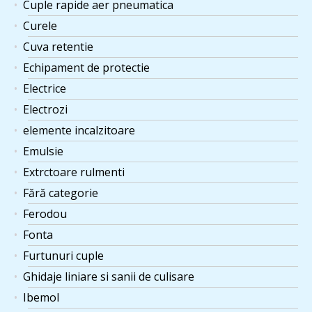
Cuple rapide aer pneumatica
Curele
Cuva retentie
Echipament de protectie
Electrice
Electrozi
elemente incalzitoare
Emulsie
Extrctoare rulmenti
Fără categorie
Ferodou
Fonta
Furtunuri cuple
Ghidaje liniare si sanii de culisare
Ibemol