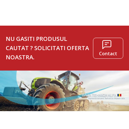
NU GASITI PRODUSUL
CAUTAT ? SOLICITATI OFERTA
Contact
NOASTRA.