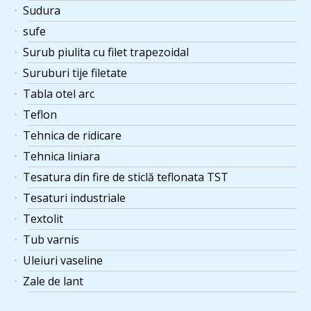
Sudura
sufe
Surub piulita cu filet trapezoidal
Suruburi tije filetate
Tabla otel arc
Teflon
Tehnica de ridicare
Tehnica liniara
Tesatura din fire de sticlă teflonata TST
Tesaturi industriale
Textolit
Tub varnis
Uleiuri vaseline
Zale de lant