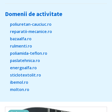
Domenii de activitate
poliuretan-cauciuc.ro
reparatii-mecanice.ro
bazaalfa.ro
rulmenti.ro
poliamida-teflon.ro
paslatehnica.ro
energoalfa.ro
sticlotextolit.ro
ibemol.ro
molton.ro