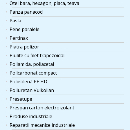
Otel bara, hexagon, placa, teava
Panza panacod
Pasla
Pene paralele
Pertinax
Piatra polizor
Piulite cu filet trapezoidal
Poliamida, poliacetal
Policarbonat compact
Polietilenă PE HD
Poliuretan Vulkollan
Presetupe
Prespan carton electroizolant
Produse industriale
Reparatii mecanice industriale