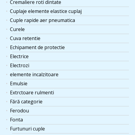
Cremaliere roti dintate
Cuplaje elemente elastice cuplaj
Cuple rapide aer pneumatica
Curele
Cuva retentie
Echipament de protectie
Electrice
Electrozi
elemente incalzitoare
Emulsie
Extrctoare rulmenti
Fără categorie
Ferodou
Fonta
Furtunuri cuple