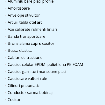
Aluminiu bare placi profile
Amortizoare
Anvelope stivuitor
Arcuri tabla otel arc
Axe calibrate rulmenti liniari
Banda transportoare
Bronz alama cupru cositor
Bucsa elastica
Cabluri de tractiune
Cauciuc celular EPDM, polietilena PE-FOAM
Cauciuc garnituri mansoane placi
Cauciucare valturi role
Cilindri pneumatici
Conductor sarma bobinaj
Cositor