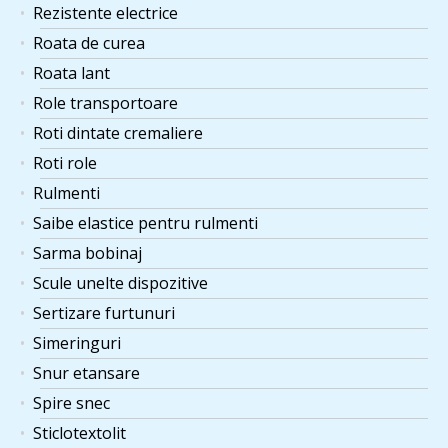
Rezistente electrice
Roata de curea
Roata lant
Role transportoare
Roti dintate cremaliere
Roti role
Rulmenti
Saibe elastice pentru rulmenti
Sarma bobinaj
Scule unelte dispozitive
Sertizare furtunuri
Simeringuri
Snur etansare
Spire snec
Sticlotextolit