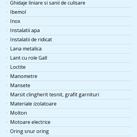
Ghidaje liniare si sanii de culisare
Ibemol
Inox
Instalatii apa
Instalatii de ridicat
Lana metalica
Lant cu role Gall
Loctite
Manometre
Mansete
Marsit clingherit tesnit, grafit garnituri
Materiale izolatoare
Molton
Motoare electrice
Oring snur oring