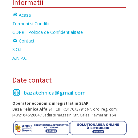
Informatii
Acasa
Termeni si Conditii
GDPR - Politica de Confidentialitate
Contact
S.O.L.
A.N.P.C
Date contact
bazatehnica@gmail.com
Operator economic inregistrat in SEAP.
Baza Tehnica Alfa Srl
CIF: RO17073791; Nr. ord. reg. com:
J40/21846/2004 / Sediu si magazin: Str. Calea Plevnei nr. 164