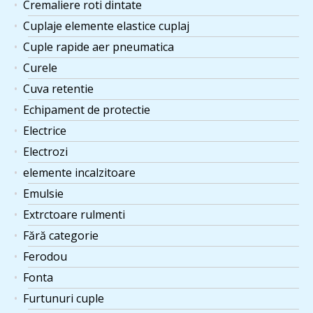
Cremaliere roti dintate
Cuplaje elemente elastice cuplaj
Cuple rapide aer pneumatica
Curele
Cuva retentie
Echipament de protectie
Electrice
Electrozi
elemente incalzitoare
Emulsie
Extrctoare rulmenti
Fără categorie
Ferodou
Fonta
Furtunuri cuple