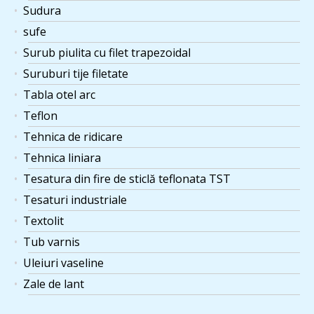
Sudura
sufe
Surub piulita cu filet trapezoidal
Suruburi tije filetate
Tabla otel arc
Teflon
Tehnica de ridicare
Tehnica liniara
Tesatura din fire de sticlă teflonata TST
Tesaturi industriale
Textolit
Tub varnis
Uleiuri vaseline
Zale de lant