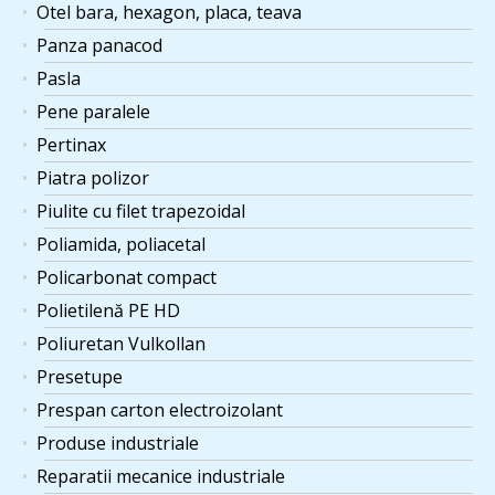
Otel bara, hexagon, placa, teava
Panza panacod
Pasla
Pene paralele
Pertinax
Piatra polizor
Piulite cu filet trapezoidal
Poliamida, poliacetal
Policarbonat compact
Polietilenă PE HD
Poliuretan Vulkollan
Presetupe
Prespan carton electroizolant
Produse industriale
Reparatii mecanice industriale