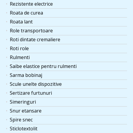
Rezistente electrice
Roata de curea
Roata lant
Role transportoare
Roti dintate cremaliere
Roti role
Rulmenti
Saibe elastice pentru rulmenti
Sarma bobinaj
Scule unelte dispozitive
Sertizare furtunuri
Simeringuri
Snur etansare
Spire snec
Sticlotextolit