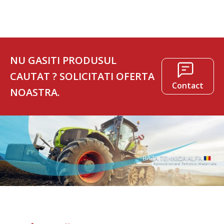
NU GASITI PRODUSUL
CAUTAT ? SOLICITATI OFERTA
Contact
NOASTRA.