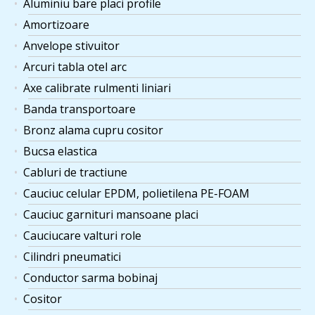
Aluminiu bare placi profile
Amortizoare
Anvelope stivuitor
Arcuri tabla otel arc
Axe calibrate rulmenti liniari
Banda transportoare
Bronz alama cupru cositor
Bucsa elastica
Cabluri de tractiune
Cauciuc celular EPDM, polietilena PE-FOAM
Cauciuc garnituri mansoane placi
Cauciucare valturi role
Cilindri pneumatici
Conductor sarma bobinaj
Cositor