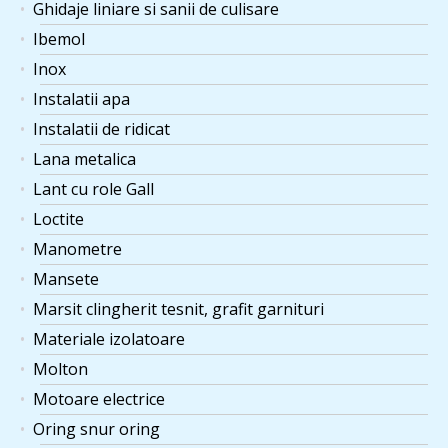
Ghidaje liniare si sanii de culisare
Ibemol
Inox
Instalatii apa
Instalatii de ridicat
Lana metalica
Lant cu role Gall
Loctite
Manometre
Mansete
Marsit clingherit tesnit, grafit garnituri
Materiale izolatoare
Molton
Motoare electrice
Oring snur oring