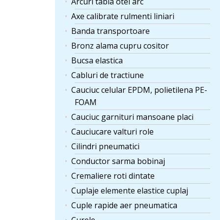
Arcuri tabla otel arc
Axe calibrate rulmenti liniari
Banda transportoare
Bronz alama cupru cositor
Bucsa elastica
Cabluri de tractiune
Cauciuc celular EPDM, polietilena PE-
FOAM
Cauciuc garnituri mansoane placi
Cauciucare valturi role
Cilindri pneumatici
Conductor sarma bobinaj
Cremaliere roti dintate
Cuplaje elemente elastice cuplaj
Cuple rapide aer pneumatica