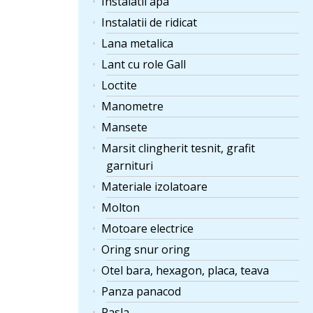
Instalatii apa
Instalatii de ridicat
Lana metalica
Lant cu role Gall
Loctite
Manometre
Mansete
Marsit clingherit tesnit, grafit
garnituri
Materiale izolatoare
Molton
Motoare electrice
Oring snur oring
Otel bara, hexagon, placa, teava
Panza panacod
Pasla