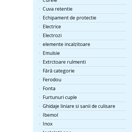
Curele
Cuva retentie
Echipament de protectie
Electrice
Electrozi
elemente incalzitoare
Emulsie
Extrctoare rulmenti
Fără categorie
Ferodou
Fonta
Furtunuri cuple
Ghidaje liniare si sanii de culisare
Ibemol
Inox