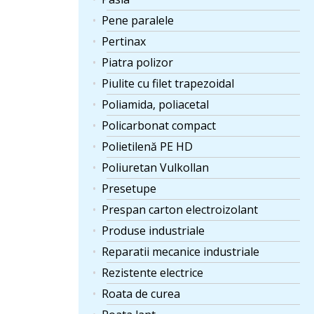
Pene paralele
Pertinax
Piatra polizor
Piulite cu filet trapezoidal
Poliamida, poliacetal
Policarbonat compact
Polietilenă PE HD
Poliuretan Vulkollan
Presetupe
Prespan carton electroizolant
Produse industriale
Reparatii mecanice industriale
Rezistente electrice
Roata de curea