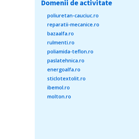
Domenii de activitate
poliuretan-cauciuc.ro
reparatii-mecanice.ro
bazaalfa.ro
rulmenti.ro
poliamida-teflon.ro
paslatehnica.ro
energoalfa.ro
sticlotextolit.ro
ibemol.ro
molton.ro