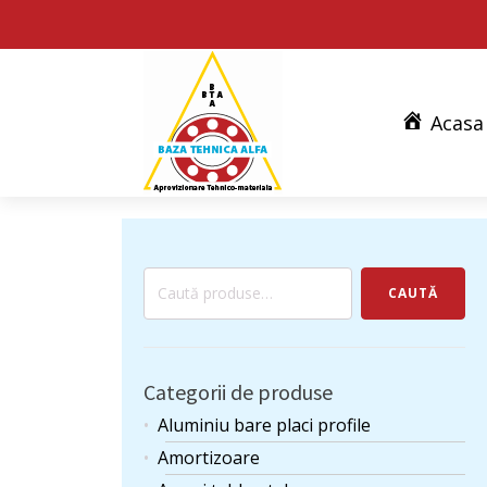
Acasa
Caută
CAUTĂ
după:
Categorii de produse
Aluminiu bare placi profile
Amortizoare