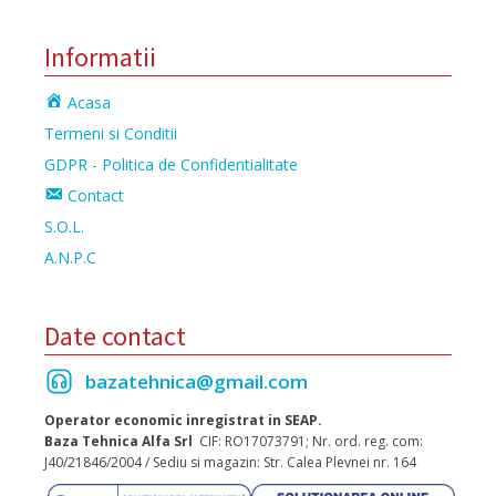
Informatii
Acasa
Termeni si Conditii
GDPR - Politica de Confidentialitate
Contact
S.O.L.
A.N.P.C
Date contact
bazatehnica@gmail.com
Operator economic inregistrat in SEAP.
Baza Tehnica Alfa Srl
CIF: RO17073791; Nr. ord. reg. com:
J40/21846/2004 / Sediu si magazin: Str. Calea Plevnei nr. 164