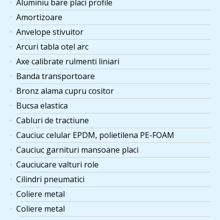
Aluminiu bare placi profile
Amortizoare
Anvelope stivuitor
Arcuri tabla otel arc
Axe calibrate rulmenti liniari
Banda transportoare
Bronz alama cupru cositor
Bucsa elastica
Cabluri de tractiune
Cauciuc celular EPDM, polietilena PE-FOAM
Cauciuc garnituri mansoane placi
Cauciucare valturi role
Cilindri pneumatici
Coliere metal
Coliere metal