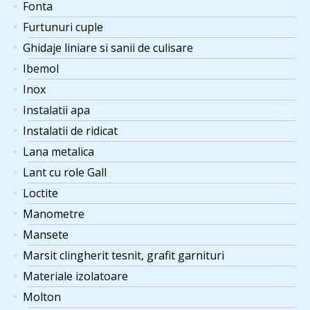
Fonta
Furtunuri cuple
Ghidaje liniare si sanii de culisare
Ibemol
Inox
Instalatii apa
Instalatii de ridicat
Lana metalica
Lant cu role Gall
Loctite
Manometre
Mansete
Marsit clingherit tesnit, grafit garnituri
Materiale izolatoare
Molton