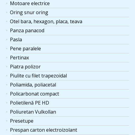
Motoare electrice
Oring snur oring
Otel bara, hexagon, placa, teava
Panza panacod
Pasla
Pene paralele
Pertinax
Piatra polizor
Piulite cu filet trapezoidal
Poliamida, poliacetal
Policarbonat compact
Polietilenă PE HD
Poliuretan Vulkollan
Presetupe
Prespan carton electroizolant