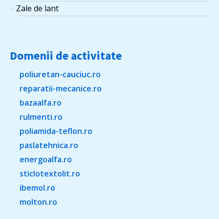
Zale de lant
Domenii de activitate
poliuretan-cauciuc.ro
reparatii-mecanice.ro
bazaalfa.ro
rulmenti.ro
poliamida-teflon.ro
paslatehnica.ro
energoalfa.ro
sticlotextolit.ro
ibemol.ro
molton.ro