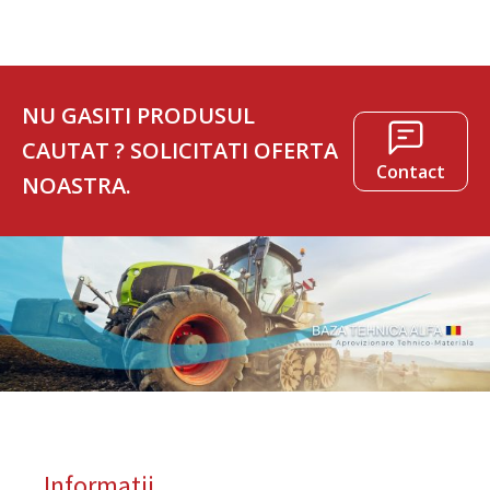
NU GASITI PRODUSUL
CAUTAT ? SOLICITATI OFERTA
Contact
NOASTRA.
Informatii