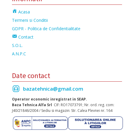
Acasa
Termeni si Conditii
GDPR - Politica de Confidentialitate
Contact
S.O.L.
A.N.P.C
Date contact
bazatehnica@gmail.com
Operator economic inregistrat in SEAP.
Baza Tehnica Alfa Srl
CIF: RO17073791; Nr. ord. reg. com:
J40/21846/2004 / Sediu si magazin: Str. Calea Plevnei nr. 164