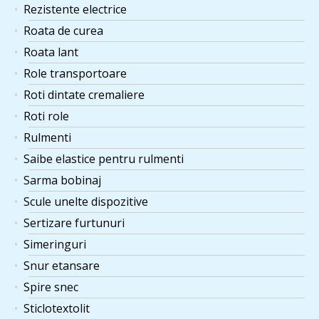
Rezistente electrice
Roata de curea
Roata lant
Role transportoare
Roti dintate cremaliere
Roti role
Rulmenti
Saibe elastice pentru rulmenti
Sarma bobinaj
Scule unelte dispozitive
Sertizare furtunuri
Simeringuri
Snur etansare
Spire snec
Sticlotextolit