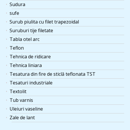
Sudura
sufe
Surub piulita cu filet trapezoidal
Suruburi tije filetate
Tabla otel arc
Teflon
Tehnica de ridicare
Tehnica liniara
Tesatura din fire de sticlă teflonata TST
Tesaturi industriale
Textolit
Tub varnis
Uleiuri vaseline
Zale de lant