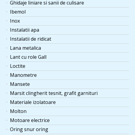
Ghidaje liniare si sanii de culisare
Ibemol
Inox
Instalatii apa
Instalatii de ridicat
Lana metalica
Lant cu role Gall
Loctite
Manometre
Mansete
Marsit clingherit tesnit, grafit garnituri
Materiale izolatoare
Molton
Motoare electrice
Oring snur oring