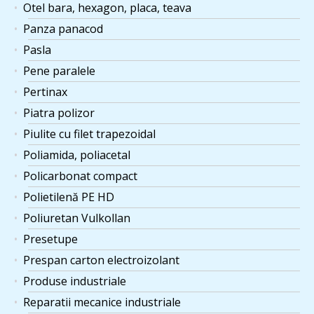
Otel bara, hexagon, placa, teava
Panza panacod
Pasla
Pene paralele
Pertinax
Piatra polizor
Piulite cu filet trapezoidal
Poliamida, poliacetal
Policarbonat compact
Polietilenă PE HD
Poliuretan Vulkollan
Presetupe
Prespan carton electroizolant
Produse industriale
Reparatii mecanice industriale