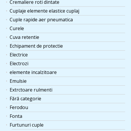
Cremaliere roti dintate
Cuplaje elemente elastice cuplaj
Cuple rapide aer pneumatica
Curele
Cuva retentie
Echipament de protectie
Electrice
Electrozi
elemente incalzitoare
Emulsie
Extrctoare rulmenti
Fără categorie
Ferodou
Fonta
Furtunuri cuple