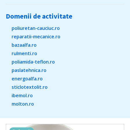
Domenii de activitate
poliuretan-cauciuc.ro
reparatii-mecanice.ro
bazaalfa.ro
rulmenti.ro
poliamida-teflon.ro
paslatehnica.ro
energoalfa.ro
sticlotextolit.ro
ibemol.ro
molton.ro