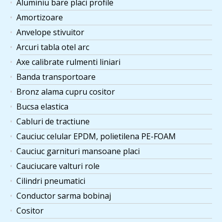
Aluminiu bare placi profile
Amortizoare
Anvelope stivuitor
Arcuri tabla otel arc
Axe calibrate rulmenti liniari
Banda transportoare
Bronz alama cupru cositor
Bucsa elastica
Cabluri de tractiune
Cauciuc celular EPDM, polietilena PE-FOAM
Cauciuc garnituri mansoane placi
Cauciucare valturi role
Cilindri pneumatici
Conductor sarma bobinaj
Cositor