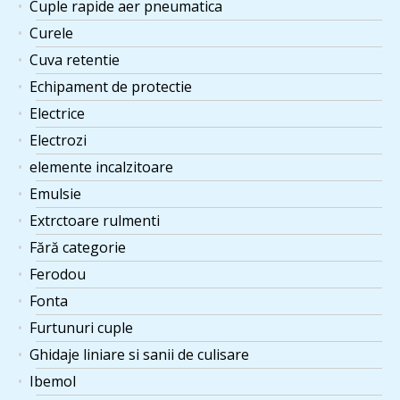
Cuple rapide aer pneumatica
Curele
Cuva retentie
Echipament de protectie
Electrice
Electrozi
elemente incalzitoare
Emulsie
Extrctoare rulmenti
Fără categorie
Ferodou
Fonta
Furtunuri cuple
Ghidaje liniare si sanii de culisare
Ibemol