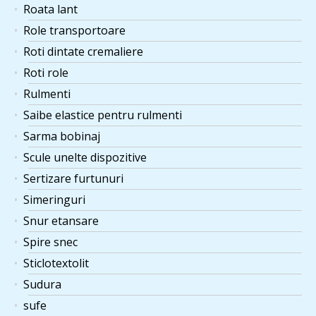
Roata lant
Role transportoare
Roti dintate cremaliere
Roti role
Rulmenti
Saibe elastice pentru rulmenti
Sarma bobinaj
Scule unelte dispozitive
Sertizare furtunuri
Simeringuri
Snur etansare
Spire snec
Sticlotextolit
Sudura
sufe