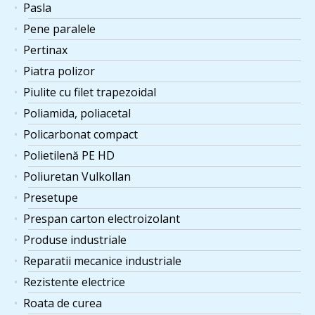
Pasla
Pene paralele
Pertinax
Piatra polizor
Piulite cu filet trapezoidal
Poliamida, poliacetal
Policarbonat compact
Polietilenă PE HD
Poliuretan Vulkollan
Presetupe
Prespan carton electroizolant
Produse industriale
Reparatii mecanice industriale
Rezistente electrice
Roata de curea