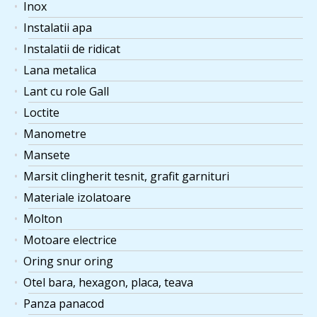
Inox
Instalatii apa
Instalatii de ridicat
Lana metalica
Lant cu role Gall
Loctite
Manometre
Mansete
Marsit clingherit tesnit, grafit garnituri
Materiale izolatoare
Molton
Motoare electrice
Oring snur oring
Otel bara, hexagon, placa, teava
Panza panacod