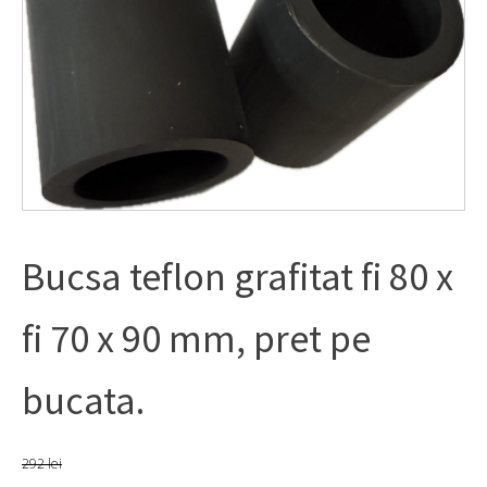
Bucsa teflon grafitat fi 80 x
fi 70 x 90 mm, pret pe
bucata.
292
lei