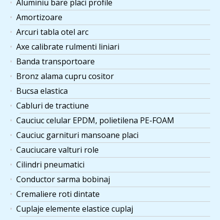
Aluminiu bare placi profile
Amortizoare
Arcuri tabla otel arc
Axe calibrate rulmenti liniari
Banda transportoare
Bronz alama cupru cositor
Bucsa elastica
Cabluri de tractiune
Cauciuc celular EPDM, polietilena PE-FOAM
Cauciuc garnituri mansoane placi
Cauciucare valturi role
Cilindri pneumatici
Conductor sarma bobinaj
Cremaliere roti dintate
Cuplaje elemente elastice cuplaj