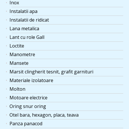
Inox
Instalatii apa
Instalatii de ridicat
Lana metalica
Lant cu role Gall
Loctite
Manometre
Mansete
Marsit clingherit tesnit, grafit garnituri
Materiale izolatoare
Molton
Motoare electrice
Oring snur oring
Otel bara, hexagon, placa, teava
Panza panacod