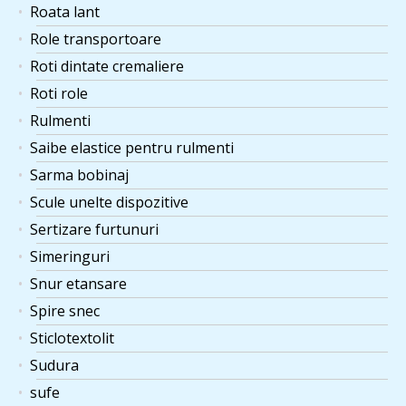
Roata lant
Role transportoare
Roti dintate cremaliere
Roti role
Rulmenti
Saibe elastice pentru rulmenti
Sarma bobinaj
Scule unelte dispozitive
Sertizare furtunuri
Simeringuri
Snur etansare
Spire snec
Sticlotextolit
Sudura
sufe