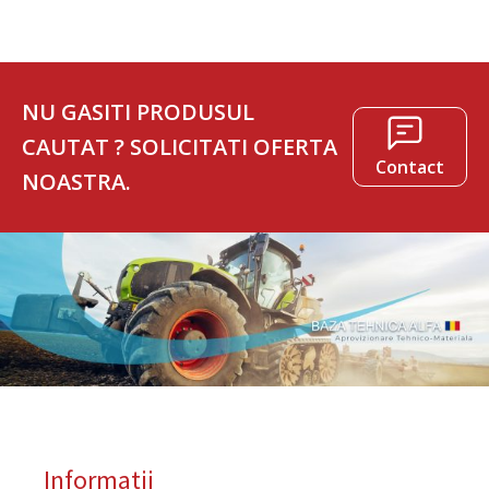
NU GASITI PRODUSUL
CAUTAT ? SOLICITATI OFERTA
Contact
NOASTRA.
Informatii