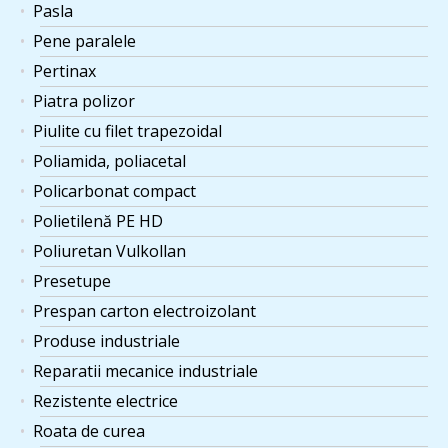
Pasla
Pene paralele
Pertinax
Piatra polizor
Piulite cu filet trapezoidal
Poliamida, poliacetal
Policarbonat compact
Polietilenă PE HD
Poliuretan Vulkollan
Presetupe
Prespan carton electroizolant
Produse industriale
Reparatii mecanice industriale
Rezistente electrice
Roata de curea