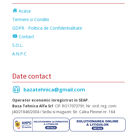
Acasa
Termeni si Conditii
GDPR - Politica de Confidentialitate
Contact
S.O.L.
A.N.P.C
Date contact
bazatehnica@gmail.com
Operator economic inregistrat in SEAP.
Baza Tehnica Alfa Srl
CIF: RO17073791; Nr. ord. reg. com:
J40/21846/2004 / Sediu si magazin: Str. Calea Plevnei nr. 164