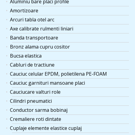
Aluminiu bare placi profile
Amortizoare
Arcuri tabla otel arc
Axe calibrate rulmenti liniari
Banda transportoare
Bronz alama cupru cositor
Bucsa elastica
Cabluri de tractiune
Cauciuc celular EPDM, polietilena PE-FOAM
Cauciuc garnituri mansoane placi
Cauciucare valturi role
Cilindri pneumatici
Conductor sarma bobinaj
Cremaliere roti dintate
Cuplaje elemente elastice cuplaj