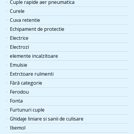
Cuple rapide aer pneumatica
Curele
Cuva retentie
Echipament de protectie
Electrice
Electrozi
elemente incalzitoare
Emulsie
Extrctoare rulmenti
Fără categorie
Ferodou
Fonta
Furtunuri cuple
Ghidaje liniare si sanii de culisare
Ibemol