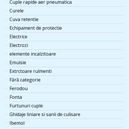
Cuple rapide aer pneumatica
Curele
Cuva retentie
Echipament de protectie
Electrice
Electrozi
elemente incalzitoare
Emulsie
Extrctoare rulmenti
Fără categorie
Ferodou
Fonta
Furtunuri cuple
Ghidaje liniare si sanii de culisare
Ibemol