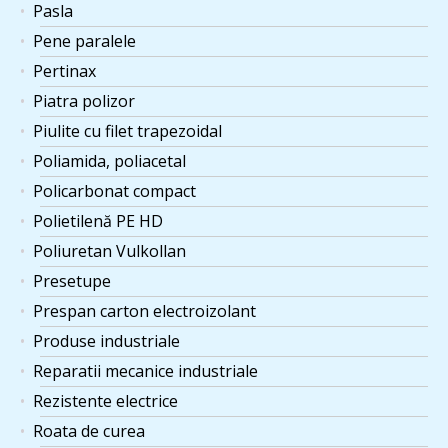
Pasla
Pene paralele
Pertinax
Piatra polizor
Piulite cu filet trapezoidal
Poliamida, poliacetal
Policarbonat compact
Polietilenă PE HD
Poliuretan Vulkollan
Presetupe
Prespan carton electroizolant
Produse industriale
Reparatii mecanice industriale
Rezistente electrice
Roata de curea