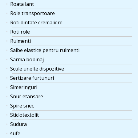
Roata lant
Role transportoare
Roti dintate cremaliere
Roti role
Rulmenti
Saibe elastice pentru rulmenti
Sarma bobinaj
Scule unelte dispozitive
Sertizare furtunuri
Simeringuri
Snur etansare
Spire snec
Sticlotextolit
Sudura
sufe