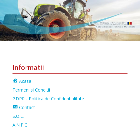
Informatii
Acasa
Termeni si Conditii
GDPR - Politica de Confidentialitate
Contact
S.O.L.
A.N.P.C