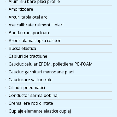
Aluminiu bare placi profile
Amortizoare
Arcuri tabla otel arc
Axe calibrate rulmenti liniari
Banda transportoare
Bronz alama cupru cositor
Bucsa elastica
Cabluri de tractiune
Cauciuc celular EPDM, polietilena PE-FOAM
Cauciuc garnituri mansoane placi
Cauciucare valturi role
Cilindri pneumatici
Conductor sarma bobinaj
Cremaliere roti dintate
Cuplaje elemente elastice cuplaj