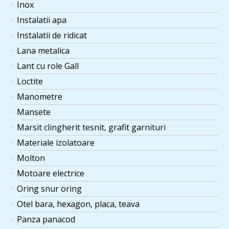
Inox
Instalatii apa
Instalatii de ridicat
Lana metalica
Lant cu role Gall
Loctite
Manometre
Mansete
Marsit clingherit tesnit, grafit garnituri
Materiale izolatoare
Molton
Motoare electrice
Oring snur oring
Otel bara, hexagon, placa, teava
Panza panacod