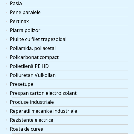
Pasla
Pene paralele
Pertinax
Piatra polizor
Piulite cu filet trapezoidal
Poliamida, poliacetal
Policarbonat compact
Polietilenă PE HD
Poliuretan Vulkollan
Presetupe
Prespan carton electroizolant
Produse industriale
Reparatii mecanice industriale
Rezistente electrice
Roata de curea