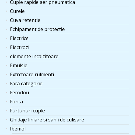
Cuple rapide aer pneumatica
Curele
Cuva retentie
Echipament de protectie
Electrice
Electrozi
elemente incalzitoare
Emulsie
Extrctoare rulmenti
Fără categorie
Ferodou
Fonta
Furtunuri cuple
Ghidaje liniare si sanii de culisare
Ibemol