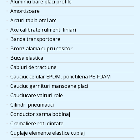
Aluminiu bare placi profile
Amortizoare
Arcuri tabla otel arc
Axe calibrate rulmenti liniari
Banda transportoare
Bronz alama cupru cositor
Bucsa elastica
Cabluri de tractiune
Cauciuc celular EPDM, polietilena PE-FOAM
Cauciuc garnituri mansoane placi
Cauciucare valturi role
Cilindri pneumatici
Conductor sarma bobinaj
Cremaliere roti dintate
Cuplaje elemente elastice cuplaj