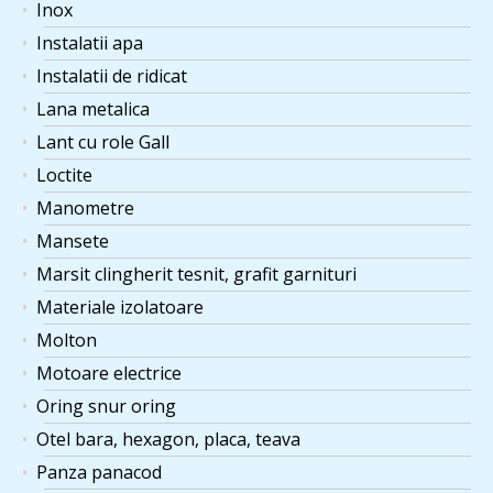
Inox
Instalatii apa
Instalatii de ridicat
Lana metalica
Lant cu role Gall
Loctite
Manometre
Mansete
Marsit clingherit tesnit, grafit garnituri
Materiale izolatoare
Molton
Motoare electrice
Oring snur oring
Otel bara, hexagon, placa, teava
Panza panacod