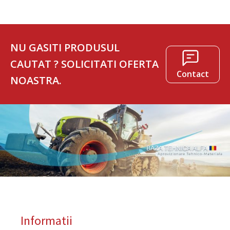
NU GASITI PRODUSUL
CAUTAT ? SOLICITATI OFERTA
Contact
NOASTRA.
Informatii