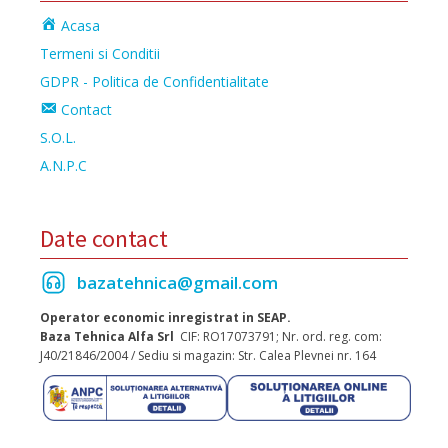
Acasa
Termeni si Conditii
GDPR - Politica de Confidentialitate
Contact
S.O.L.
A.N.P.C
Date contact
bazatehnica@gmail.com
Operator economic inregistrat in SEAP.
Baza Tehnica Alfa Srl
CIF: RO17073791; Nr. ord. reg. com:
J40/21846/2004 / Sediu si magazin: Str. Calea Plevnei nr. 164