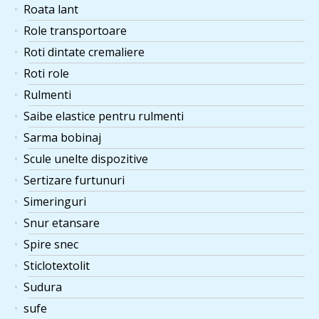
Roata lant
Role transportoare
Roti dintate cremaliere
Roti role
Rulmenti
Saibe elastice pentru rulmenti
Sarma bobinaj
Scule unelte dispozitive
Sertizare furtunuri
Simeringuri
Snur etansare
Spire snec
Sticlotextolit
Sudura
sufe