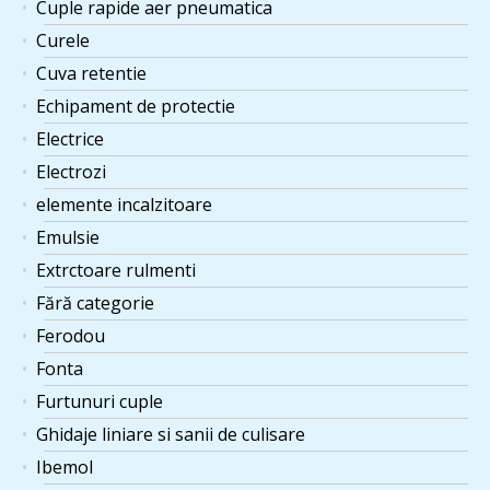
Cuple rapide aer pneumatica
Curele
Cuva retentie
Echipament de protectie
Electrice
Electrozi
elemente incalzitoare
Emulsie
Extrctoare rulmenti
Fără categorie
Ferodou
Fonta
Furtunuri cuple
Ghidaje liniare si sanii de culisare
Ibemol