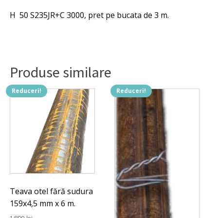
H 50 S235JR+C 3000, pret pe bucata de 3 m.
Produse similare
Reduceri!
Reduceri!
Teava otel fără sudura
159x4,5 mm x 6 m.