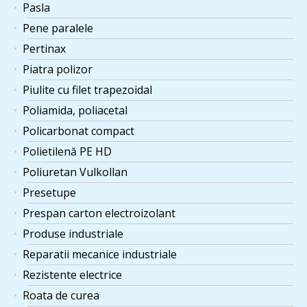
Pasla
Pene paralele
Pertinax
Piatra polizor
Piulite cu filet trapezoidal
Poliamida, poliacetal
Policarbonat compact
Polietilenă PE HD
Poliuretan Vulkollan
Presetupe
Prespan carton electroizolant
Produse industriale
Reparatii mecanice industriale
Rezistente electrice
Roata de curea