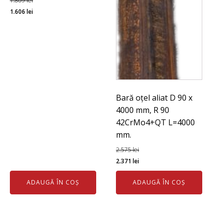
1.809
lei
Prețul
Prețul
1.606
lei
inițial
curent
a
este:
fost:
1.606 lei.
1.809 lei.
Bară oțel aliat D 90 x
4000 mm, R 90
42CrMo4+QT L=4000
mm.
2.575
lei
Prețul
Prețul
2.371
lei
inițial
curent
ADAUGĂ ÎN COȘ
ADAUGĂ ÎN COȘ
a
este:
fost:
2.371 lei.
2.575 lei.