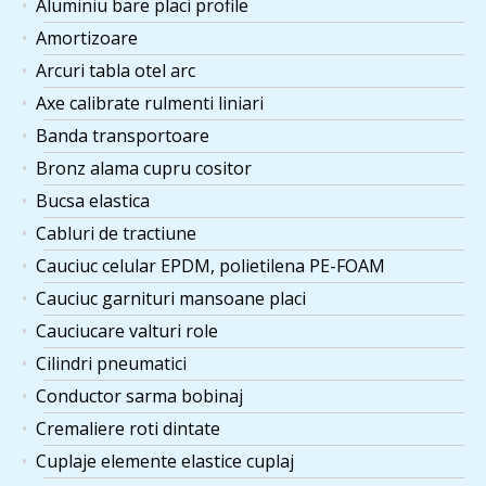
Aluminiu bare placi profile
Amortizoare
Arcuri tabla otel arc
Axe calibrate rulmenti liniari
Banda transportoare
Bronz alama cupru cositor
Bucsa elastica
Cabluri de tractiune
Cauciuc celular EPDM, polietilena PE-FOAM
Cauciuc garnituri mansoane placi
Cauciucare valturi role
Cilindri pneumatici
Conductor sarma bobinaj
Cremaliere roti dintate
Cuplaje elemente elastice cuplaj