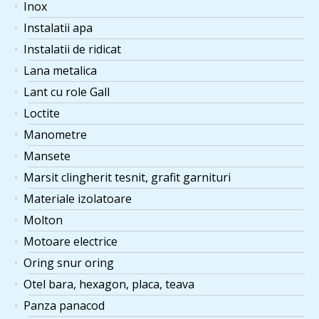
Inox
Instalatii apa
Instalatii de ridicat
Lana metalica
Lant cu role Gall
Loctite
Manometre
Mansete
Marsit clingherit tesnit, grafit garnituri
Materiale izolatoare
Molton
Motoare electrice
Oring snur oring
Otel bara, hexagon, placa, teava
Panza panacod