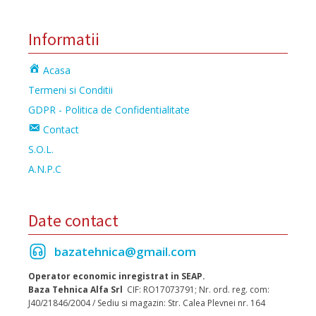
Informatii
Acasa
Termeni si Conditii
GDPR - Politica de Confidentialitate
Contact
S.O.L.
A.N.P.C
Date contact
bazatehnica@gmail.com
Operator economic inregistrat in SEAP.
Baza Tehnica Alfa Srl
CIF: RO17073791; Nr. ord. reg. com:
J40/21846/2004 / Sediu si magazin: Str. Calea Plevnei nr. 164