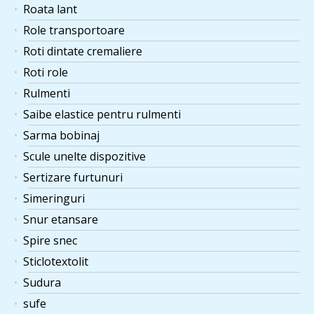
Roata lant
Role transportoare
Roti dintate cremaliere
Roti role
Rulmenti
Saibe elastice pentru rulmenti
Sarma bobinaj
Scule unelte dispozitive
Sertizare furtunuri
Simeringuri
Snur etansare
Spire snec
Sticlotextolit
Sudura
sufe