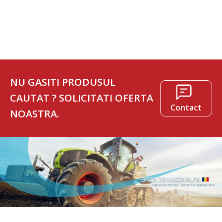
373 lei.
NU GASITI PRODUSUL
CAUTAT ? SOLICITATI OFERTA
Contact
NOASTRA.