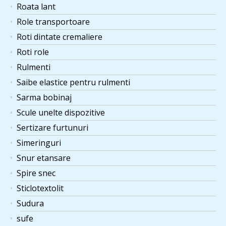
Roata lant
Role transportoare
Roti dintate cremaliere
Roti role
Rulmenti
Saibe elastice pentru rulmenti
Sarma bobinaj
Scule unelte dispozitive
Sertizare furtunuri
Simeringuri
Snur etansare
Spire snec
Sticlotextolit
Sudura
sufe