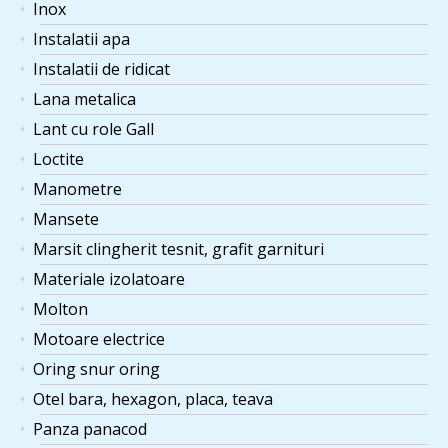
Inox
Instalatii apa
Instalatii de ridicat
Lana metalica
Lant cu role Gall
Loctite
Manometre
Mansete
Marsit clingherit tesnit, grafit garnituri
Materiale izolatoare
Molton
Motoare electrice
Oring snur oring
Otel bara, hexagon, placa, teava
Panza panacod