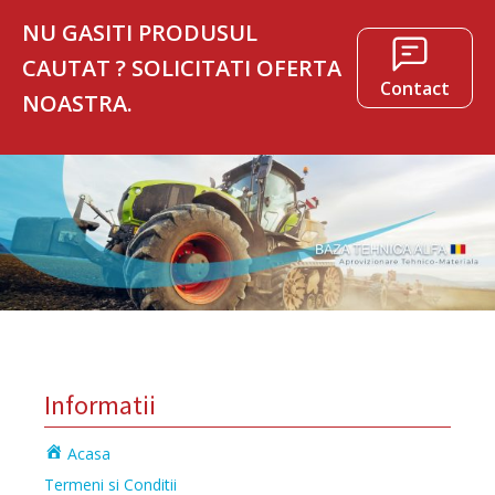
NU GASITI PRODUSUL
CAUTAT ? SOLICITATI OFERTA
Contact
NOASTRA.
Informatii
Acasa
Termeni si Conditii