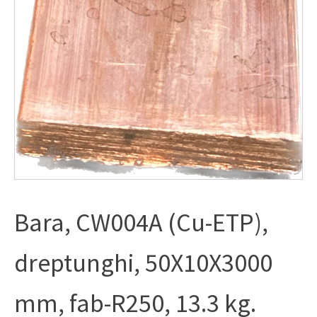
Bara, CW004A (Cu-ETP),
dreptunghi, 50X10X3000
mm, fab-R250, 13.3 kg.