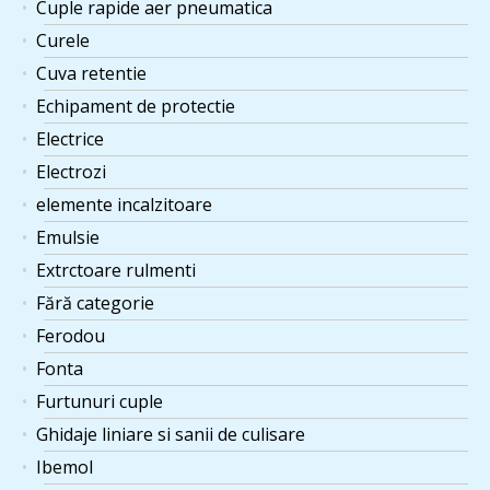
Cuple rapide aer pneumatica
Curele
Cuva retentie
Echipament de protectie
Electrice
Electrozi
elemente incalzitoare
Emulsie
Extrctoare rulmenti
Fără categorie
Ferodou
Fonta
Furtunuri cuple
Ghidaje liniare si sanii de culisare
Ibemol