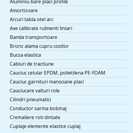
Aluminiu bare placi profile
Amortizoare
Arcuri tabla otel arc
Axe calibrate rulmenti liniari
Banda transportoare
Bronz alama cupru cositor
Bucsa elastica
Cabluri de tractiune
Cauciuc celular EPDM, polietilena PE-FOAM
Cauciuc garnituri mansoane placi
Cauciucare valturi role
Cilindri pneumatici
Conductor sarma bobinaj
Cremaliere roti dintate
Cuplaje elemente elastice cuplaj