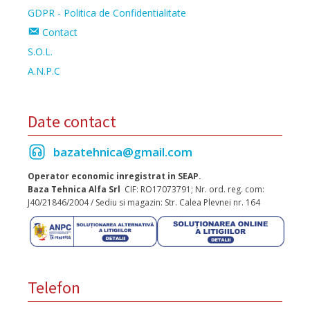
GDPR - Politica de Confidentialitate
Contact
S.O.L.
A.N.P.C
Date contact
bazatehnica@gmail.com
Operator economic inregistrat in SEAP.
Baza Tehnica Alfa Srl
CIF: RO17073791; Nr. ord. reg. com:
J40/21846/2004 / Sediu si magazin: Str. Calea Plevnei nr. 164
Telefon