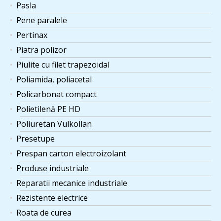
Pasla
Pene paralele
Pertinax
Piatra polizor
Piulite cu filet trapezoidal
Poliamida, poliacetal
Policarbonat compact
Polietilenă PE HD
Poliuretan Vulkollan
Presetupe
Prespan carton electroizolant
Produse industriale
Reparatii mecanice industriale
Rezistente electrice
Roata de curea